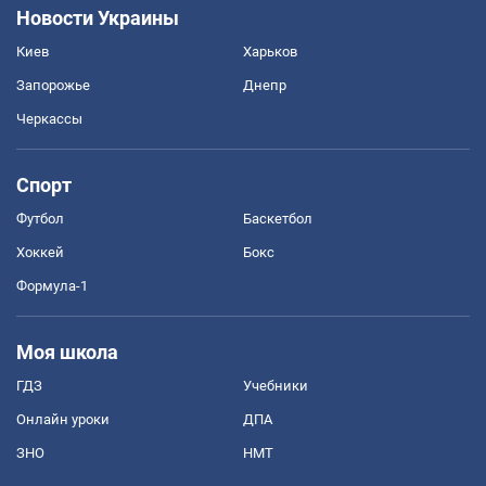
Новости Украины
Киев
Харьков
Запорожье
Днепр
Черкассы
Спорт
Футбол
Баскетбол
Хоккей
Бокс
Формула-1
Моя школа
ГДЗ
Учебники
Онлайн уроки
ДПА
ЗНО
НМТ