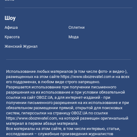
Шоу
Афиша
Сплетни
Красота
Мода
Женский Журнал
Использование любых материалов (в том числе фото- и видео-),
размещенных на этом сайте
https://www.obozrevatel.com
и на всех
его поддоменах, в любом виде строго запрещено.
Разрешается использование при получении письменного
разрешения на их использование и при условии обязательной
ссылки на сайт OBOZ.UA, а для интернет-изданий - при
получении письменного разрешения на их использование и при
обязательном размещении прямой, открытой для поисковых
систем, гиперссылки на страницу OBOZ.UA по ссылке
https://www.obozrevatel.com
, на которой размещен оригинальный
материал в первом абзаце материала.
Все материалы на этом сайте, в том числе интервью, статьи,
исследования – служебные произведения журналистов