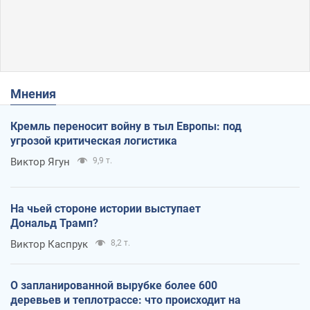
Мнения
Кремль переносит войну в тыл Европы: под
угрозой критическая логистика
Виктор Ягун
9,9 т.
На чьей стороне истории выступает
Дональд Трамп?
Виктор Каспрук
8,2 т.
О запланированной вырубке более 600
деревьев и теплотрассе: что происходит на