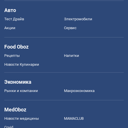
Авто
Тест Драйв
Электромобили
Акции
Сервис
Food Oboz
Рецепты
Напитки
Новости Кулинарии
Экономика
Рынки и компании
Mакроэкономика
MedOboz
Новости медицины
MAMACLUB
Covid