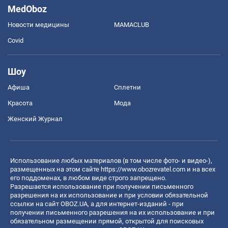
MedOboz
Новости медицины
MAMACLUB
Covid
Шоу
Афиша
Сплетни
Красота
Мода
Женский Журнал
Использование любых материалов (в том числе фото- и видео-),
размещенных на этом сайте
https://www.obozrevatel.com
и на всех
его поддоменах, в любом виде строго запрещено.
Разрешается использование при получении письменного
разрешения на их использование и при условии обязательной
ссылки на сайт OBOZ.UA, а для интернет-изданий - при
получении письменного разрешения на их использование и при
обязательном размещении прямой, открытой для поисковых