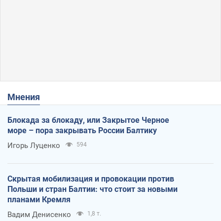
Мнения
Блокада за блокаду, или Закрытое Черное
море – пора закрывать России Балтику
Игорь Луценко
594
Скрытая мобилизация и провокации против
Польши и стран Балтии: что стоит за новыми
планами Кремля
Вадим Денисенко
1,8 т.