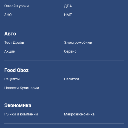
Онлайн уроки
ДПА
ЗНО
НМТ
Авто
Тест Драйв
Электромобили
Акции
Сервис
Food Oboz
Рецепты
Напитки
Новости Кулинарии
Экономика
Рынки и компании
Mакроэкономика