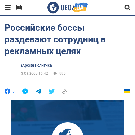
Российские боссы
раздевают сотрудниц в
рекламных целях
(Архив) Политика
3.08.2005 10:42
990
0