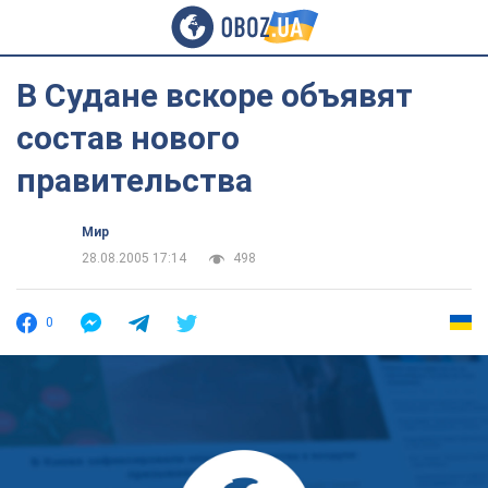
В Судане вскоре объявят
состав нового
правительства
Мир
28.08.2005 17:14
498
0