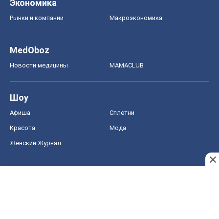
Экономика
Рынки и компании
Mакроэкономика
MedOboz
Новости медицины
MAMACLUB
Шоу
Афиша
Сплетни
Красота
Мода
Женский Журнал