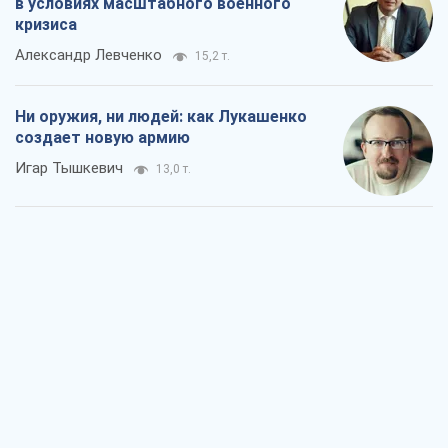
в условиях масштабного военного
кризиса
Александр Левченко
15,2 т.
Ни оружия, ни людей: как Лукашенко
создает новую армию
Игар Тышкевич
13,0 т.