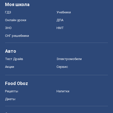
Моя школа
ГДЗ
Учебники
Онлайн уроки
ДПА
ЗНО
НМТ
СНГ решебники
Авто
Тест Драйв
Электромобили
Акции
Сервис
Food Oboz
Рецепты
Напитки
Диеты