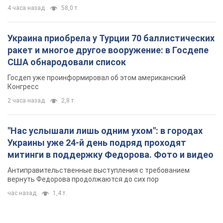
4 часа назад
58,0 т.
Украина приобрела у Турции 70 баллистических
ракет и многое другое вооружение: в Госдепе
США обнародовали список
Госдеп уже проинформировал об этом американский
Конгресс
2 часа назад
2,8 т.
"Нас услышали лишь одним ухом": в городах
Украины уже 24-й день подряд проходят
митинги в поддержку Федорова. Фото и видео
Антиправительственные выступления с требованием
вернуть Федорова продолжаются до сих пор
час назад
1,4 т.