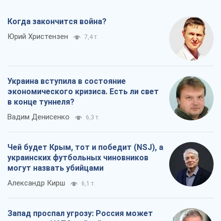
Когда закончится война?
Юрий Христензен
7,4 т.
Украина вступила в состояние
экономического кризиса. Есть ли свет
в конце туннеля?
Вадим Денисенко
6,3 т.
Чей будет Крым, тот и победит (NSJ), а
украинских футбольных чиновников
могут назвать убийцами
Александр Кирш
6,1 т.
Запад проспал угрозу: Россия может