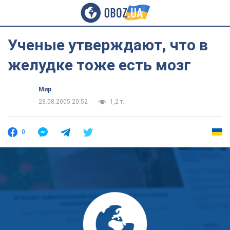
Ученые утверждают, что в
желудке тоже есть мозг
Мир
28.08.2005 20:52
1,2 т.
0