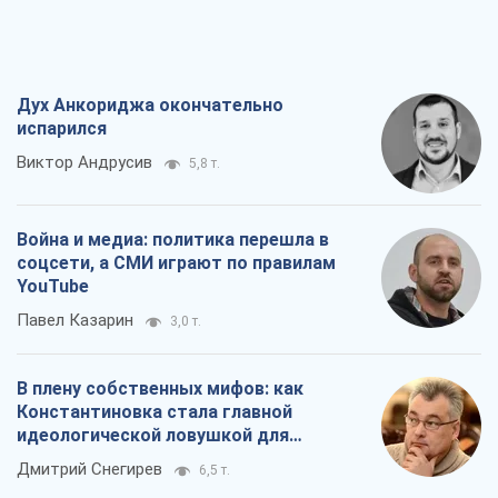
Дух Анкориджа окончательно
испарился
Виктор Андрусив
5,8 т.
Война и медиа: политика перешла в
соцсети, а СМИ играют по правилам
YouTube
Павел Казарин
3,0 т.
В плену собственных мифов: как
Константиновка стала главной
идеологической ловушкой для
российских оккупантов
Дмитрий Снегирев
6,5 т.