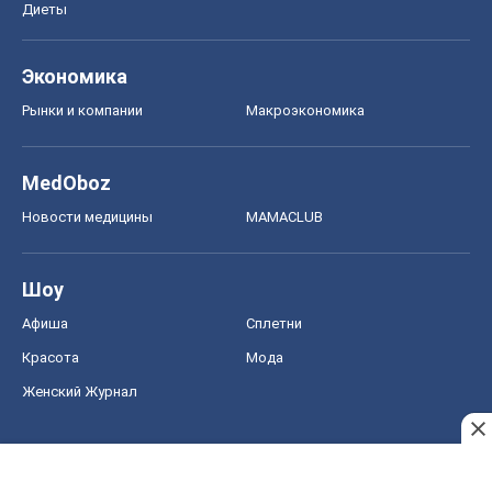
Диеты
Экономика
Рынки и компании
Mакроэкономика
MedOboz
Новости медицины
MAMACLUB
Шоу
Афиша
Сплетни
Красота
Мода
Женский Журнал