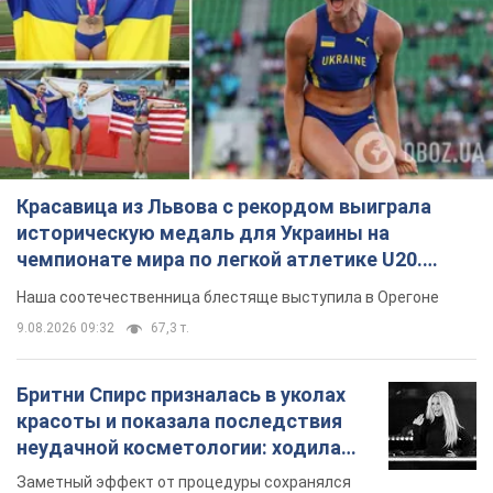
Красавица из Львова с рекордом выиграла
историческую медаль для Украины на
чемпионате мира по легкой атлетике U20.
Видео
Наша соотечественница блестяще выступила в Орегоне
9.08.2026 09:32
67,3 т.
Бритни Спирс призналась в уколах
красоты и показала последствия
неудачной косметологии: ходила
так почти месяц
Заметный эффект от процедуры сохранялся