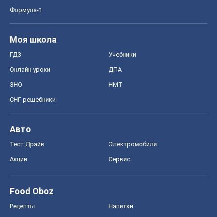
Формула-1
Моя школа
ГДЗ
Учебники
Онлайн уроки
ДПА
ЗНО
НМТ
СНГ решебники
Авто
Тест Драйв
Электромобили
Акции
Сервис
Food Oboz
Рецепты
Напитки