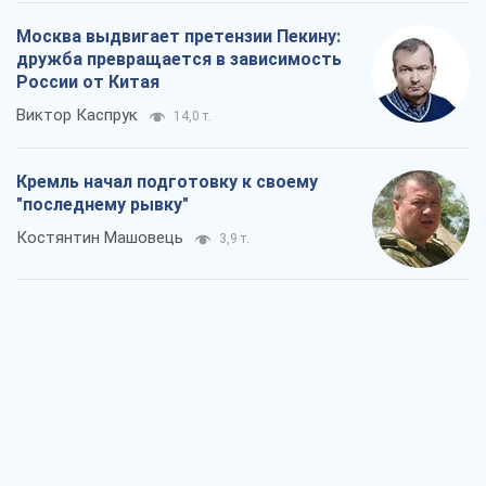
Москва выдвигает претензии Пекину:
дружба превращается в зависимость
России от Китая
Виктор Каспрук
14,0 т.
Кремль начал подготовку к своему
"последнему рывку"
Костянтин Машовець
3,9 т.