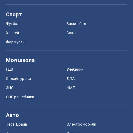
Спорт
Футбол
Баскетбол
Хоккей
Бокс
Формула-1
Моя школа
ГДЗ
Учебники
Онлайн уроки
ДПА
ЗНО
НМТ
СНГ решебники
Авто
Тест Драйв
Электромобили