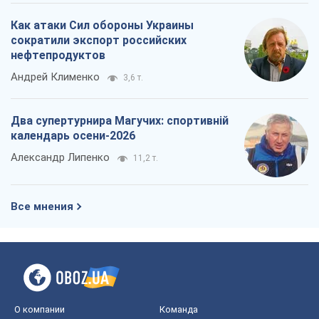
Как атаки Сил обороны Украины
сократили экспорт российских
нефтепродуктов
Андрей Клименко
3,6 т.
Два супертурнира Магучих: спортивній
календарь осени-2026
Александр Липенко
11,2 т.
Все мнения
О компании
Команда