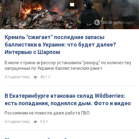
Кремль "сжигает" последние запасы
баллистики в Украине: что будет далее?
Интервью с Шарпом
В июле страна-агрессор установила "рекорд" по количеству
запущенных по Украине баллистических ракет
4 години тому
48,1 т.
В Екатеринбурге атакован склад Wildberries:
есть попадания, поднялся дым. Фото и видео
Россиянам не помогла даже работа ПВО
4 години тому
9,0 т.