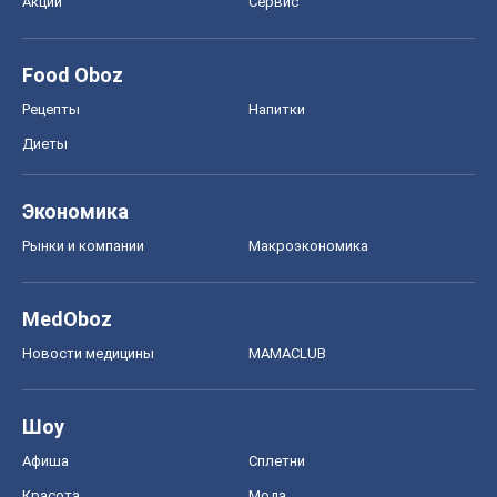
Акции
Сервис
Food Oboz
Рецепты
Напитки
Диеты
Экономика
Рынки и компании
Mакроэкономика
MedOboz
Новости медицины
MAMACLUB
Шоу
Афиша
Сплетни
Красота
Мода