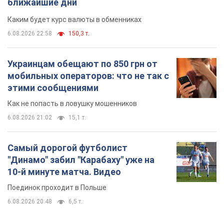
ближайшие дни
Каким будет курс валюты в обменниках
6.08.2026 22:58
150,3 т.
Украинцам обещают по 850 грн от
мобильных операторов: что не так с
этими сообщениями
Как не попасть в ловушку мошенников
6.08.2026 21:02
15,1 т.
Самый дорогой футболист
"Динамо" забил "Карабаху" уже на
10-й минуте матча. Видео
Поединок проходит в Польше
6.08.2026 20:48
6,5 т.