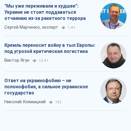
"Мы уже переживали и худшее":
Украине не стоит поддаваться
отчаянию из-за ракетного террора
Сергей Марченко, эксперт
1,4 т.
Кремль переносит войну в тыл Европы:
под угрозой критическая логистика
Виктор Ягун
12,4 т.
Ответ на украинофобию – не
полонофобия, а сильное украинское
государство
Николай Княжицкий
162