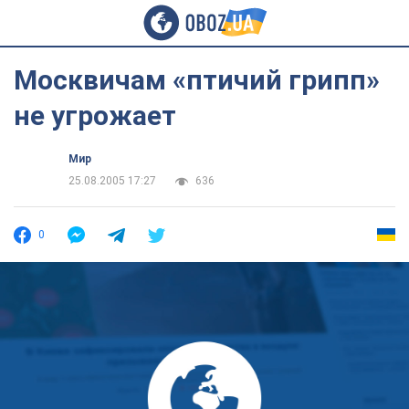
Москвичам «птичий грипп»
не угрожает
Мир
25.08.2005 17:27
636
0