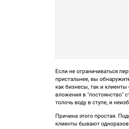
Если не ограничиваться пе
пристальнее, вы обнаружите
как бизнесы, так и клиенты
вложения в "постоянство" 
толочь воду в ступе, и неи
Причина этого простая. По
клиенты бывают одноразов