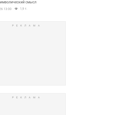
 символический смысл
1,9 т.
26 13:00