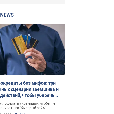
P NEWS
окредиты без мифов: три
чных сценария заемщика и
 действий, чтобы уберечь
 деньги
жно делать украинцам, чтобы не
ачивать за "быстрый займ"