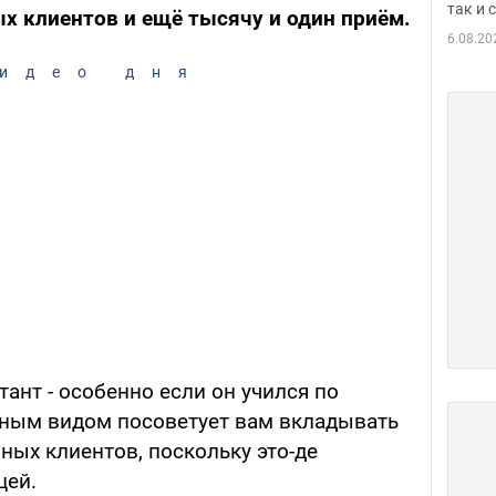
так и
х клиентов и ещё тысячу и один приём.
6.08.20
идео дня
тант - особенно если он учился по
мным видом посоветует вам вкладывать
ных клиентов, поскольку это-де
цей.