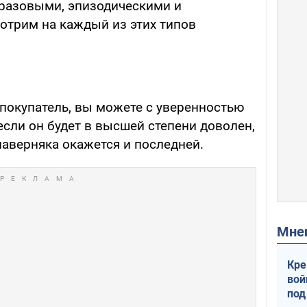
оразовыми, эпизодическими и
отрим на каждый из этих типов
 покупатель, вы можете с уверенностью
если он будет в высшей степени доволен,
наверняка окажется и последней.
Мн
Кре
вой
под