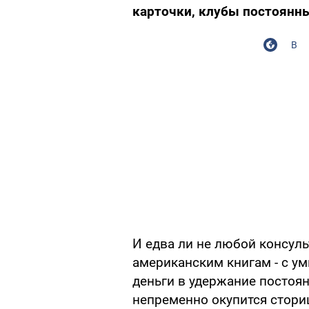
карточки, клубы постоянны
В
И едва ли не любой консуль
американским книгам - с у
деньги в удержание постоян
непременно окупится стори