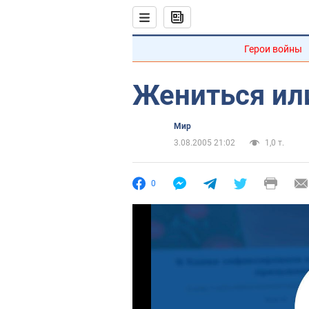
Герои войны
Жениться ил
Мир
3.08.2005 21:02
1,0 т.
0