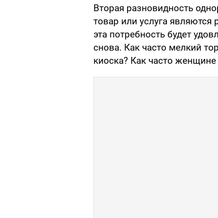
Вторая разновидность однор
товар или услуга являются 
эта потребность будет удов
снова. Как часто мелкий то
киоска? Как часто женщине