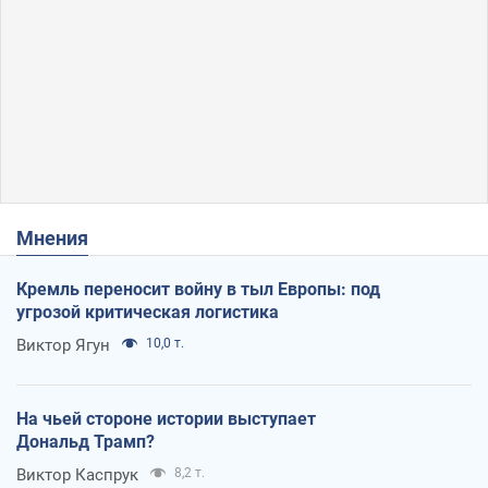
Мнения
Кремль переносит войну в тыл Европы: под
угрозой критическая логистика
Виктор Ягун
10,0 т.
На чьей стороне истории выступает
Дональд Трамп?
Виктор Каспрук
8,2 т.