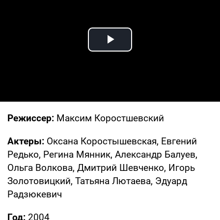
Play Video
Режиссер:
Максим Коростшевский
Актеры:
Оксана Коростышевская, Евгений
Редько, Регина Мянник, Александр Балуев,
Ольга Волкова, Дмитрий Шевченко, Игорь
Золотовицкий, Татьяна Лютаева, Эдуард
Радзюкевич
Год:
2004