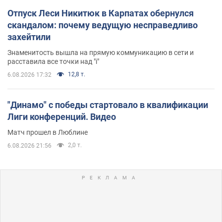
Отпуск Леси Никитюк в Карпатах обернулся
скандалом: почему ведущую несправедливо
захейтили
Знаменитость вышла на прямую коммуникацию в сети и
расставила все точки над "i"
12,8 т.
6.08.2026 17:32
"Динамо" с победы стартовало в квалификации
Лиги конференций. Видео
Матч прошел в Люблине
2,0 т.
6.08.2026 21:56