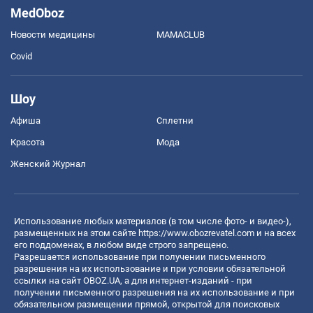
MedOboz
Новости медицины
MAMACLUB
Covid
Шоу
Афиша
Сплетни
Красота
Мода
Женский Журнал
Использование любых материалов (в том числе фото- и видео-),
размещенных на этом сайте
https://www.obozrevatel.com
и на всех
его поддоменах, в любом виде строго запрещено.
Разрешается использование при получении письменного
разрешения на их использование и при условии обязательной
ссылки на сайт OBOZ.UA, а для интернет-изданий - при
получении письменного разрешения на их использование и при
обязательном размещении прямой, открытой для поисковых