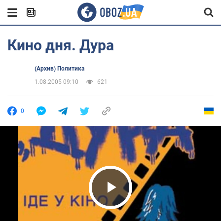
Кино дня. Дура
(Архив) Политика
1.08.2005 09:10
621
0
Play Video