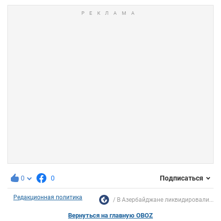
0
0
Подписаться
Редакционная политика
В Азербайджане ликвидировали...
Вернуться на главную OBOZ