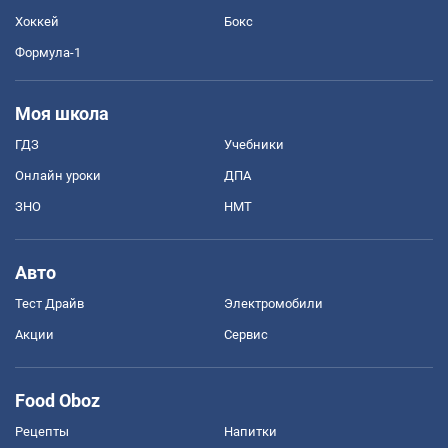
Хоккей
Бокс
Формула-1
Моя школа
ГДЗ
Учебники
Онлайн уроки
ДПА
ЗНО
НМТ
Авто
Тест Драйв
Электромобили
Акции
Сервис
Food Oboz
Рецепты
Напитки