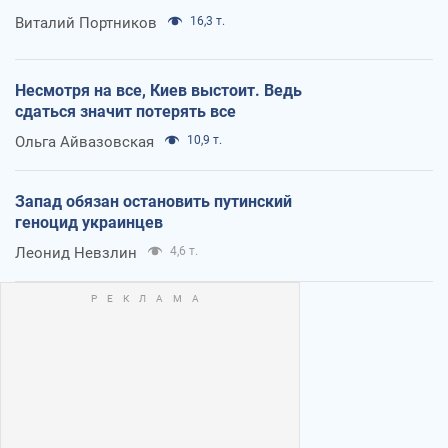
Виталий Портников
16,3 т.
Несмотря на все, Киев выстоит. Ведь
сдаться значит потерять все
Ольга Айвазовская
10,9 т.
Запад обязан остановить путинский
геноцид украинцев
Леонид Невзлин
4,6 т.