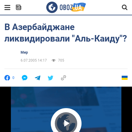
В Азербайджане
ликвидировали "Аль-Каиду"?
Мир
6.07.2005 14:17
705
0