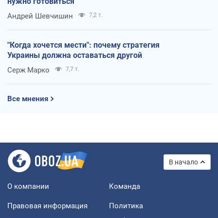
нужно готовиться
Андрей Шевчишин
7,2 т.
"Когда хочется мести": почему стратегия
Украины должна оставаться другой
Серж Марко
7,7 т.
Все мнения
В начало
О компании
Команда
Правовая информация
Политика