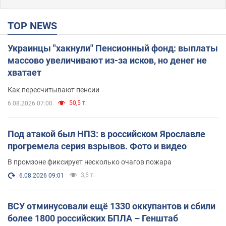
TOP NEWS
Украинцы "хакнули" Пенсионный фонд: выплаты
массово увеличивают из-за исков, но денег не
хватает
Как пересчитывают пенсии
50,5 т.
6.08.2026 07:00
Под атакой был НПЗ: в российском Ярославле
прогремела серия взрывов. Фото и видео
В промзоне фиксирует несколько очагов пожара
3,5 т.
6.08.2026 09:01
ВСУ отминусовали ещё 1330 оккупантов и сбили
более 1800 российских БПЛА – Генштаб