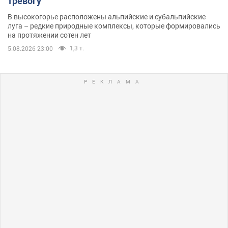
тревогу
В высокогорье расположены альпийские и субальпийские
луга – редкие природные комплексы, которые формировались
на протяжении сотен лет
1,3 т.
5.08.2026 23:00