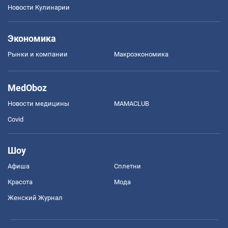
Новости Кулинарии
Экономика
Рынки и компании
Mакроэкономика
MedOboz
Новости медицины
MAMACLUB
Covid
Шоу
Афиша
Сплетни
Красота
Мода
Женский Журнал