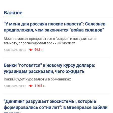
Важное
"У меня для россиян плохие новости": Селезнев
предположил, чем закончится "война складов"
Москва может превратиться в "остров" и погрузиться в
темноту, спрогнозировал военный эксперт
59,8 т.
5.08.2026 16:00
Банки "готовятся" к новому курсу доллара:
украинцам рассказали, чего ожидать
Каким будет курс валюты в обменниках
116,5 т.
5.08.2026 23:12
"Джипинг разрушает экосистемы, которые
формировались сотни лет": в Greenpeace забили