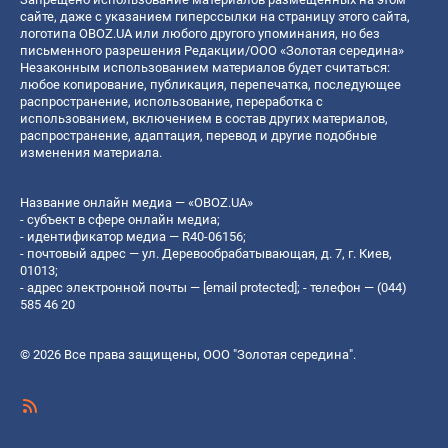
сайте, даже с указанием гиперссылки на страницу этого сайта,
логотипа OBOZ.UA или любого другого упоминания, но без
письменного разрешения Редакции/ООО «Золотая середина»
Незаконным использованием материалов будет считаться:
любое копирование, публикация, перепечатка, последующее
распространение, использование, переработка с
использованием, включением в состав других материалов,
распространение, адаптация, перевод и другие подобные
изменения материала.
Название онлайн медиа — «OBOZ.UA»
- субъект в сфере онлайн медиа;
- идентификатор медиа — R40-06156;
- почтовый адрес — ул. Деревообрабатывающая, д. 7, г. Киев,
01013;
- адрес электронной почты —
[email protected]
; - телефон — (044)
585 46 20
© 2026 Все права защищены, ООО "Золотая середина".