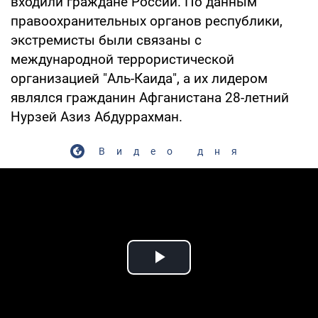
входили граждане России. По данным
правоохранительных органов республики,
экстремисты были связаны с
международной террористической
организацией "Аль-Каида", а их лидером
являлся гражданин Афганистана 28-летний
Нурзей Азиз Абдуррахман.
Видео дня
Play Video