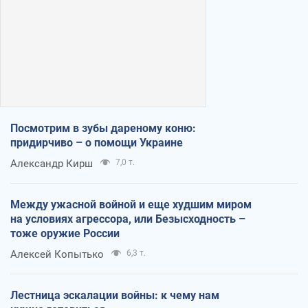
Посмотрим в зубы дареному коню:
придирчиво – о помощи Украине
Александр Кирш
7,0 т.
Между ужасной войной и еще худшим миром
на условиях агрессора, или Безысходность –
тоже оружие России
Алексей Копытько
6,3 т.
Лестница эскалации войны: к чему нам