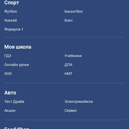
Спорт
Футбол
Баскетбол
Хоккей
Бокс
Формула-1
Моя школа
ГДЗ
Учебники
Онлайн уроки
ДПА
ЗНО
НМТ
Авто
Тест Драйв
Электромобили
Акции
Сервис