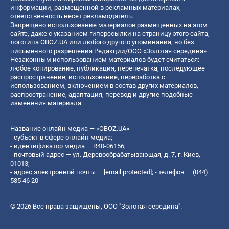
информации, размещенной в рекламных материалах,
ответственность несет рекламодатель.
Запрещено использование материалов размещенных на этом
сайте, даже с указанием гиперссылки на страницу этого сайта,
логотипа OBOZ.UA или любого другого упоминания, но без
письменного разрешения Редакции/ООО «Золотая середина»
Незаконным использованием материалов будет считаться:
любое копирование, публикация, перепечатка, последующее
распространение, использование, переработка с
использованием, включением в состав других материалов,
распространение, адаптация, перевод и другие подобные
изменения материала.
Название онлайн медиа — «OBOZ.UA»
- субъект в сфере онлайн медиа;
- идентификатор медиа — R40-06156;
- почтовый адрес — ул. Деревообрабатывающая, д. 7, г. Киев,
01013;
- адрес электронной почты —
[email protected]
; - телефон — (044)
585 46 20
© 2026 Все права защищены, ООО "Золотая середина".