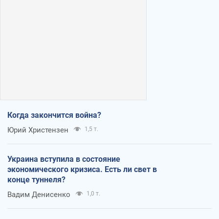
Когда закончится война?
Юрий Христензен
1,5 т.
Украина вступила в состояние
экономического кризиса. Есть ли свет в
конце туннеля?
Вадим Денисенко
1,0 т.