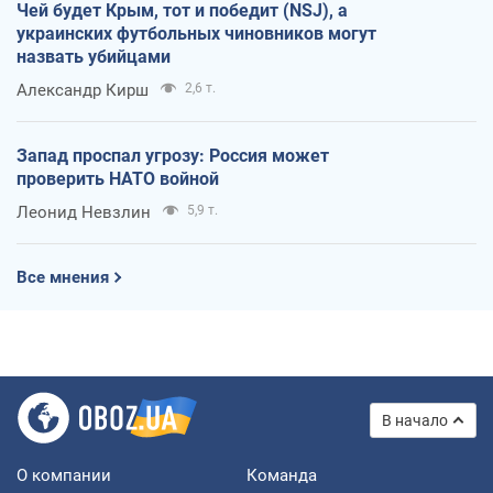
Чей будет Крым, тот и победит (NSJ), а
украинских футбольных чиновников могут
назвать убийцами
Александр Кирш
2,6 т.
Запад проспал угрозу: Россия может
проверить НАТО войной
Леонид Невзлин
5,9 т.
Все мнения
В начало
О компании
Команда