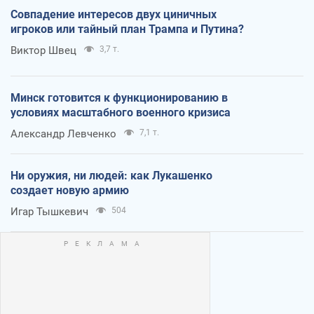
Совпадение интересов двух циничных
игроков или тайный план Трампа и Путина?
Виктор Швец
3,7 т.
Минск готовится к функционированию в
условиях масштабного военного кризиса
Александр Левченко
7,1 т.
Ни оружия, ни людей: как Лукашенко
создает новую армию
Игар Тышкевич
504