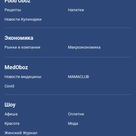
Food Oboz
Рецепты
Напитки
Новости Кулинарии
Экономика
Рынки и компании
Mакроэкономика
MedOboz
Новости медицины
MAMACLUB
Covid
Шоу
Афиша
Сплетни
Красота
Мода
Женский Журнал