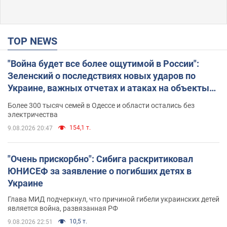
TOP NEWS
"Война будет все более ощутимой в России":
Зеленский о последствиях новых ударов по
Украине, важных отчетах и атаках на объекты
противника. Видео
Более 300 тысяч семей в Одессе и области остались без
электричества
154,1 т.
9.08.2026 20:47
"Очень прискорбно": Сибига раскритиковал
ЮНИСЕФ за заявление о погибших детях в
Украине
Глава МИД подчеркнул, что причиной гибели украинских детей
является война, развязанная РФ
10,5 т.
9.08.2026 22:51