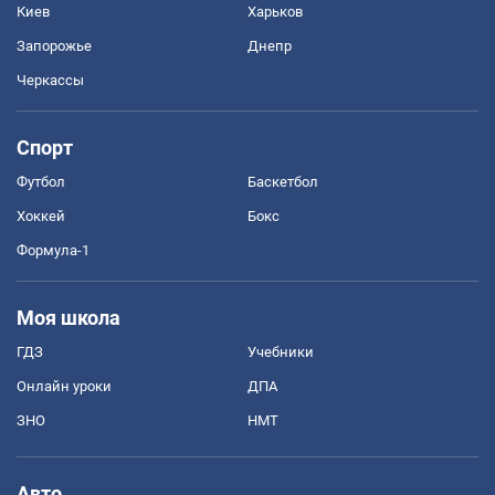
Киев
Харьков
Запорожье
Днепр
Черкассы
Спорт
Футбол
Баскетбол
Хоккей
Бокс
Формула-1
Моя школа
ГДЗ
Учебники
Онлайн уроки
ДПА
ЗНО
НМТ
Авто