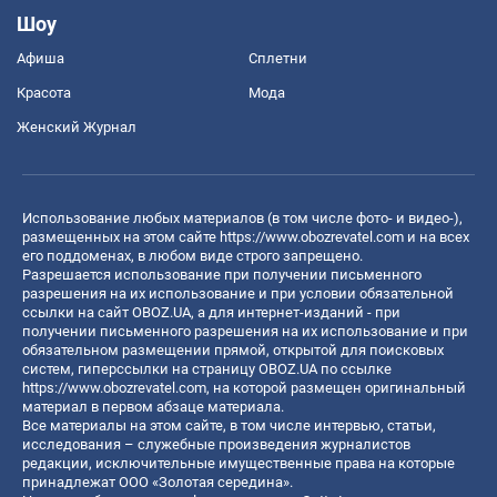
Шоу
Афиша
Сплетни
Красота
Мода
Женский Журнал
Использование любых материалов (в том числе фото- и видео-),
размещенных на этом сайте
https://www.obozrevatel.com
и на всех
его поддоменах, в любом виде строго запрещено.
Разрешается использование при получении письменного
разрешения на их использование и при условии обязательной
ссылки на сайт OBOZ.UA, а для интернет-изданий - при
получении письменного разрешения на их использование и при
обязательном размещении прямой, открытой для поисковых
систем, гиперссылки на страницу OBOZ.UA по ссылке
https://www.obozrevatel.com
, на которой размещен оригинальный
материал в первом абзаце материала.
Все материалы на этом сайте, в том числе интервью, статьи,
исследования – служебные произведения журналистов
редакции, исключительные имущественные права на которые
принадлежат ООО «Золотая середина».