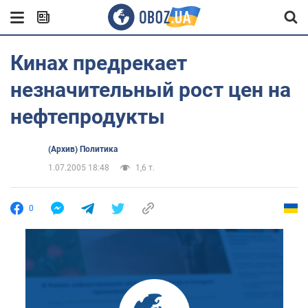
Кинах предрекает
незначительный рост цен на
нефтепродукты
(Архив) Политика
1.07.2005 18:48
1,6 т.
0