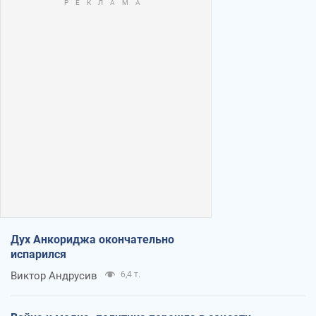
Дух Анкориджа окончательно
испарился
Виктор Андрусив
6,4 т.