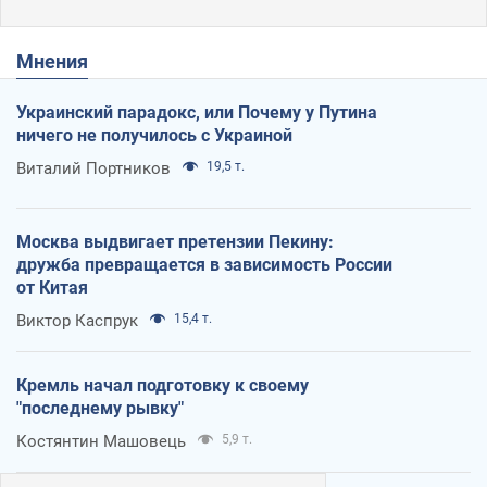
Мнения
Украинский парадокс, или Почему у Путина
ничего не получилось с Украиной
Виталий Портников
19,5 т.
Москва выдвигает претензии Пекину:
дружба превращается в зависимость России
от Китая
Виктор Каспрук
15,4 т.
Кремль начал подготовку к своему
"последнему рывку"
Костянтин Машовець
5,9 т.