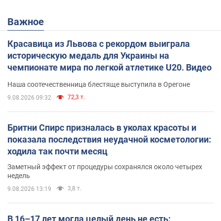
Важное
Красавица из Львова с рекордом выиграла
историческую медаль для Украины на
чемпионате мира по легкой атлетике U20. Видео
Наша соотечественница блестяще выступила в Орегоне
72,3 т.
9.08.2026 09:32
Бритни Спирс призналась в уколах красоты и
показала последствия неудачной косметологии:
ходила так почти месяц
Заметный эффект от процедуры сохранялся около четырех
недель
3,8 т.
9.08.2026 13:19
В 16–17 лет могла целый день не есть: