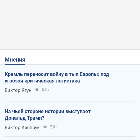
Мнения
Кремль переносит войну в тыл Европы: под
угрозой критическая логистика
Виктор Ягун
8,3 т.
На чьей стороне истории выступает
Дональд Трамп?
Виктор Каспрук
7,0 т.