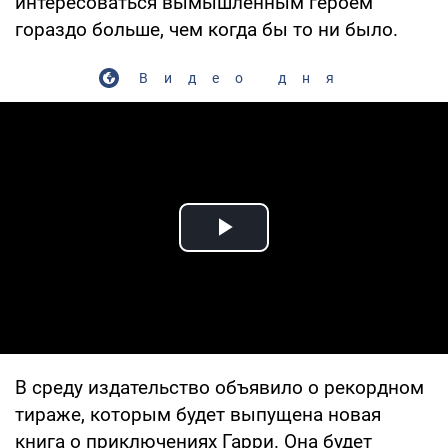
интересоваться вымышленным героем
гораздо больше, чем когда бы то ни было.
Видео дня
Play Video
В среду издательство объявило о рекордном
тираже, которым будет выпущена новая
книга о приключениях Гарри. Она будет