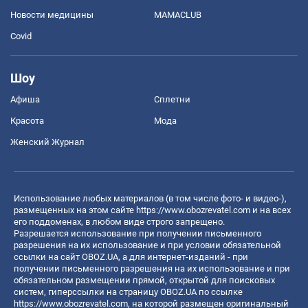
Новости медицины
MAMACLUB
Covid
Шоу
Афиша
Сплетни
Красота
Мода
Женский Журнал
Использование любых материалов (в том числе фото- и видео-),
размещенных на этом сайте
https://www.obozrevatel.com
и на всех
его поддоменах, в любом виде строго запрещено.
Разрешается использование при получении письменного
разрешения на их использование и при условии обязательной
ссылки на сайт OBOZ.UA, а для интернет-изданий - при
получении письменного разрешения на их использование и при
обязательном размещении прямой, открытой для поисковых
систем, гиперссылки на страницу OBOZ.UA по ссылке
https://www.obozrevatel.com
, на которой размещен оригинальный