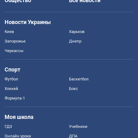
Общество
Все новости
Новости Украины
Киев
Харьков
Запорожье
Днепр
Черкассы
Спорт
Футбол
Баскетбол
Хоккей
Бокс
Формула-1
Моя школа
ГДЗ
Учебники
Онлайн уроки
ДПА