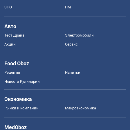
ЗНО
НМТ
Авто
Тест Драйв
Электромобили
Акции
Сервис
Food Oboz
Рецепты
Напитки
Новости Кулинарии
Экономика
Рынки и компании
Mакроэкономика
MedOboz