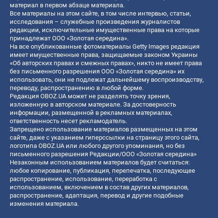
материал в первом абзаце материала.
Все материалы на этом сайте, в том числе интервью, статьи,
исследования – служебные произведения журналистов
редакции, исключительные имущественные права на которые
принадлежат ООО «Золотая середина».
На все опубликованные фотоматериалы Getty Images редакция
имеет имущественные права, защищаемые законом Украины
«Об авторских правах и смежных правах», никто не имеет права
без письменного разрешения ООО «Золотая середина» их
использовать, они не подлежат дальнейшему воспроизводству,
переводу, распространению в любой форме.
Редакция OBOZ.UA может не разделять точку зрения,
изложенную в авторском материале. За достоверность
информации, размещенной в рекламных материалах,
ответственность несет рекламодатель.
Запрещено использование материалов размещенных на этом
сайте, даже с указанием гиперссылки на страницу этого сайта,
логотипа OBOZ.UA или любого другого упоминания, но без
письменного разрешения Редакции/ООО «Золотая середина»
Незаконным использованием материалов будет считаться:
любое копирование, публикация, перепечатка, последующее
распространение, использование, переработка с
использованием, включением в состав других материалов,
распространение, адаптация, перевод и другие подобные
изменения материала.