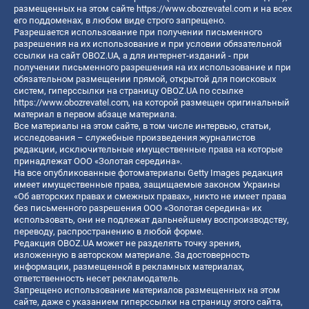
размещенных на этом сайте
https://www.obozrevatel.com
и на всех
его поддоменах, в любом виде строго запрещено.
Разрешается использование при получении письменного
разрешения на их использование и при условии обязательной
ссылки на сайт OBOZ.UA, а для интернет-изданий - при
получении письменного разрешения на их использование и при
обязательном размещении прямой, открытой для поисковых
систем, гиперссылки на страницу OBOZ.UA по ссылке
https://www.obozrevatel.com
, на которой размещен оригинальный
материал в первом абзаце материала.
Все материалы на этом сайте, в том числе интервью, статьи,
исследования – служебные произведения журналистов
редакции, исключительные имущественные права на которые
принадлежат ООО «Золотая середина».
На все опубликованные фотоматериалы Getty Images редакция
имеет имущественные права, защищаемые законом Украины
«Об авторских правах и смежных правах», никто не имеет права
без письменного разрешения ООО «Золотая середина» их
использовать, они не подлежат дальнейшему воспроизводству,
переводу, распространению в любой форме.
Редакция OBOZ.UA может не разделять точку зрения,
изложенную в авторском материале. За достоверность
информации, размещенной в рекламных материалах,
ответственность несет рекламодатель.
Запрещено использование материалов размещенных на этом
сайте, даже с указанием гиперссылки на страницу этого сайта,