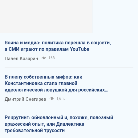
Война и медиа: политика перешла в соцсети,
а СМИ играют по правилам YouTube
Павел Казарин
168
В плену собственных мифов: как
Константиновка стала главной
идеологической ловушкой для российских
оккупантов
Дмитрий Снегирев
1,6 т.
Рекрутинг: обновленный и, похоже, полезный
вражеский опыт, или Диалектика
требовательной трусости