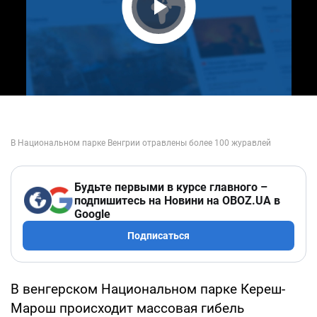
Play Video
Будьте первыми в курсе главного –
подпишитесь на Новини на OBOZ.UA в
Google
Подписаться
В венгерском Национальном парке Кереш-
Марош происходит массовая гибель