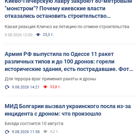
Киево-Печерскую лавру закроют 80-метровым
"монстром"? Почему киевские власти
отказались остановить строительство
небоскреба "московского верующего"
Какая реакция Кличко на петицию по отмене строительства
25,3 т.
9.08.2026 12:00
Армия РФ выпустила по Одессе 11 ракет
различных типов и до 100 дронов: горели
исторические здания, есть пострадавшие. Фото
и видео
Для террора враг применил ракеты и дроны
53,8 т.
9.08.2026 14:21
МИД Болгарии вызвал украинского посла из-за
инцидента с дроном: что произошло
Беседа состоится 10 августа
4,2 т.
9.08.2026 11:58