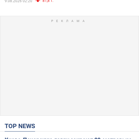
81,8 т.
9.08.2026 02:20
TOP NEWS