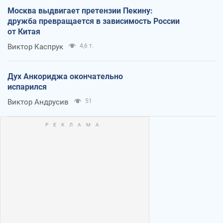
Москва выдвигает претензии Пекину:
дружба превращается в зависимость России
от Китая
Виктор Каспрук
4,6 т.
Дух Анкориджа окончательно
испарился
Виктор Андрусив
51