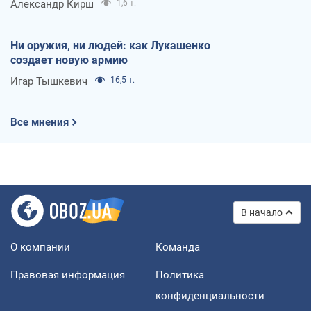
Александр Кирш
1,6 т.
Ни оружия, ни людей: как Лукашенко
создает новую армию
Игар Тышкевич
16,5 т.
Все мнения
В начало
О компании
Команда
Правовая информация
Политика
конфиденциальности