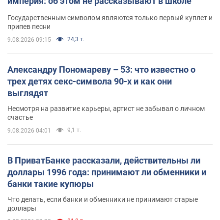
империя: об этом не рассказывают в школе
Государственным символом являются только первый куплет и
припев песни
24,3 т.
9.08.2026 09:15
Александру Пономареву – 53: что известно о
трех детях секс-символа 90-х и как они
выглядят
Несмотря на развитие карьеры, артист не забывал о личном
счастье
9,1 т.
9.08.2026 04:01
В ПриватБанке рассказали, действительны ли
доллары 1996 года: принимают ли обменники и
банки такие купюры
Что делать, если банки и обменники не принимают старые
доллары