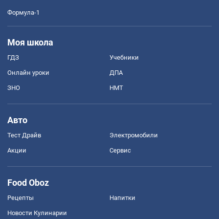
Формула-1
Моя школа
ГДЗ
Учебники
Онлайн уроки
ДПА
ЗНО
НМТ
Авто
Тест Драйв
Электромобили
Акции
Сервис
Food Oboz
Рецепты
Напитки
Новости Кулинарии