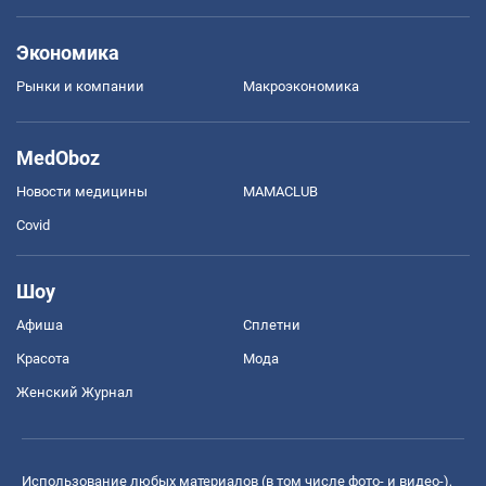
Экономика
Рынки и компании
Mакроэкономика
MedOboz
Новости медицины
MAMACLUB
Covid
Шоу
Афиша
Сплетни
Красота
Мода
Женский Журнал
Использование любых материалов (в том числе фото- и видео-),