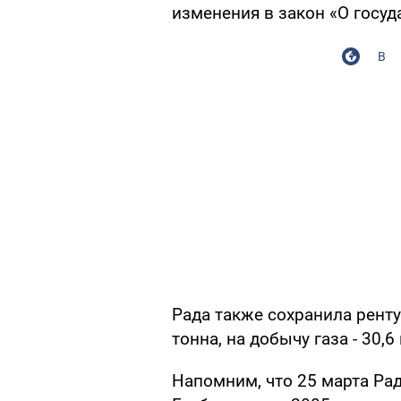
изменения в закон «О госуд
В
Рада также сохранила ренту
тонна, на добычу газа - 30,6
Напомним, что 25 марта Ра