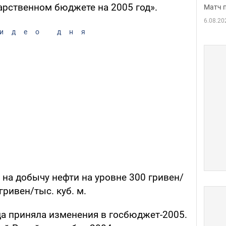
арственном бюджете на 2005 год».
Матч 
6.08.20
идео дня
 на добычу нефти на уровне 300 гривен/
 гривен/тыс. куб. м.
да приняла изменения в госбюджет-2005.