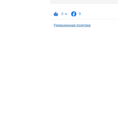
0
0
Редакционная политика