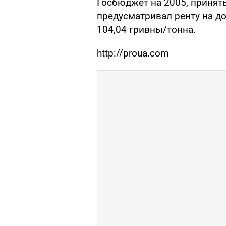
Госбюджет на 2005, приняты
предусматривал ренту на до
104,04 гривны/тонна.
http://proua.com