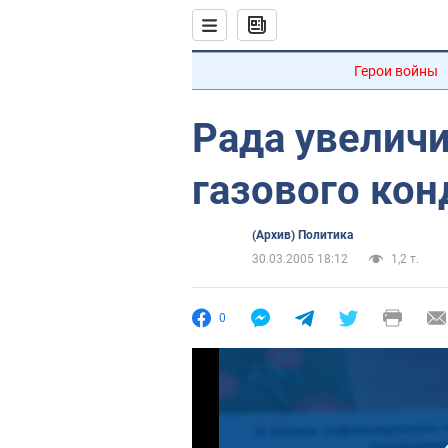
Герои войны
Рада увеличи
газового кон
(Архив) Политика
30.03.2005 18:12
1,2 т.
0