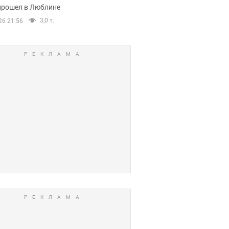
прошел в Люблине
3,0 т.
26 21:56