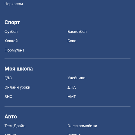
Черкассы
Спорт
Футбол
Баскетбол
Хоккей
Бокс
Формула-1
Моя школа
ГДЗ
Учебники
Онлайн уроки
ДПА
ЗНО
НМТ
Авто
Тест Драйв
Электромобили