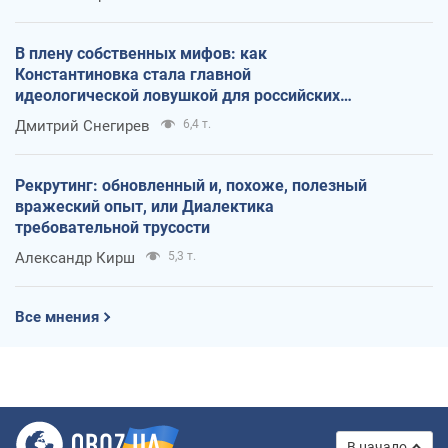
В плену собственных мифов: как
Константиновка стала главной
идеологической ловушкой для российских
оккупантов
Дмитрий Снегирев
6,4 т.
Рекрутинг: обновленный и, похоже, полезный
вражеский опыт, или Диалектика
требовательной трусости
Александр Кирш
5,3 т.
Все мнения
В начало