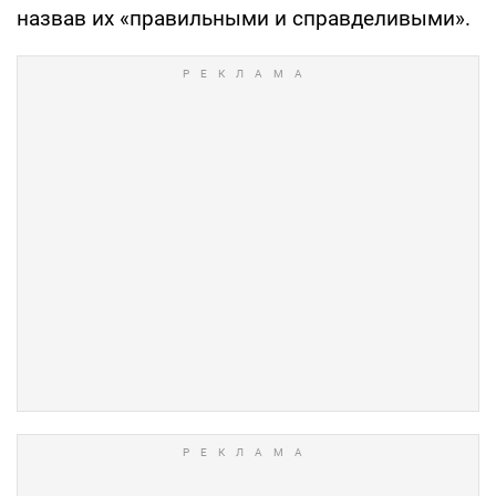
назвав их «правильными и справделивыми».