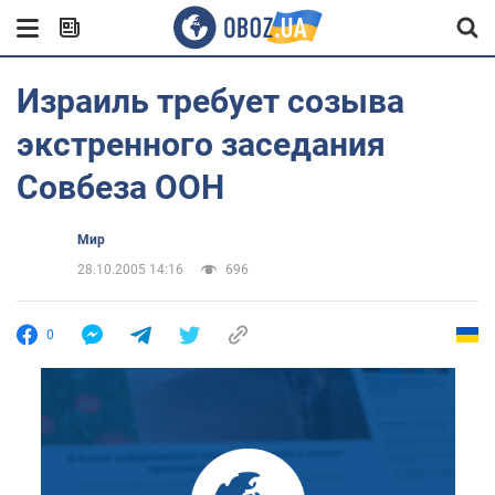
Израиль требует созыва
экстренного заседания
Совбеза ООН
Мир
28.10.2005 14:16
696
0