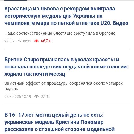
Красавица из Львова с рекордом выиграла
историческую медаль для Украины на
чемпионате мира по легкой атлетике U20. Видео
Наша соотечественница блестяще выступила в Орегоне
66,7 т.
9.08.2026 09:32
Бритни Спирс призналась в уколах красоты и
показала последствия неудачной косметологии:
ходила так почти месяц
Заметный эффект от процедуры сохранялся около четырех
недель
3,4 т.
9.08.2026 13:19
В 16–17 лет могла целый день не есть:
украинская модель Кристина Пономар
рассказала о страшной стороне модельной