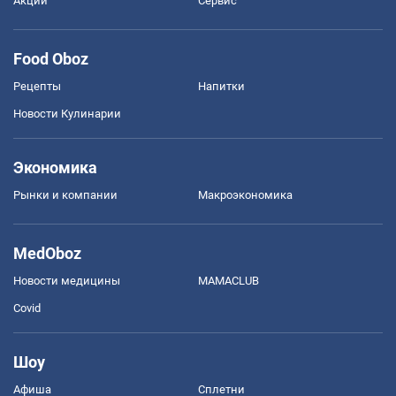
Акции
Сервис
Food Oboz
Рецепты
Напитки
Новости Кулинарии
Экономика
Рынки и компании
Mакроэкономика
MedOboz
Новости медицины
MAMACLUB
Covid
Шоу
Афиша
Сплетни