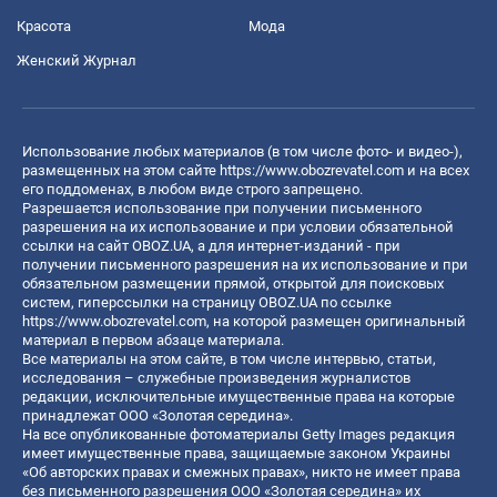
Красота
Мода
Женский Журнал
Использование любых материалов (в том числе фото- и видео-),
размещенных на этом сайте
https://www.obozrevatel.com
и на всех
его поддоменах, в любом виде строго запрещено.
Разрешается использование при получении письменного
разрешения на их использование и при условии обязательной
ссылки на сайт OBOZ.UA, а для интернет-изданий - при
получении письменного разрешения на их использование и при
обязательном размещении прямой, открытой для поисковых
систем, гиперссылки на страницу OBOZ.UA по ссылке
https://www.obozrevatel.com
, на которой размещен оригинальный
материал в первом абзаце материала.
Все материалы на этом сайте, в том числе интервью, статьи,
исследования – служебные произведения журналистов
редакции, исключительные имущественные права на которые
принадлежат ООО «Золотая середина».
На все опубликованные фотоматериалы Getty Images редакция
имеет имущественные права, защищаемые законом Украины
«Об авторских правах и смежных правах», никто не имеет права
без письменного разрешения ООО «Золотая середина» их