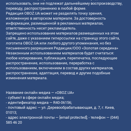
использовать, они не подлежат дальнейшему воспроизводству,
переводу, распространению в любой форме.
Редакция OBOZ.UA может не разделять точку зрения,
изложенную в авторском материале. За достоверность
информации, размещенной в рекламных материалах,
ответственность несет рекламодатель.
Запрещено использование материалов размещенных на этом
сайте, даже с указанием гиперссылки на страницу этого сайта,
логотипа OBOZ.UA или любого другого упоминания, но без
письменного разрешения Редакции/ООО «Золотая середина»
Незаконным использованием материалов будет считаться:
любое копирование, публикация, перепечатка, последующее
распространение, использование, переработка с
использованием, включением в состав других материалов,
распространение, адаптация, перевод и другие подобные
изменения материала.
Название онлайн медиа — «OBOZ.UA»
- субъект в сфере онлайн медиа;
- идентификатор медиа — R40-06156;
- почтовый адрес — ул. Деревообрабатывающая, д. 7, г. Киев,
01013;
- адрес электронной почты —
[email protected]
; - телефон — (044)
585 46 20