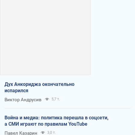
Дух Анкориджа окончательно
испарился
Виктор Андрусив
5,7 т.
Война и медиа: политика перешла в соцсети,
а СМИ играют по правилам YouTube
Павел Казарин
3,0 т.