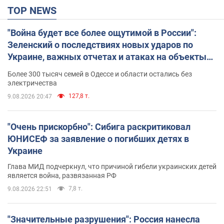
TOP NEWS
"Война будет все более ощутимой в России":
Зеленский о последствиях новых ударов по
Украине, важных отчетах и атаках на объекты
противника. Видео
Более 300 тысяч семей в Одессе и области остались без
электричества
127,8 т.
9.08.2026 20:47
"Очень прискорбно": Сибига раскритиковал
ЮНИСЕФ за заявление о погибших детях в
Украине
Глава МИД подчеркнул, что причиной гибели украинских детей
является война, развязанная РФ
7,8 т.
9.08.2026 22:51
"Значительные разрушения": Россия нанесла