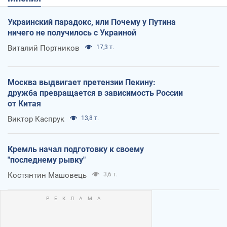
Украинский парадокс, или Почему у Путина
ничего не получилось с Украиной
Виталий Портников
17,3 т.
Москва выдвигает претензии Пекину:
дружба превращается в зависимость России
от Китая
Виктор Каспрук
13,8 т.
Кремль начал подготовку к своему
"последнему рывку"
Костянтин Машовець
3,6 т.