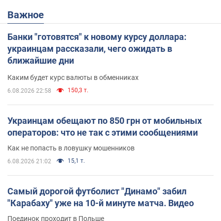
Важное
Банки "готовятся" к новому курсу доллара:
украинцам рассказали, чего ожидать в
ближайшие дни
Каким будет курс валюты в обменниках
150,3 т.
6.08.2026 22:58
Украинцам обещают по 850 грн от мобильных
операторов: что не так с этими сообщениями
Как не попасть в ловушку мошенников
15,1 т.
6.08.2026 21:02
Самый дорогой футболист "Динамо" забил
"Карабаху" уже на 10-й минуте матча. Видео
Поединок проходит в Польше