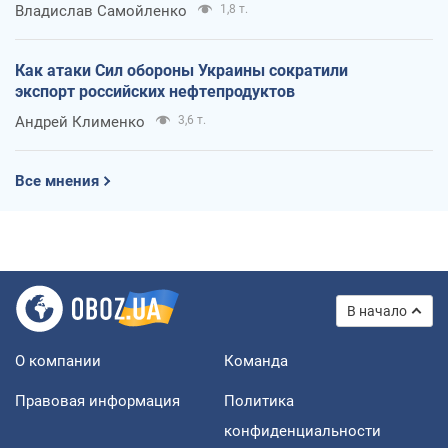
Владислав Самойленко
1,8 т.
Как атаки Сил обороны Украины сократили
экспорт российских нефтепродуктов
Андрей Клименко
3,6 т.
Все мнения
В начало
О компании
Команда
Правовая информация
Политика
конфиденциальности