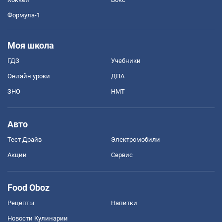
Формула-1
Моя школа
ГДЗ
Учебники
Онлайн уроки
ДПА
ЗНО
НМТ
Авто
Тест Драйв
Электромобили
Акции
Сервис
Food Oboz
Рецепты
Напитки
Новости Кулинарии