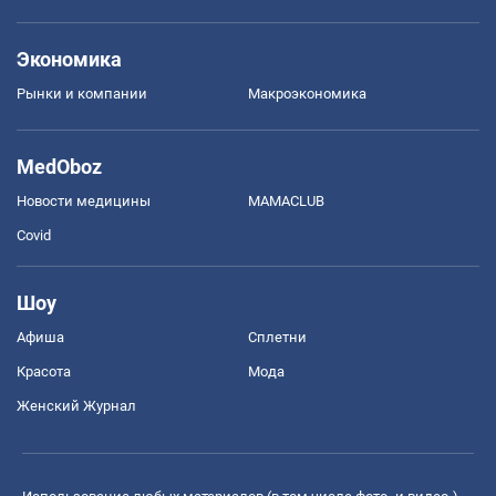
Экономика
Рынки и компании
Mакроэкономика
MedOboz
Новости медицины
MAMACLUB
Covid
Шоу
Афиша
Сплетни
Красота
Мода
Женский Журнал