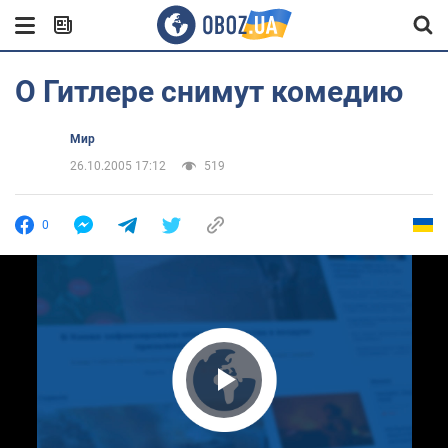
О Гитлере снимут комедию
Мир
26.10.2005 17:12
519
0
Play Video