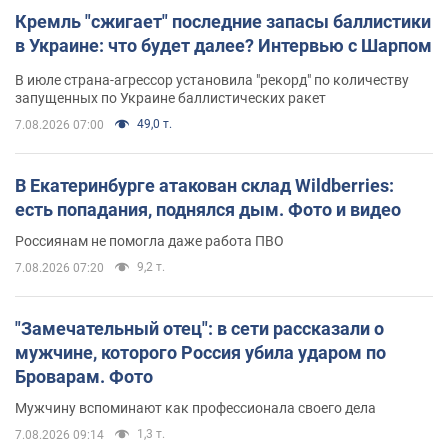
Кремль "сжигает" последние запасы баллистики
в Украине: что будет далее? Интервью с Шарпом
В июле страна-агрессор установила "рекорд" по количеству
запущенных по Украине баллистических ракет
49,0 т.
7.08.2026 07:00
В Екатеринбурге атакован склад Wildberries:
есть попадания, поднялся дым. Фото и видео
Россиянам не помогла даже работа ПВО
9,2 т.
7.08.2026 07:20
"Замечательный отец": в сети рассказали о
мужчине, которого Россия убила ударом по
Броварам. Фото
Мужчину вспоминают как профессионала своего дела
1,3 т.
7.08.2026 09:14