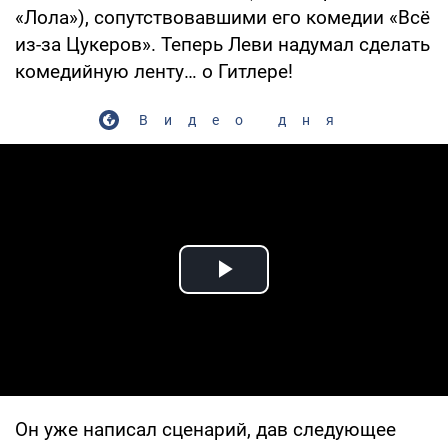
«Лола»), сопутствовавшими его комедии «Всё
из-за Цукеров». Теперь Леви надумал сделать
комедийную ленту… о Гитлере!
Видео дня
Play Video
Он уже написал сценарий, дав следующее