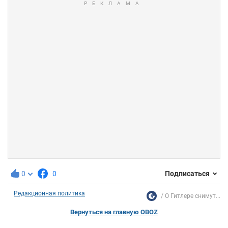
0
0
Подписаться
Редакционная политика
О Гитлере снимут...
Вернуться на главную OBOZ