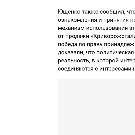
Ющенко также сообщил, что
ознакомления и принятия п
механизм использования эти
от продажи «Криворожстали
победа по праву принадлеж
доказали, что политическая
реальность, в которой инт
соединяются с интересами н