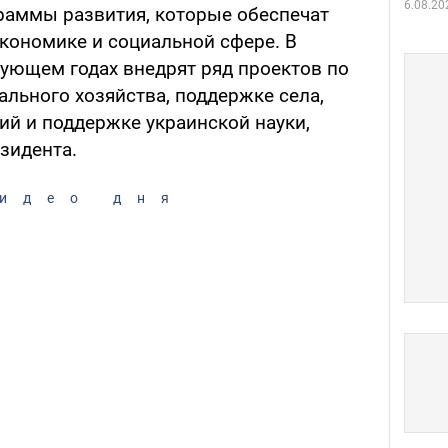
6.08.20
раммы развития, которые обеспечат
кономике и социальной сфере. В
дующем годах внедрят ряд проектов по
ьного хозяйства, поддержке села,
ий и поддержке украинской науки,
зидента.
идео дня