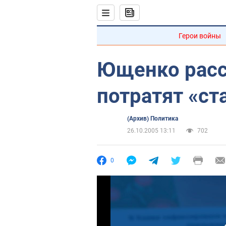
Герои войны
Ющенко расс
потратят «ст
(Архив) Политика
26.10.2005 13:11
702
0