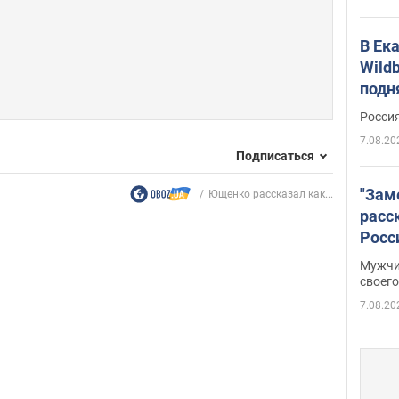
В Ек
Wildb
подн
Росси
7.08.20
Подписаться
"Зам
Ющенко рассказал как...
расс
Росс
Фото
Мужчи
своего
7.08.20