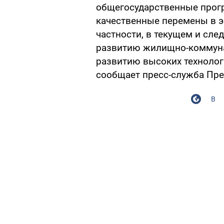
общегосударственные прог
качественные перемены в э
частности, в текущем и сле
развитию жилищно-коммунал
развитию высоких технолог
сообщает пресс-служба Пре
В