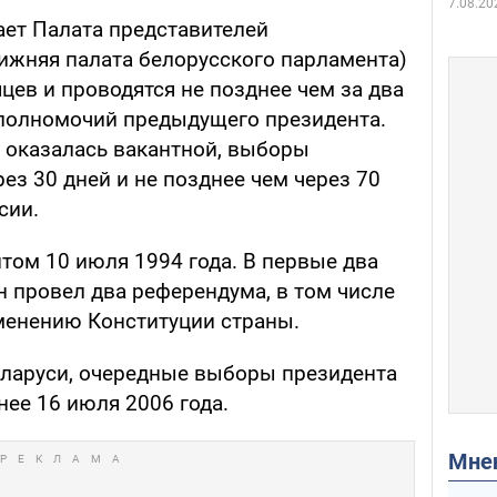
7.08.20
ет Палата представителей
ижняя палата белорусского парламента)
яцев и проводятся не позднее чем за два
 полномочий предыдущего президента.
 оказалась вакантной, выборы
рез 30 дней и не позднее чем через 70
сии.
том 10 июля 1994 года. В первые два
н провел два референдума, в том числе
зменению Конституции страны.
еларуси, очередные выборы президента
ее 16 июля 2006 года.
Мн