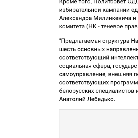
Кроме того, Политсовет ОД
избирательной кампании ед
Александра Милинкевича и 
комитета (НК - теневое пра
"Предлагаемая структура Н
шесть основных направлени
соответствующий интеллект
социальная сфера, государс
самоуправление, внешняя п
соответствующих программ 
белорусских специалистов и
Анатолий Лебедько.