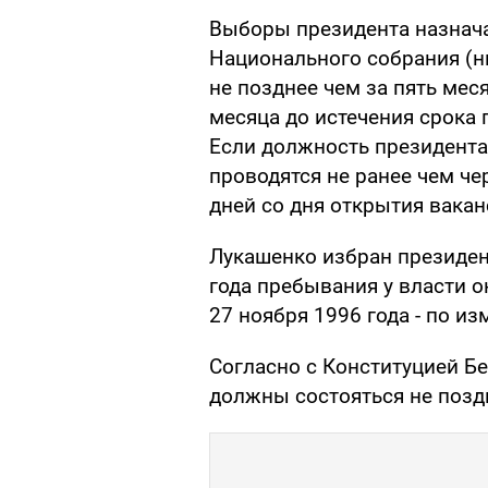
Выборы президента назнача
Национального собрания (н
не позднее чем за пять мес
месяца до истечения срока
Если должность президента
проводятся не ранее чем че
дней со дня открытия вакан
Лукашенко избран президен
года пребывания у власти о
27 ноября 1996 года - по и
Согласно с Конституцией Б
должны состояться не поздн