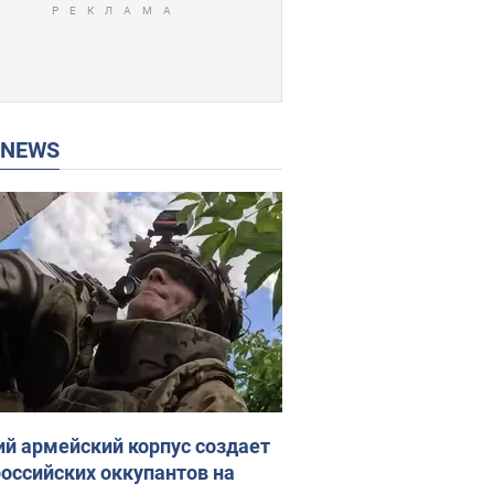
P NEWS
ий армейский корпус создает
российских оккупантов на