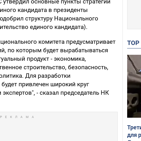
С утвердил основные пункты стратегии
иного кандидата в президенты
одобрил структуру Национального
вительство единого кандидата).
ационального комитета предусматривает
TO
й, по которым будет вырабатываться
уальный продукт - экономика,
твенное строительство, безопасность,
олитика. Для разработки
будет привлечен широкий круг
 экспертов", - сказал председатель НК
Трет
для 