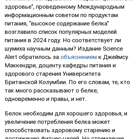
здоровье", проведенному Международным
информационным советом по продуктам
питания, "высокое содержание белка"
возглавило список популярных моделей
питания в 2024 году. Но соответствует ли
шумиха научным данным? Издание Science
Alert обратилось за
объяснением
к Джеймсу
Маккендри, доценту кафедры питания и
здорового старения Университета
Британской Колумбии. По его словам, те, кто
так много рассказывают о белке,
одновременно и правы, и нет.
Белок необходим для хорошего здоровья, и
увеличение потребления белка может
способствовать здоровому старению и
достижению фитнес-целей. Но стремление