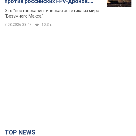
против российских FPV-дронов.
Фото
Это "постапокалиптическая эстетика из мира
"Безумного Макса"
7.08.2026 23:47
10,3 т.
TOP NEWS