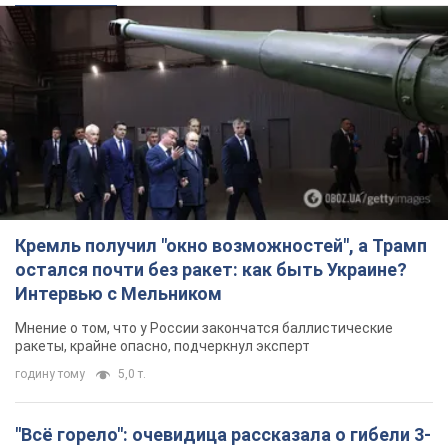
Кремль получил "окно возможностей", а Трамп
остался почти без ракет: как быть Украине?
Интервью с Мельником
Мнение о том, что у России закончатся баллистические
ракеты, крайне опасно, подчеркнул эксперт
годину тому
5,0 т.
"Всё горело": очевидица рассказала о гибели 3-