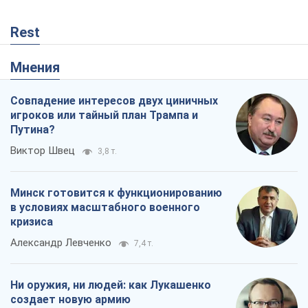
Rest
Мнения
Совпадение интересов двух циничных
игроков или тайный план Трампа и
Путина?
Виктор Швец
3,8 т.
Минск готовится к функционированию
в условиях масштабного военного
кризиса
Александр Левченко
7,4 т.
Ни оружия, ни людей: как Лукашенко
создает новую армию