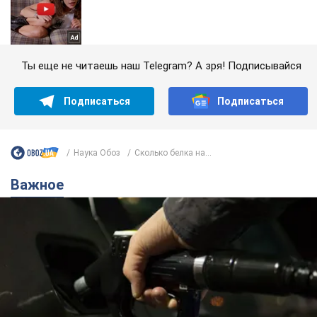
Ты еще не читаешь наш Telegram? А зря! Подписывайся
Подписаться
Подписаться
Наука Обоз
Сколько белка на...
Важное