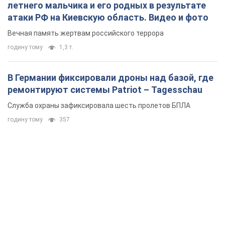
летнего мальчика и его родных в результате
атаки РФ на Киевскую область. Видео и фото
Вечная память жертвам российского террора
годину тому
1,3 т.
В Германии фиксировали дроны над базой, где
ремонтируют системы Patriot – Tagesschau
Служба охраны зафиксировала шесть пролетов БПЛА
годину тому
357