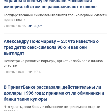
Украины и почему ее боялась Российская
империя: об этом не рассказывают в школе
Государственным символом являются только первый куплет и
припев песни
30,5 т.
9.08.2026 09:15
Александру Пономареву – 53: что известно о
трех детях секс-символа 90-х и как они
выглядят
Несмотря на развитие карьеры, артист не забывал о личном
счастье
9,7 т.
9.08.2026 04:01
В ПриватБанке рассказали, действительны ли
доллары 1996 года: принимают ли обменники и
банки такие купюры
Что делать, если банки и обменники не принимают старые