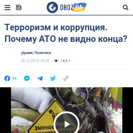
Терроризм и коррупция.
Почему АТО не видно конца?
(Архив) Политика
26.12.2015 10:30
14,5 т.
66