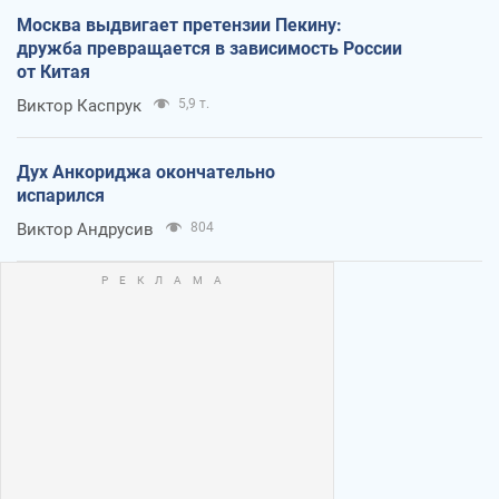
Москва выдвигает претензии Пекину:
дружба превращается в зависимость России
от Китая
Виктор Каспрук
5,9 т.
Дух Анкориджа окончательно
испарился
Виктор Андрусив
804