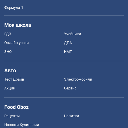
Формула-1
Моя школа
ГДЗ
Учебники
Онлайн уроки
ДПА
ЗНО
НМТ
Авто
Тест Драйв
Электромобили
Акции
Сервис
Food Oboz
Рецепты
Напитки
Новости Кулинарии