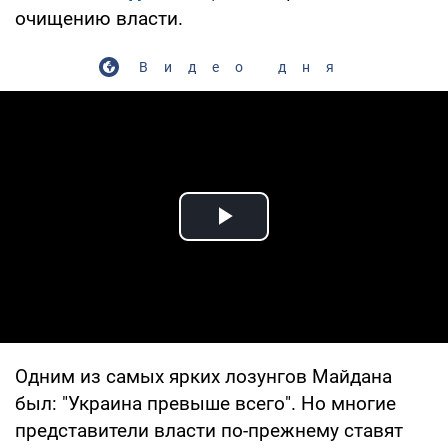
очищению власти.
Видео дня
Play Video
Одним из самых ярких лозунгов Майдана
был: "Украина превыше всего". Но многие
представители власти по-прежнему ставят