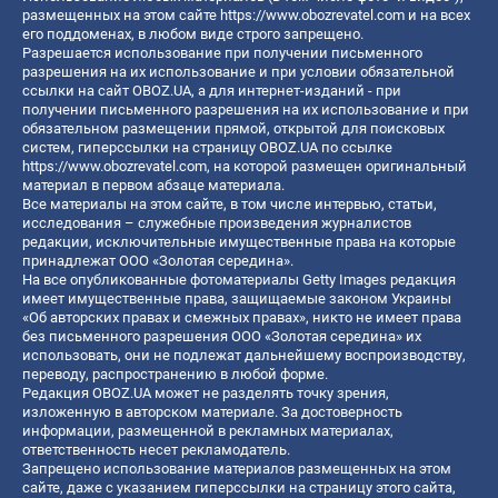
размещенных на этом сайте
https://www.obozrevatel.com
и на всех
его поддоменах, в любом виде строго запрещено.
Разрешается использование при получении письменного
разрешения на их использование и при условии обязательной
ссылки на сайт OBOZ.UA, а для интернет-изданий - при
получении письменного разрешения на их использование и при
обязательном размещении прямой, открытой для поисковых
систем, гиперссылки на страницу OBOZ.UA по ссылке
https://www.obozrevatel.com
, на которой размещен оригинальный
материал в первом абзаце материала.
Все материалы на этом сайте, в том числе интервью, статьи,
исследования – служебные произведения журналистов
редакции, исключительные имущественные права на которые
принадлежат ООО «Золотая середина».
На все опубликованные фотоматериалы Getty Images редакция
имеет имущественные права, защищаемые законом Украины
«Об авторских правах и смежных правах», никто не имеет права
без письменного разрешения ООО «Золотая середина» их
использовать, они не подлежат дальнейшему воспроизводству,
переводу, распространению в любой форме.
Редакция OBOZ.UA может не разделять точку зрения,
изложенную в авторском материале. За достоверность
информации, размещенной в рекламных материалах,
ответственность несет рекламодатель.
Запрещено использование материалов размещенных на этом
сайте, даже с указанием гиперссылки на страницу этого сайта,