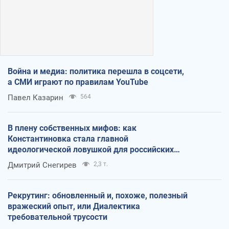
Война и медиа: политика перешла в соцсети,
а СМИ играют по правилам YouTube
Павел Казарин
564
В плену собственных мифов: как
Константиновка стала главной
идеологической ловушкой для российских
оккупантов
Дмитрий Снегирев
2,3 т.
Рекрутинг: обновленный и, похоже, полезный
вражеский опыт, или Диалектика
требовательной трусости