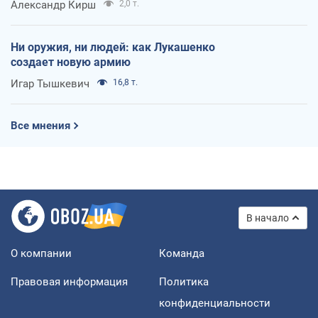
Александр Кирш
2,0 т.
Ни оружия, ни людей: как Лукашенко
создает новую армию
Игар Тышкевич
16,8 т.
Все мнения
В начало
О компании
Команда
Правовая информация
Политика
конфиденциальности