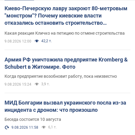
Киево-Печерскую лавру закроют 80-метровым
"монстром"? Почему киевские власти
отказались остановить строительство
небоскреба "московского верующего"
Какая реакция Кличко на петицию по отмене строительства
42,2 т.
9.08.2026 12:00
Армия РФ уничтожила предприятие Kromberg &
Schubert в Житомире. Фото
Когда предприятие возобновит работу, пока неизвестно
3,9 т.
9.08.2026 15:24
МИД Болгарии вызвал украинского посла из-за
инцидента с дроном: что произошло
Беседа состоится 10 августа
6,1 т.
9.08.2026 11:58