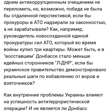
одним антикоррупционным очищением не
переломить, но, возможно, победа не была
бы отдаленной перспективой, если бы
прокуроры в АТО надзирали за законностью,
а не зарабатывали? Как, например,
руководитель новосозданной единой
прокуратуры сил АТО, который во время
войны купил три квартиры. Может быть, и в
"восставшем" Донбассе стало меньше
идейных сторонников "Л-ДНР", если бы
украинское правительство демонстрировало
реальные шаги по избавлению от воров и
взяточников?
Как внутренние проблемы Украины влияют
на успешность антитеррористической
операции? И не является ли Донбасс