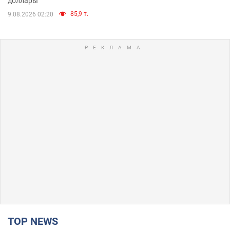
доллары
85,9 т.
9.08.2026 02:20
TOP NEWS