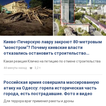
Киево-Печерскую лавру закроют 80-метровым
"монстром"? Почему киевские власти
отказались остановить строительство
небоскреба "московского верующего"
Какая реакция Кличко на петицию по отмене строительства
44 минуты назад
3,2 т.
Российская армия совершила массированную
атаку на Одессу: горела историческая часть
города, есть пострадавшие. Фото и видео
Для террора враг применил ракеты и дроны