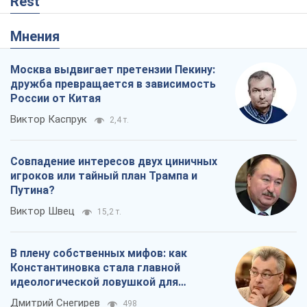
Rest
Мнения
Москва выдвигает претензии Пекину:
дружба превращается в зависимость
России от Китая
Виктор Каспрук
2,4 т.
Совпадение интересов двух циничных
игроков или тайный план Трампа и
Путина?
Виктор Швец
15,2 т.
В плену собственных мифов: как
Константиновка стала главной
идеологической ловушкой для
российских оккупантов
Дмитрий Снегирев
498