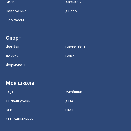
Киев
Харьков
Запорожье
Днепр
Черкассы
Спорт
Футбол
Баскетбол
Хоккей
Бокс
Формула-1
Моя школа
ГДЗ
Учебники
Онлайн уроки
ДПА
ЗНО
НМТ
СНГ решебники