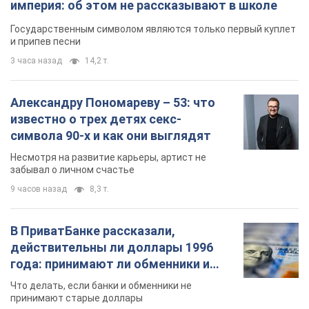
империя: об этом не рассказывают в школе
Государственным символом являются только первый куплет
и припев песни
3 часа назад
14,2 т.
Александру Пономареву – 53: что
известно о трех детях секс-
символа 90-х и как они выглядят
Несмотря на развитие карьеры, артист не
забывал о личном счастье
9 часов назад
8,3 т.
В ПриватБанке рассказали,
действительны ли доллары 1996
года: принимают ли обменники и
банки такие купюры
Что делать, если банки и обменники не
принимают старые доллары