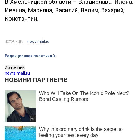
В Хмельницкой области – Владислава, Илона,
Иванна, Марьяна, Василий, Вадим, Захарий,
Константин.
news.mail.ru
ИСТОЧНИК:
Редакционная политика
Источник
news.mail.ru