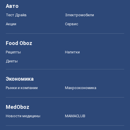
Авто
Тест Драйв
Электромобили
Акции
Сервис
Food Oboz
Рецепты
Напитки
Диеты
Экономика
Рынки и компании
Mакроэкономика
MedOboz
Новости медицины
MAMACLUB