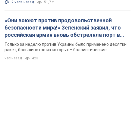
2 часа назад
51,7 т.
«Они воюют против продовольственной
безопасности мира!» Зеленский заявил, что
российская армия вновь обстреляла порт в
Одессе
Только за неделю против Украины было применено десятки
ракет, большинство из которых – баллистические
час назад
423