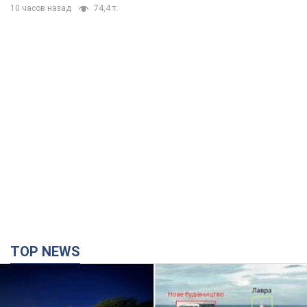
10 часов назад
74,4 т.
TOP NEWS