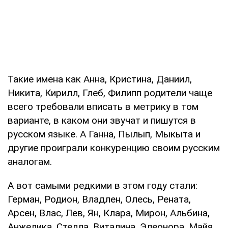
Такие имена как Анна, Кристина, Даниил,
Никита, Кирилл, Глеб, Филипп родители чаще
всего требовали вписать в метрику в том
варианте, в каком они звучат и пишутся в
русском языке. А Ганна, Пылып, Мыкыта и
другие проиграли конкуренцию своим русским
аналогам.
А вот самыми редкими в этом году стали:
Герман, Родион, Владлен, Олесь, Рената,
Арсен, Влас, Лев, Ян, Клара, Мирон, Альбина,
Анжелика, Стелла, Виталина, Элеонора, Майя,