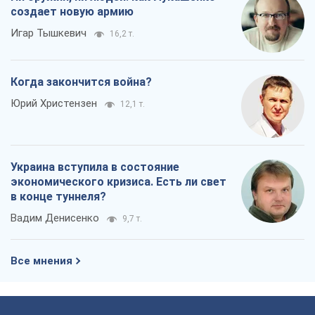
создает новую армию
Игар Тышкевич
16,2 т.
Когда закончится война?
Юрий Христензен
12,1 т.
Украина вступила в состояние
экономического кризиса. Есть ли свет
в конце туннеля?
Вадим Денисенко
9,7 т.
Все мнения