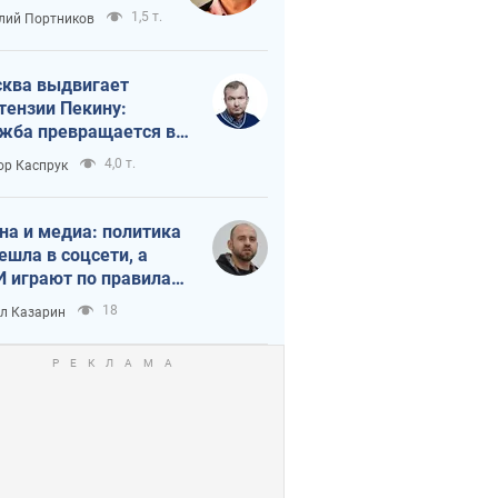
краиной
1,5 т.
лий Портников
ква выдвигает
тензии Пекину:
жба превращается в
исимость России от
4,0 т.
ор Каспрук
ая
на и медиа: политика
ешла в соцсети, а
 играют по правилам
Tube
18
л Казарин