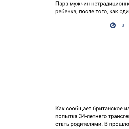
Пара мужчин нетрадиционн
ребенка, после того, как од
В
Как сообщает британское 
попытка 34-летнего трансге
стать родителями. В прошл