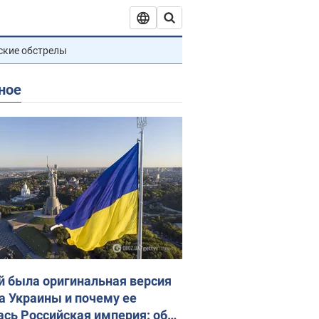
ские обстрелы
ное
й была оригинальная версия
а Украины и почему ее
ась Российская империя: об