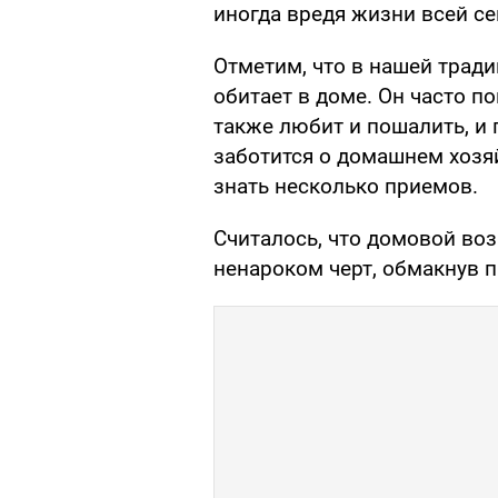
иногда вредя жизни всей се
Отметим, что в нашей трад
обитает в доме. Он часто п
также любит и пошалить, и п
заботится о домашнем хозяй
знать несколько приемов.
Считалось, что домовой воз
ненароком черт, обмакнув п