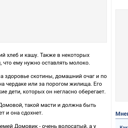
й хлеб и кашу. Также в некоторых
, что ему нужно оставлять молоко.
а здоровье скотины, домашний очаг и по
на чердаке или за порогом жилища. Его
ие дети, которых он негласно оберегает.
 Домовой, такой масти и должна быть
ет и она сдохнет.
Мн
семей Домовик - очень волосатый, а у
Как