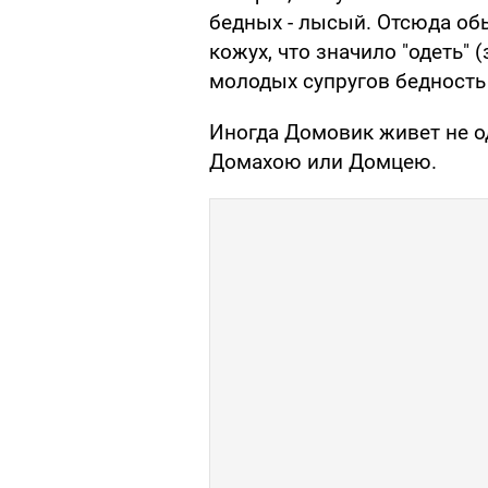
бедных - лысый. Отсюда о
кожух, что значило "одеть" 
молодых супругов бедность
Иногда Домовик живет не о
Домахою или Домцею.