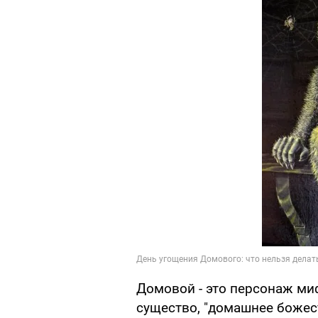
Домовой - это персонаж ми
существо, "домашнее божест