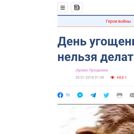
Герои войны
День угощен
нельзя делат
(Архив) Праздники
28.01.2018 01:08
68,6 т.
70