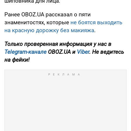
шиповника для лица.
Ранее OBOZ.UA рассказал о пяти
знаменитостях, которые
не боятся выходить
на красную дорожку без макияжа
.
Только
проверенная информация у нас в
Telegram-канале
OBOZ.UA и
Viber
. Не ведитесь
на фейки!