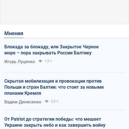
Мнения
Блокада за блокаду, или Закрытое Черное
море – пора закрывать России Балтику
Игорь Луценко
1,5 т.
Скрытая мобилизация и провокации против
Польши и стран Балтии: что стоит за новыми
планами Кремля
Вадим Денисенко
2,5 т.
От Patriot до стратегии победы: что мешает
Украине закрыть небо и как завершить войну