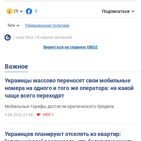
29
0
Подписаться
Теги
Редакционная политика
Lady Oboz
В образе греческой...
Вернуться на главную OBOZ
Важное
Украинцы массово переносят свои мобильные
номера на одного и того же оператора: на какой
чаще всего переходят
Мобильные тарифы достигли критического предела
68,0 т.
9.08.2026 23:48
Украинцев планируют отселять из квартир: