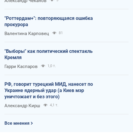
Александр Чеканов
3
"Роттердам+": повторяющаяся ошибка
прокурора
Валентина Карповец
81
"Выборы" как политический спектакль
Кремля
Гарри Каспаров
1,0 т.
РФ, говорит турецкий МИД, нанесет по
Украине ядерный удар (а Киев мэр
уничтожает и без этого)
Александр Кирш
4,1 т.
Все мнения