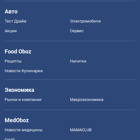
Авто
Тест Драйв
Электромобили
Акции
Сервис
Food Oboz
Рецепты
Напитки
Новости Кулинарии
Экономика
Рынки и компании
Mакроэкономика
MedOboz
Новости медицины
MAMACLUB
Covid