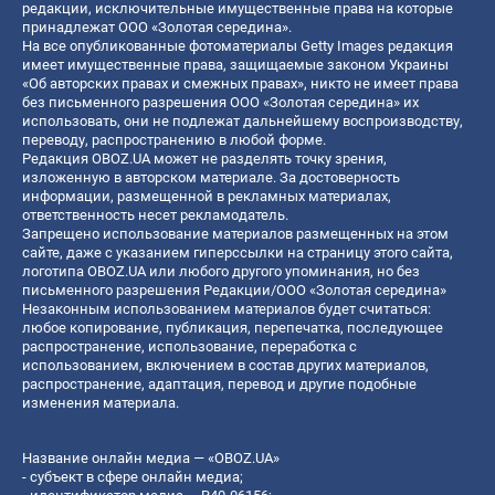
редакции, исключительные имущественные права на которые
принадлежат ООО «Золотая середина».
На все опубликованные фотоматериалы Getty Images редакция
имеет имущественные права, защищаемые законом Украины
«Об авторских правах и смежных правах», никто не имеет права
без письменного разрешения ООО «Золотая середина» их
использовать, они не подлежат дальнейшему воспроизводству,
переводу, распространению в любой форме.
Редакция OBOZ.UA может не разделять точку зрения,
изложенную в авторском материале. За достоверность
информации, размещенной в рекламных материалах,
ответственность несет рекламодатель.
Запрещено использование материалов размещенных на этом
сайте, даже с указанием гиперссылки на страницу этого сайта,
логотипа OBOZ.UA или любого другого упоминания, но без
письменного разрешения Редакции/ООО «Золотая середина»
Незаконным использованием материалов будет считаться:
любое копирование, публикация, перепечатка, последующее
распространение, использование, переработка с
использованием, включением в состав других материалов,
распространение, адаптация, перевод и другие подобные
изменения материала.
Название онлайн медиа — «OBOZ.UA»
- субъект в сфере онлайн медиа;