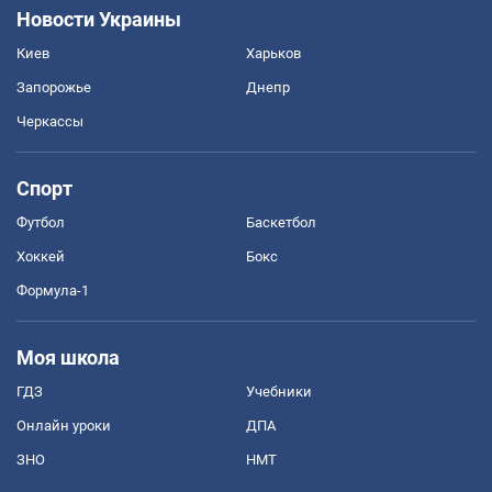
Новости Украины
Киев
Харьков
Запорожье
Днепр
Черкассы
Спорт
Футбол
Баскетбол
Хоккей
Бокс
Формула-1
Моя школа
ГДЗ
Учебники
Онлайн уроки
ДПА
ЗНО
НМТ