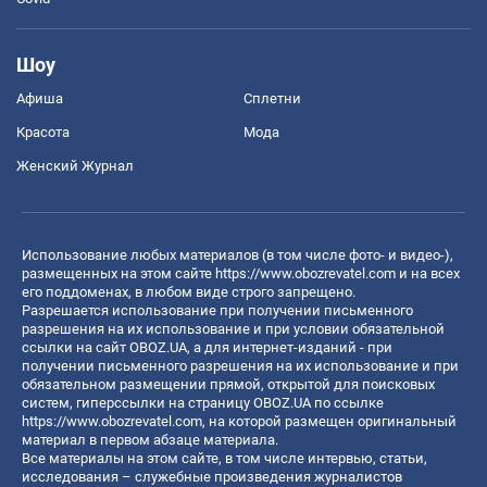
Шоу
Афиша
Сплетни
Красота
Мода
Женский Журнал
Использование любых материалов (в том числе фото- и видео-),
размещенных на этом сайте
https://www.obozrevatel.com
и на всех
его поддоменах, в любом виде строго запрещено.
Разрешается использование при получении письменного
разрешения на их использование и при условии обязательной
ссылки на сайт OBOZ.UA, а для интернет-изданий - при
получении письменного разрешения на их использование и при
обязательном размещении прямой, открытой для поисковых
систем, гиперссылки на страницу OBOZ.UA по ссылке
https://www.obozrevatel.com
, на которой размещен оригинальный
материал в первом абзаце материала.
Все материалы на этом сайте, в том числе интервью, статьи,
исследования – служебные произведения журналистов