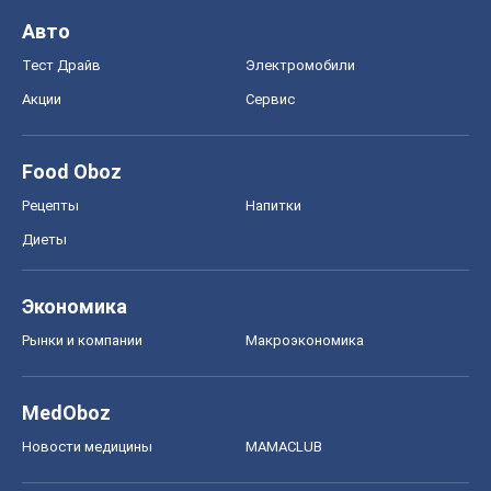
Авто
Тест Драйв
Электромобили
Акции
Сервис
Food Oboz
Рецепты
Напитки
Диеты
Экономика
Рынки и компании
Mакроэкономика
MedOboz
Новости медицины
MAMACLUB