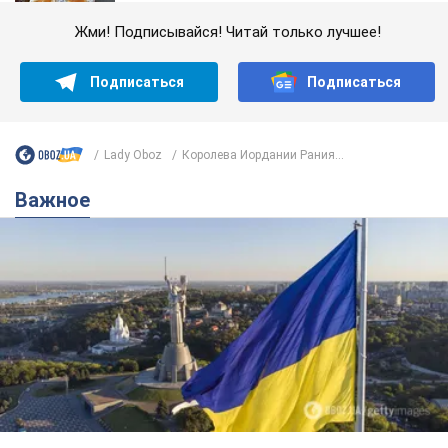
Жми! Подписывайся! Читай только лучшее!
Подписаться
Подписаться
Lady Oboz
Королева Иордании Рания...
Важное