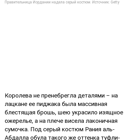
Королева не пренебрегла деталями – на
лацкане ее пиджака была массивная
блестящая брошь, шею украсило изящное
ожерелье, а на плече висела лаконичная
сумочка. Под серый костюм Рания аль-
Абдалла обула такого же оттенка туфли-