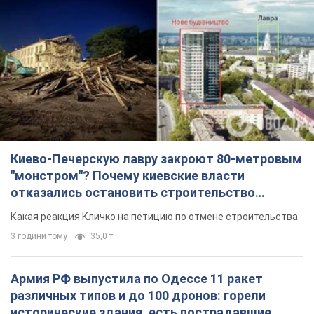
Киево-Печерскую лавру закроют 80-метровым
"монстром"? Почему киевские власти
отказались остановить строительство
небоскреба "московского верующего"
Какая реакция Кличко на петицию по отмене строительства
3 години тому
35,0 т.
Армия РФ выпустила по Одессе 11 ракет
различных типов и до 100 дронов: горели
исторические здания, есть пострадавшие.