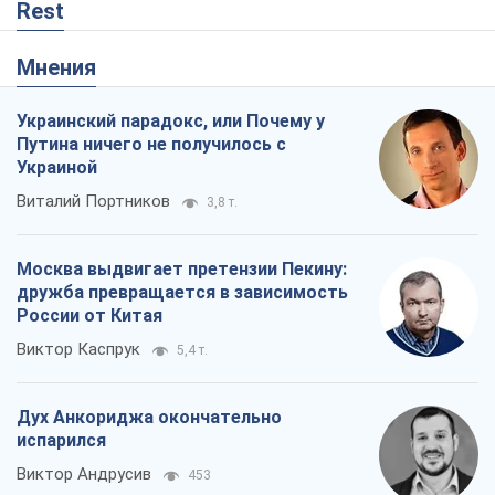
Rest
Мнения
Украинский парадокс, или Почему у
Путина ничего не получилось с
Украиной
Виталий Портников
3,8 т.
Москва выдвигает претензии Пекину:
дружба превращается в зависимость
России от Китая
Виктор Каспрук
5,4 т.
Дух Анкориджа окончательно
испарился
Виктор Андрусив
453