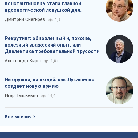
Константиновка стала главной
идеологической ловушкой для
российских оккупантов
Дмитрий Снегирев
1,9 т.
Рекрутинг: обновленный и, похоже,
полезный вражеский опыт, или
Диалектика требовательной трусости
Александр Кирш
1,8 т.
Ни оружия, ни людей: как Лукашенко
создает новую армию
Игар Тышкевич
16,6 т.
Все мнения