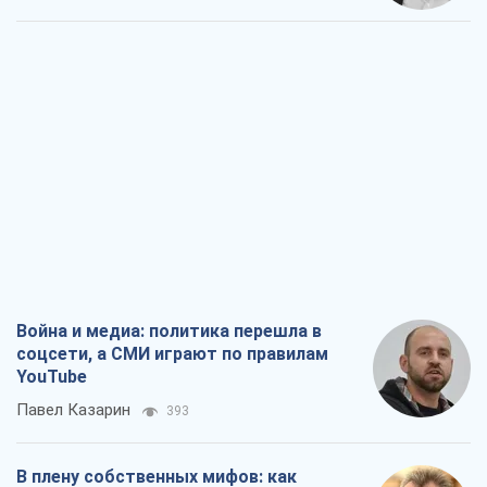
Война и медиа: политика перешла в
соцсети, а СМИ играют по правилам
YouTube
Павел Казарин
393
В плену собственных мифов: как