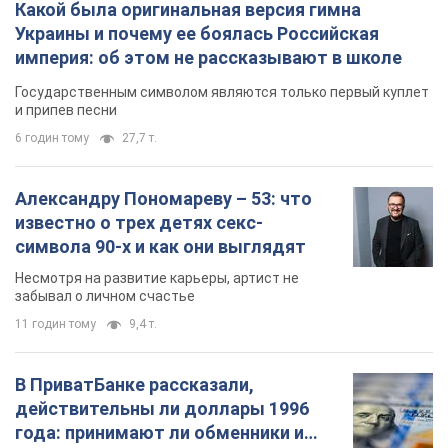
Какой была оригинальная версия гимна
Украины и почему ее боялась Российская
империя: об этом не рассказывают в школе
Государственным символом являются только первый куплет
и припев песни
6 годин тому
27,7 т.
Александру Пономареву – 53: что
известно о трех детях секс-
символа 90-х и как они выглядят
Несмотря на развитие карьеры, артист не
забывал о личном счастье
11 годин тому
9,4 т.
В ПриватБанке рассказали,
действительны ли доллары 1996
года: принимают ли обменники и