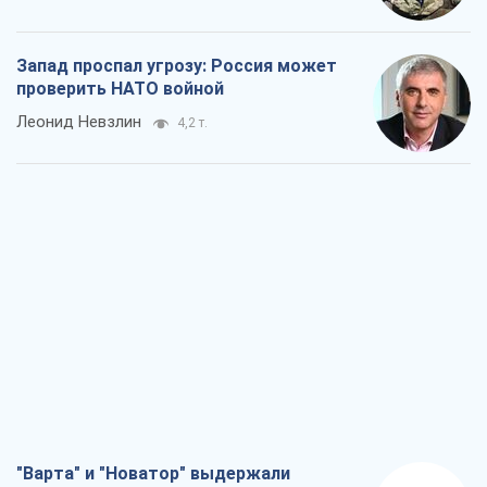
Запад проспал угрозу: Россия может
проверить НАТО войной
Леонид Невзлин
4,2 т.
"Варта" и "Новатор" выдержали