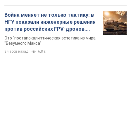
Война меняет не только тактику: в
НГУ показали инженерные решения
против российских FPV-дронов.
Фото
Это "постапокалиптическая эстетика из мира
"Безумного Макса"
8 часов назад
6,8 т.