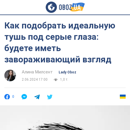
Как подобрать идеальную
тушь под серые глаза:
будете иметь
завораживающий взгляд
Алина Милсент
Lady Oboz
2.06.2024 17:00
1,0 т.
0