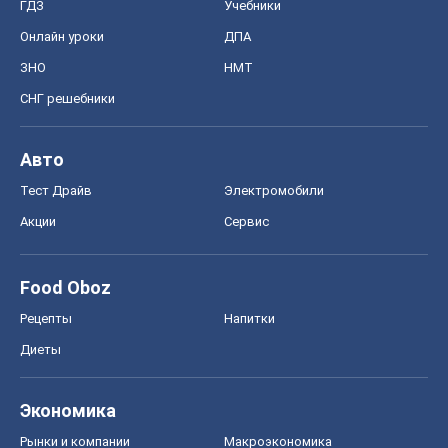
ГДЗ
Учебники
Онлайн уроки
ДПА
ЗНО
НМТ
СНГ решебники
Авто
Тест Драйв
Электромобили
Акции
Сервис
Food Oboz
Рецепты
Напитки
Диеты
Экономика
Рынки и компании
Mакроэкономика