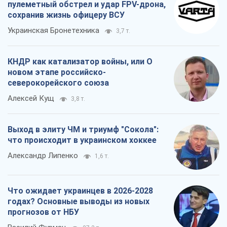
пулеметный обстрел и удар FPV-дрона,
сохранив жизнь офицеру ВСУ
Украинская Бронетехника
3,7 т.
КНДР как катализатор войны, или О
новом этапе российско-
северокорейского союза
Алексей Кущ
3,8 т.
Выход в элиту ЧМ и триумф "Сокола":
что происходит в украинском хоккее
Александр Липенко
1,6 т.
Что ожидает украинцев в 2026-2028
годах? Основные выводы из новых
прогнозов от НБУ