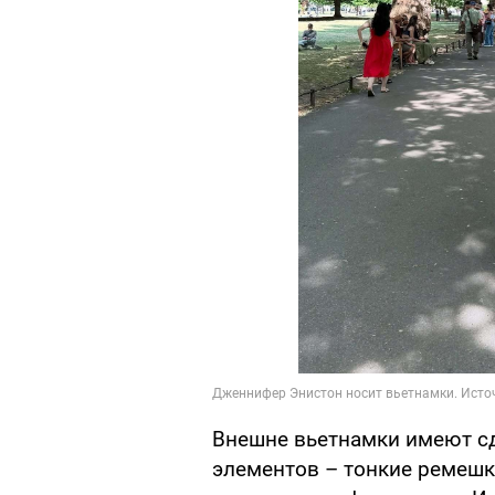
Внешне вьетнамки имеют с
элементов – тонкие ремешк