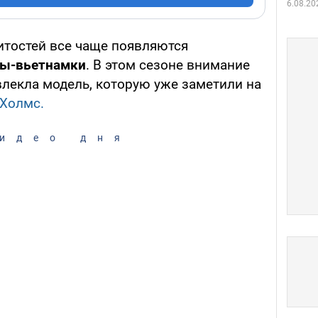
6.08.20
итостей все чаще появляются
ы-вьетнамки
. В этом сезоне внимание
лекла модель, которую уже заметили на
 Холмс.
идео дня