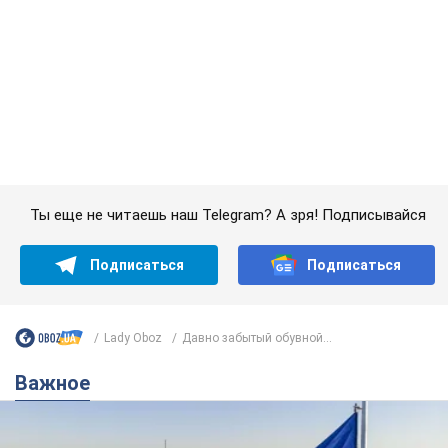
Подписаться
Подписаться
Lady Oboz
Давно забытый обувной...
Важное
Какой была оригинальная версия гимна
Украины и почему ее боялась Российская
империя: об этом не рассказывают в школе