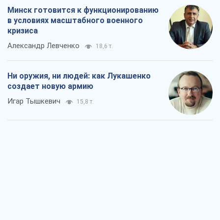
Когда закончится война?
Юрий Христензен
11,3 т.
Украина вступила в состояние
экономического кризиса. Есть ли свет
в конце туннеля?