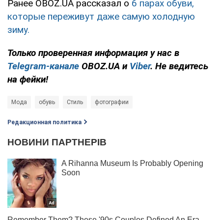
Ранее OBOZ.UA рассказал о
6 парах обуви,
которые переживут даже самую холодную
зиму.
Только
проверенная информация у нас в
Telegram-канале
OBOZ.UA и
Viber
. Не ведитесь
на фейки!
Мода
обувь
Стиль
фотографии
Редакционная политика