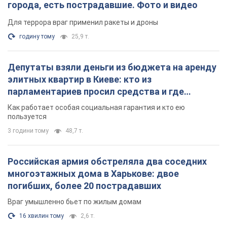
Российская армия обстреляла два соседних
многоэтажных дома в Харькове: двое
погибших, более 20 пострадавших
Враг умышленно бьет по жилым домам
16 хвилин тому
2,6 т.