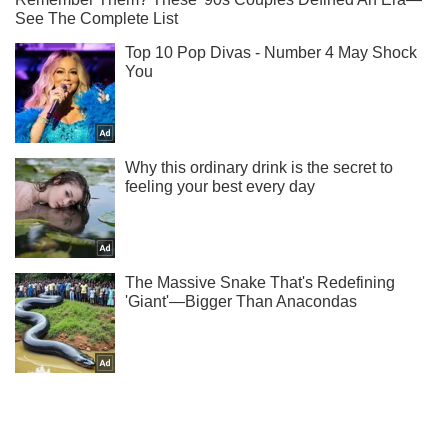
Ты еще не читаешь наш Telegram? А зря! Подписывайся