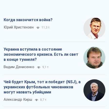
Вадим Денисенко
9,1 т.
Чей будет Крым, тот и победит (NSJ), а
украинских футбольных чиновников
могут назвать убийцами
Александр Кирш
8,7 т.
Запад проспал угрозу: Россия может
проверить НАТО войной
Леонид Невзлин
9,3 т.
Все мнения