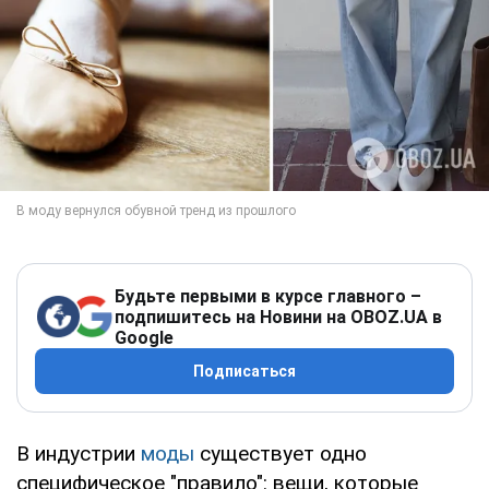
Будьте первыми в курсе главного –
подпишитесь на Новини на OBOZ.UA в
Google
Подписаться
В индустрии
моды
существует одно
специфическое "правило": вещи, которые