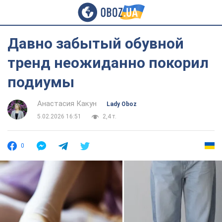
Давно забытый обувной
тренд неожиданно покорил
подиумы
Анастасия Какун
Lady Oboz
5.02.2026 16:51
2,4 т.
0