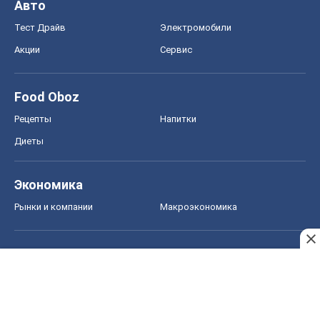
Авто
Тест Драйв
Электромобили
Акции
Сервис
Food Oboz
Рецепты
Напитки
Диеты
Экономика
Рынки и компании
Mакроэкономика
MedOboz
Новости медицины
MAMACLUB