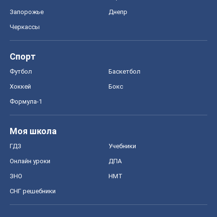
Запорожье
Днепр
Черкассы
Спорт
Футбол
Баскетбол
Хоккей
Бокс
Формула-1
Моя школа
ГДЗ
Учебники
Онлайн уроки
ДПА
ЗНО
НМТ
СНГ решебники