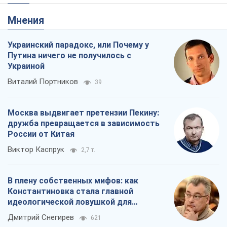
Мнения
Украинский парадокс, или Почему у
Путина ничего не получилось с
Украиной
Виталий Портников
39
Москва выдвигает претензии Пекину:
дружба превращается в зависимость
России от Китая
Виктор Каспрук
2,7 т.
В плену собственных мифов: как
Константиновка стала главной
идеологической ловушкой для
российских оккупантов
Дмитрий Снегирев
621