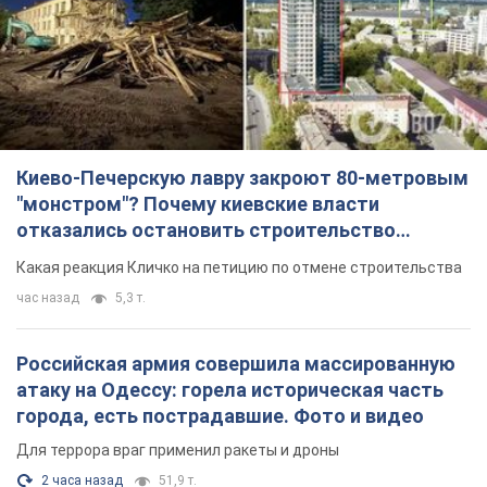
Киево-Печерскую лавру закроют 80-метровым
"монстром"? Почему киевские власти
отказались остановить строительство
небоскреба "московского верующего"
Какая реакция Кличко на петицию по отмене строительства
час назад
5,3 т.
Российская армия совершила массированную
атаку на Одессу: горела историческая часть
города, есть пострадавшие. Фото и видео
Для террора враг применил ракеты и дроны
2 часа назад
51,9 т.