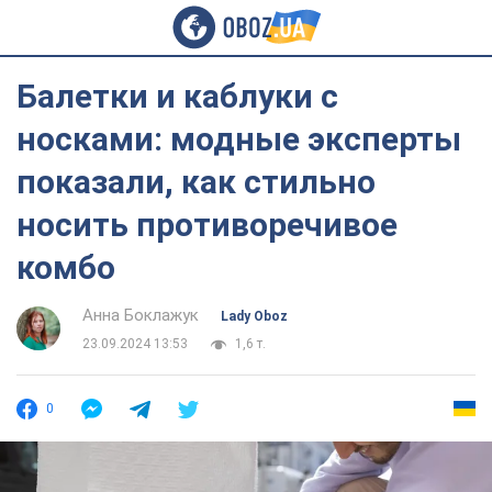
Балетки и каблуки с
носками: модные эксперты
показали, как стильно
носить противоречивое
комбо
Анна Боклажук
Lady Oboz
23.09.2024 13:53
1,6 т.
0