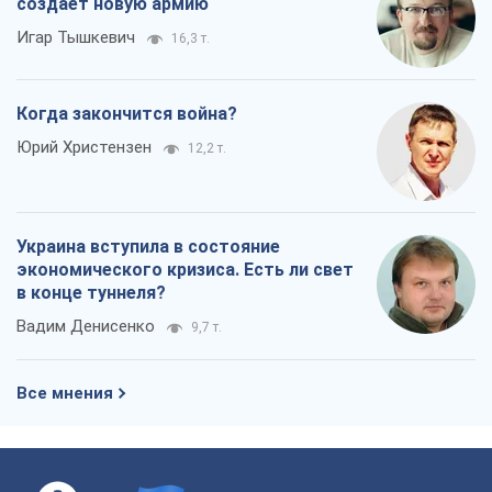
создает новую армию
Игар Тышкевич
16,3 т.
Когда закончится война?
Юрий Христензен
12,2 т.
Украина вступила в состояние
экономического кризиса. Есть ли свет
в конце туннеля?
Вадим Денисенко
9,7 т.
Все мнения