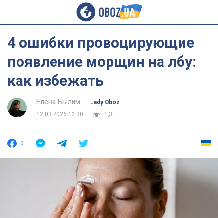
4 ошибки провоцирующие
появление морщин на лбу:
как избежать
Елена Былим
Lady Oboz
12.03.2026 12:30
1,3 т.
0