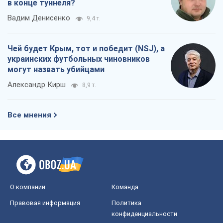
Украина вступила в состояние
экономического кризиса. Есть ли свет
в конце туннеля?
Вадим Денисенко
9,4 т.
Чей будет Крым, тот и победит (NSJ), а
украинских футбольных чиновников
могут назвать убийцами
Александр Кирш
8,9 т.
Все мнения
О компании
Команда