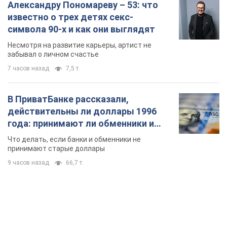
2 часа назад
6,9 т.
Александру Пономареву – 53: что
известно о трех детях секс-
символа 90-х и как они выглядят
Несмотря на развитие карьеры, артист не
забывал о личном счастье
7 часов назад
7,5 т.
В ПриватБанке рассказали,
действительны ли доллары 1996
года: принимают ли обменники и
банки такие купюры
Что делать, если банки и обменники не
принимают старые доллары
9 часов назад
66,7 т.