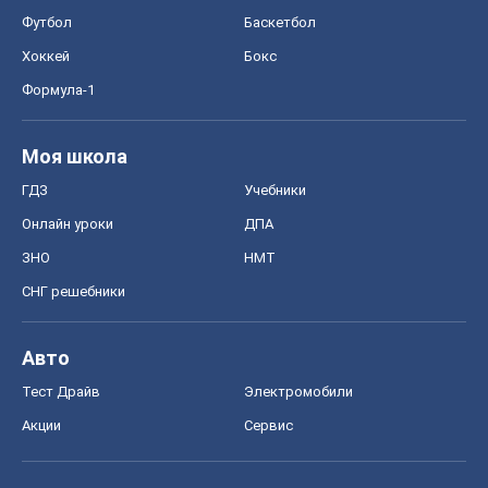
Спорт
Футбол
Баскетбол
Хоккей
Бокс
Формула-1
Моя школа
ГДЗ
Учебники
Онлайн уроки
ДПА
ЗНО
НМТ
СНГ решебники
Авто
Тест Драйв
Электромобили