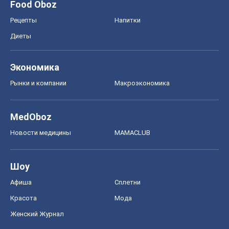
Акции
Сервис
Food Oboz
Рецепты
Напитки
Диеты
Экономика
Рынки и компании
Mакроэкономика
MedOboz
Новости медицины
MAMACLUB
Шоу
Афиша
Сплетни