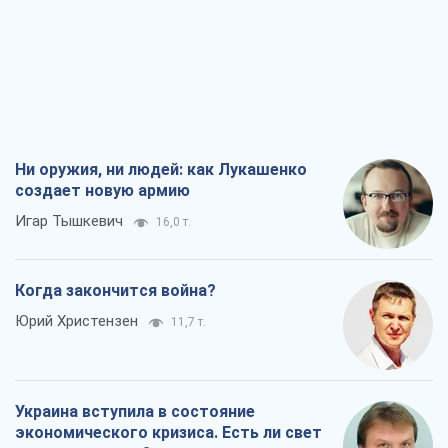
Ни оружия, ни людей: как Лукашенко
создает новую армию
Игар Тышкевич
16,0 т.
Когда закончится война?
Юрий Христензен
11,7 т.