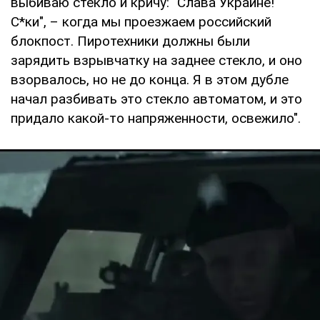
выбиваю стекло и кричу: "Слава Украине!
С*ки", – когда мы проезжаем российский
блокпост. Пиротехники должны были
зарядить взрывчатку на заднее стекло, и оно
взорвалось, но не до конца. Я в этом дубле
начал разбивать это стекло автоматом, и это
придало какой-то напряженности, освежило".