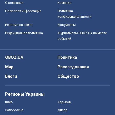
OBOZ.UA
Политика
Мир
Расследования
Блоги
Общество
Регионы Украины
Киев
Харьков
Запорожье
Днепр
Черкассы
Спорт
Футбол
Баскетбол
Хоккей
Бокс
Формула-1