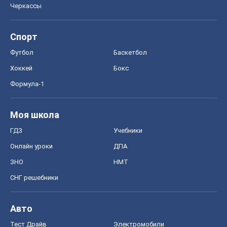
Моя школа
ГДЗ
Учебники
Онлайн уроки
ДПА
ЗНО
НМТ
СНГ решебники
Авто
Тест Драйв
Электромобили
Акции
Сервис
Food Oboz
Рецепты
Напитки
Диеты