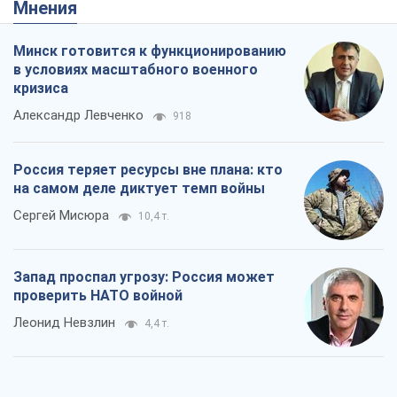
на самом деле диктует темп войны
Сергей Мисюра
10,4 т.
Запад проспал угрозу: Россия может
проверить НАТО войной
Леонид Невзлин
4,4 т.