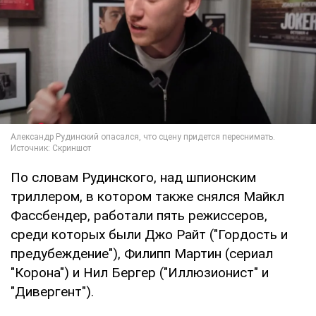
По словам Рудинского, над шпионским
триллером, в котором также снялся Майкл
Фассбендер, работали пять режиссеров,
среди которых были Джо Райт ("Гордость и
предубеждение"), Филипп Мартин (сериал
"Корона") и Нил Бергер ("Иллюзионист" и
"Дивергент").