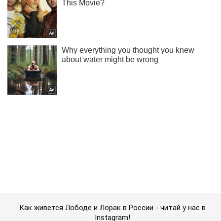
Как живется Лободе и Лорак в России - читай у нас в
Instagram!
Подписаться
Подписаться
Украинский актер спонтанно...
Важное