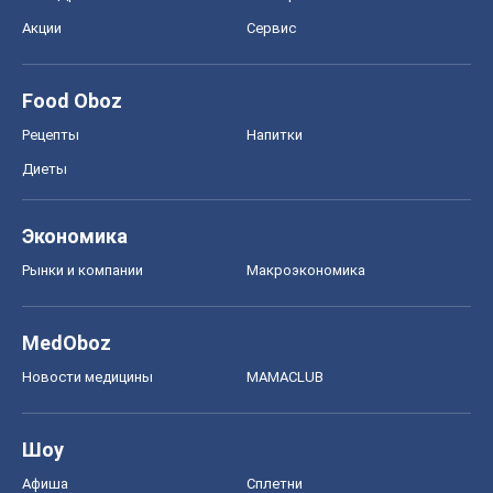
Экономика
Рынки и компании
Mакроэкономика
MedOboz
Новости медицины
MAMACLUB
Шоу
Афиша
Сплетни
Красота
Мода
Женский Журнал