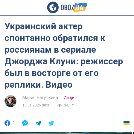
Украинский актер
спонтанно обратился к
россиянам в сериале
Джорджа Клуни: режиссер
был в восторге от его
реплики. Видео
Мария Рагуткина
Люди
10.01.2025 00:31
34,1 т.
0