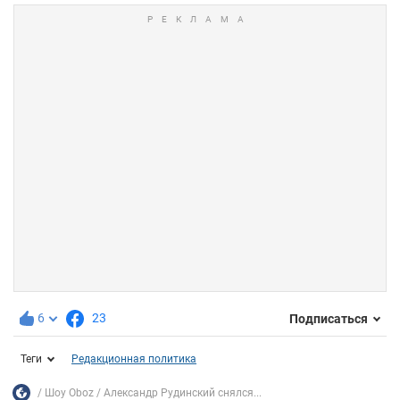
6
23
Подписаться
Теги
Редакционная политика
Шоу Oboz
Александр Рудинский снялся...