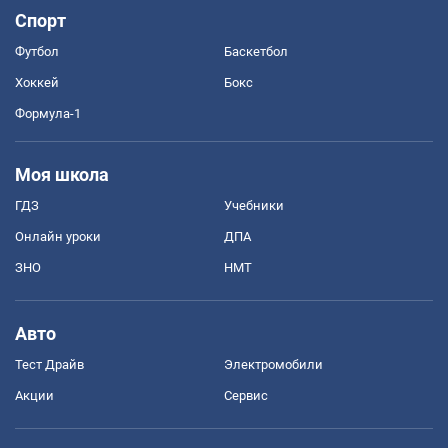
Спорт
Футбол
Баскетбол
Хоккей
Бокс
Формула-1
Моя школа
ГДЗ
Учебники
Онлайн уроки
ДПА
ЗНО
НМТ
Авто
Тест Драйв
Электромобили
Акции
Сервис