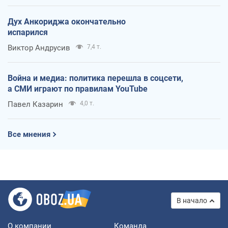
Дух Анкориджа окончательно
испарился
Виктор Андрусив
7,4 т.
Война и медиа: политика перешла в соцсети,
а СМИ играют по правилам YouTube
Павел Казарин
4,0 т.
Все мнения
В начало
О компании
Команда