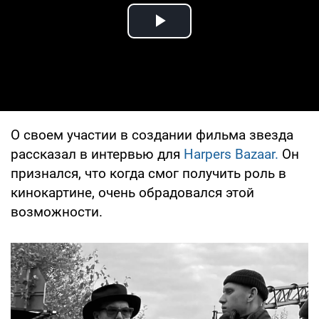
Play Video
О своем участии в создании фильма звезда
рассказал в интервью для
Harpers Bazaar.
Он
признался, что когда смог получить роль в
кинокартине, очень обрадовался этой
возможности.