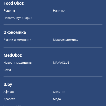
Food Oboz
Рецепты
Напитки
Новости Кулинарии
Экономика
Рынки и компании
Mакроэкономика
MedOboz
Новости медицины
MAMACLUB
Covid
Шоу
Афиша
Сплетни
Красота
Мода