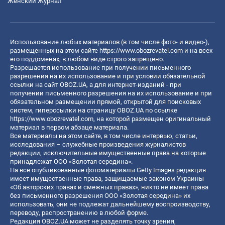
Женский Журнал
Использование любых материалов (в том числе фото- и видео-),
размещенных на этом сайте
https://www.obozrevatel.com
и на всех
его поддоменах, в любом виде строго запрещено.
Разрешается использование при получении письменного
разрешения на их использование и при условии обязательной
ссылки на сайт OBOZ.UA, а для интернет-изданий - при
получении письменного разрешения на их использование и при
обязательном размещении прямой, открытой для поисковых
систем, гиперссылки на страницу OBOZ.UA по ссылке
https://www.obozrevatel.com
, на которой размещен оригинальный
материал в первом абзаце материала.
Все материалы на этом сайте, в том числе интервью, статьи,
исследования – служебные произведения журналистов
редакции, исключительные имущественные права на которые
принадлежат ООО «Золотая середина».
На все опубликованные фотоматериалы Getty Images редакция
имеет имущественные права, защищаемые законом Украины
«Об авторских правах и смежных правах», никто не имеет права
без письменного разрешения ООО «Золотая середина» их
использовать, они не подлежат дальнейшему воспроизводству,
переводу, распространению в любой форме.
Редакция OBOZ.UA может не разделять точку зрения,