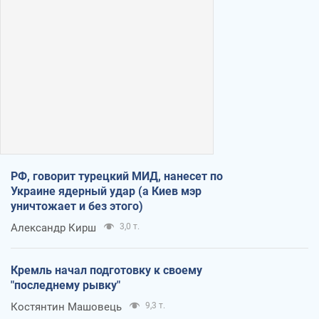
РФ, говорит турецкий МИД, нанесет по
Украине ядерный удар (а Киев мэр
уничтожает и без этого)
Александр Кирш
3,0 т.
Кремль начал подготовку к своему
"последнему рывку"
Костянтин Машовець
9,3 т.