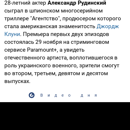
28-летний актер
Александр Рудинский
сыграл в шпионском многосерийном
триллере "Агентство", продюсером которого
стала американская знаменитость
Джордж
Клуни
. Премьера первых двух эпизодов
состоялась 29 ноября на стриминговом
сервисе Paramount+, а увидеть
отечественного артиста, воплотившегося в
роль украинского военного, зрители смогут
во втором, третьем, девятом и десятом
выпусках.
Видео дня