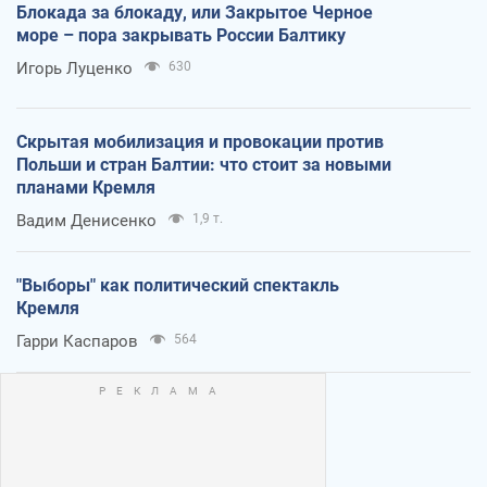
Блокада за блокаду, или Закрытое Черное
море – пора закрывать России Балтику
Игорь Луценко
630
Скрытая мобилизация и провокации против
Польши и стран Балтии: что стоит за новыми
планами Кремля
Вадим Денисенко
1,9 т.
"Выборы" как политический спектакль
Кремля
Гарри Каспаров
564