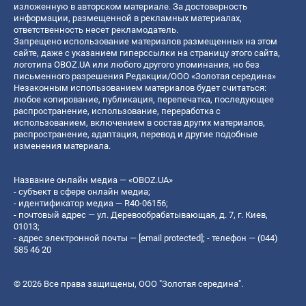
изложенную в авторском материале. За достоверность
информации, размещенной в рекламных материалах,
ответственность несет рекламодатель.
Запрещено использование материалов размещенных на этом
сайте, даже с указанием гиперссылки на страницу этого сайта,
логотипа OBOZ.UA или любого другого упоминания, но без
письменного разрешения Редакции/ООО «Золотая середина»
Незаконным использованием материалов будет считаться:
любое копирование, публикация, перепечатка, последующее
распространение, использование, переработка с
использованием, включением в состав других материалов,
распространение, адаптация, перевод и другие подобные
изменения материала.
Название онлайн медиа — «OBOZ.UA»
- субъект в сфере онлайн медиа;
- идентификатор медиа — R40-06156;
- почтовый адрес — ул. Деревообрабатывающая, д. 7, г. Киев,
01013;
- адрес электронной почты —
[email protected]
; - телефон — (044)
585 46 20
© 2026 Все права защищены, ООО "Золотая середина".