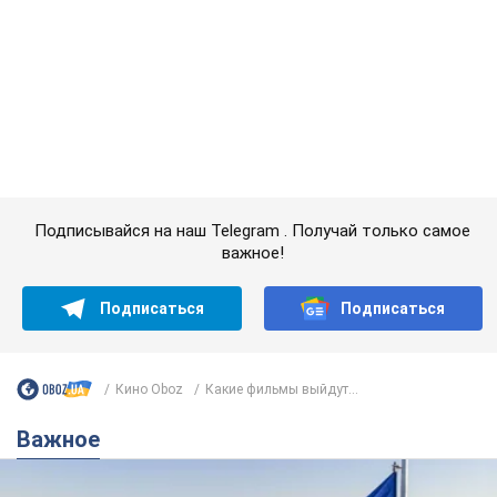
Какой была оригинальная версия гимна
Украины и почему ее боялась Российская
империя: об этом не рассказывают в школе
Государственным символом являются только первый куплет
и припев песни
годину тому
2,6 т.
Александру Пономареву – 53: что