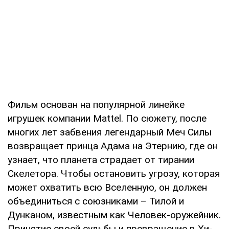
Фильм основан на популярной линейке
игрушек компании Mattel. По сюжету, после
многих лет забвения легендарный Меч Силы
возвращает принца Адама на Этернию, где он
узнает, что планета страдает от тирании
Скелетора. Чтобы остановить угрозу, которая
может охватить всю Вселенную, он должен
объединиться с союзниками – Тилой и
Дунканом, известным как Человек-оружейник.
Принятие своей судьбы и превращение в Хи-