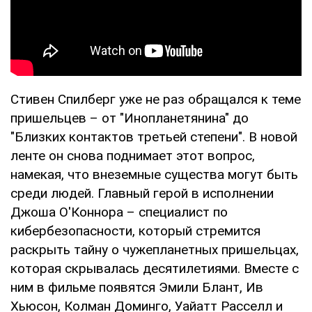
Стивен Спилберг уже не раз обращался к теме
пришельцев – от "Инопланетянина" до
"Близких контактов третьей степени". В новой
ленте он снова поднимает этот вопрос,
намекая, что внеземные существа могут быть
среди людей. Главный герой в исполнении
Джоша О'Коннора – специалист по
кибербезопасности, который стремится
раскрыть тайну о чужепланетных пришельцах,
которая скрывалась десятилетиями. Вместе с
ним в фильме появятся Эмили Блант, Ив
Хьюсон, Колман Доминго, Уайатт Расселл и