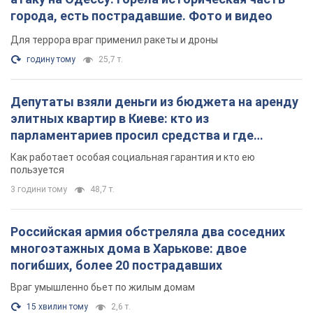
Враг умышленно бьет по жилым домам
15 хвилин тому
2,6 т.