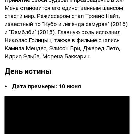
Мена становится его единственным шансом
спасти мир. Режиссером стал Трэвис Найт,
известный по "Кубо и легенда самурая" (2016)
и "Бамблби" (2018). Главную роль исполнил
Николас Голицын, также в фильме снялись
Камила Мендес, Элисон Бри, Джаред Лето,
Идрис Эльба, Морена Баккарин.
День истины
Дата премьеры: 10 июня