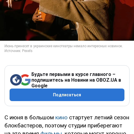
Будьте первыми в курсе главного –
подпишитесь на Новини на OBOZ.UA в
Google
Подписаться
С июня в большом
кино
стартует летний сезон
блокбастеров, поэтому студии приберегают
на это время
фильмы
, которые могут хорошо