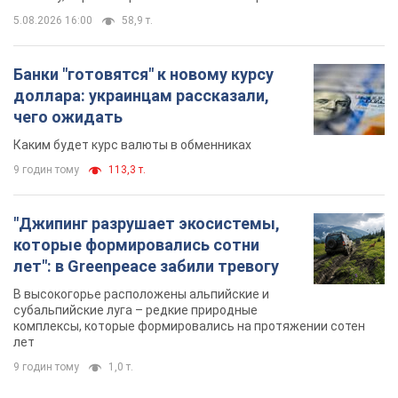
лет": в Greenpeace забили тревогу
В высокогорье расположены альпийские и
субальпийские луга – редкие природные
комплексы, которые формировались на протяжении сотен
лет
9 годин тому
1,0 т.