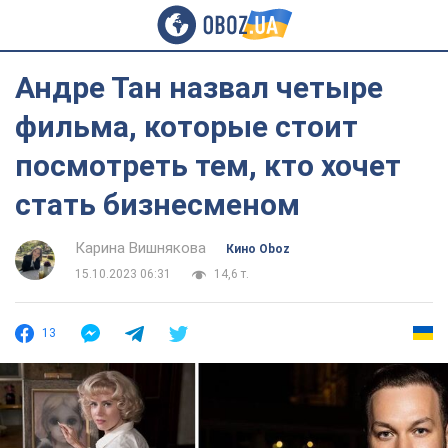
Андре Тан назвал четыре
фильма, которые стоит
посмотреть тем, кто хочет
стать бизнесменом
Карина Вишнякова
Кино Oboz
15.10.2023 06:31
14,6 т.
13