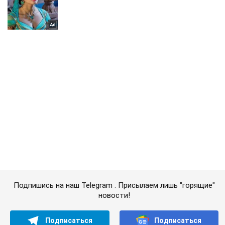
Подпишись на наш Telegram . Присылаем лишь "горящие"
новости!
Подписаться
Подписаться
Кино Oboz
Андре Тан назвал...
Важное