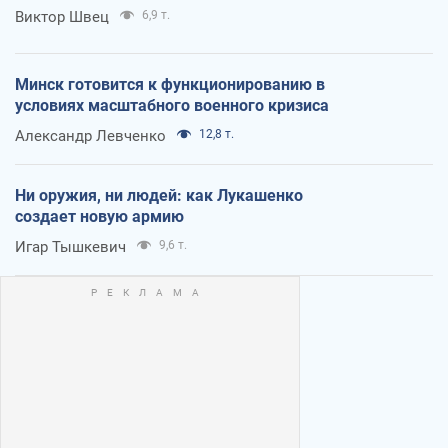
Виктор Швец
6,9 т.
Минск готовится к функционированию в
условиях масштабного военного кризиса
Александр Левченко
12,8 т.
Ни оружия, ни людей: как Лукашенко
создает новую армию
Игар Тышкевич
9,6 т.