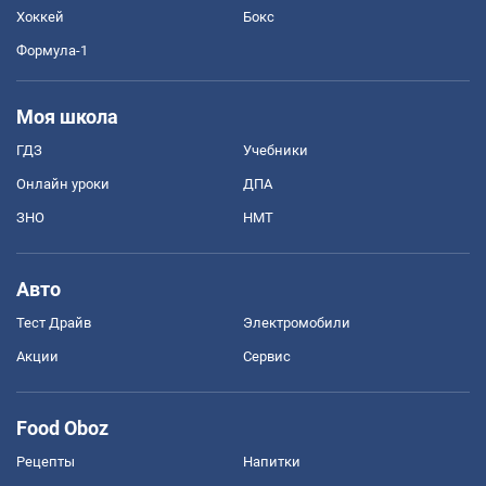
Хоккей
Бокс
Формула-1
Моя школа
ГДЗ
Учебники
Онлайн уроки
ДПА
ЗНО
НМТ
Авто
Тест Драйв
Электромобили
Акции
Сервис
Food Oboz
Рецепты
Напитки