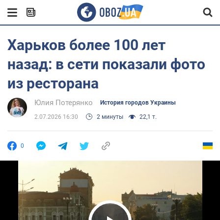
Харьков более 100 лет
назад: в сети показали фото
из ресторана
Юлия Потерянко
История городов Украины
2.07.2026 16:30
2 минуты
22,1 т.
0