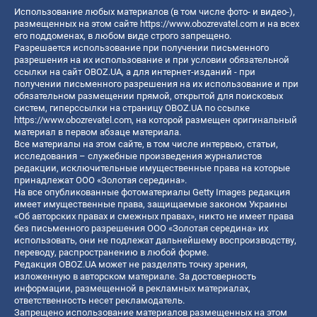
Использование любых материалов (в том числе фото- и видео-),
размещенных на этом сайте
https://www.obozrevatel.com
и на всех
его поддоменах, в любом виде строго запрещено.
Разрешается использование при получении письменного
разрешения на их использование и при условии обязательной
ссылки на сайт OBOZ.UA, а для интернет-изданий - при
получении письменного разрешения на их использование и при
обязательном размещении прямой, открытой для поисковых
систем, гиперссылки на страницу OBOZ.UA по ссылке
https://www.obozrevatel.com
, на которой размещен оригинальный
материал в первом абзаце материала.
Все материалы на этом сайте, в том числе интервью, статьи,
исследования – служебные произведения журналистов
редакции, исключительные имущественные права на которые
принадлежат ООО «Золотая середина».
На все опубликованные фотоматериалы Getty Images редакция
имеет имущественные права, защищаемые законом Украины
«Об авторских правах и смежных правах», никто не имеет права
без письменного разрешения ООО «Золотая середина» их
использовать, они не подлежат дальнейшему воспроизводству,
переводу, распространению в любой форме.
Редакция OBOZ.UA может не разделять точку зрения,
изложенную в авторском материале. За достоверность
информации, размещенной в рекламных материалах,
ответственность несет рекламодатель.
Запрещено использование материалов размещенных на этом