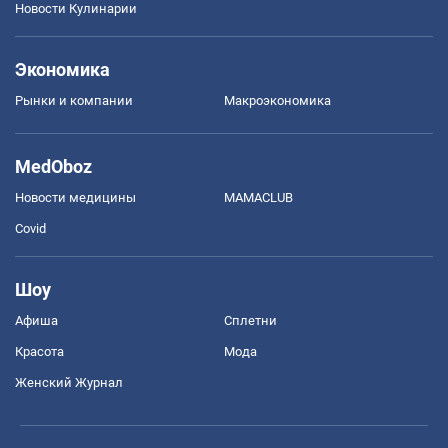
Новости Кулинарии
Экономика
Рынки и компании
Mакроэкономика
MedOboz
Новости медицины
MAMACLUB
Covid
Шоу
Афиша
Сплетни
Красота
Мода
Женский Журнал