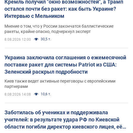
Кремль получил "окно возможностей", а Трамп
остался почти без ракет: как быть Украине?
Интервью с Мельником
Мнение о том, что у России закончатся баллистические
ракеты, крайне опасно, подчеркнул эксперт
30,5 т.
8.08.2026 12:00
Украина заключила соглашения о ежемесячной
поставке ракет для системы Patriot из США:
Зеленский раскрыл подробности
Киев также ведет активные переговоры с европейскими
партнерами
10,6 т.
8.08.2026 14:08
Заботилась об учениках и поддерживала
учителей: в результате удара РФ по Киевской
области погибли директор киевского лицея, её