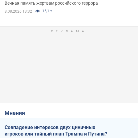
муж и внук
Вечная память жертвам российского террора
15,1 т.
8.08.2026 13:32
Мнения
Совпадение интересов двух циничных
игроков или тайный план Трампа и Путина?