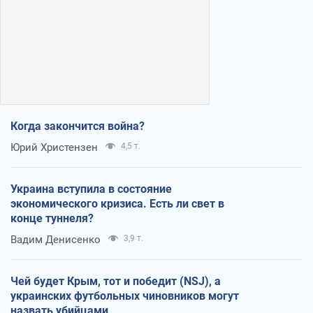
Когда закончится война?
Юрий Христензен
4,5 т.
Украина вступила в состояние
экономического кризиса. Есть ли свет в
конце туннеля?
Вадим Денисенко
3,9 т.
Чей будет Крым, тот и победит (NSJ), а
украинских футбольных чиновников могут
назвать убийцами