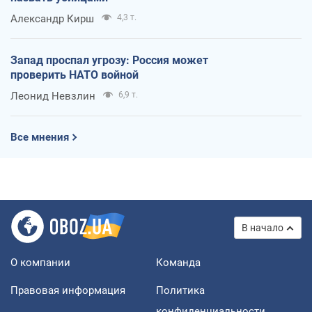
Александр Кирш
4,3 т.
Запад проспал угрозу: Россия может
проверить НАТО войной
Леонид Невзлин
6,9 т.
Все мнения
В начало
О компании
Команда
Правовая информация
Политика
конфиденциальности