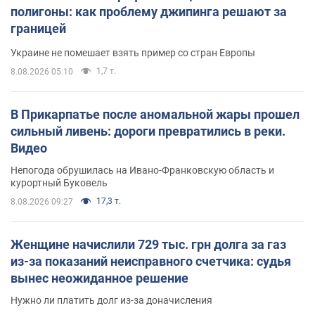
полигоны: как проблему джипинга решают за
границей
Украине не помешает взять пример со стран Европы
1,7 т.
8.08.2026 05:10
В Прикарпатье после аномальной жары прошел
сильный ливень: дороги превратились в реки.
Видео
Непогода обрушилась на Ивано-Франковскую область и
курортный Буковель
17,3 т.
8.08.2026 09:27
Женщине начислили 729 тыс. грн долга за газ
из-за показаний неисправного счетчика: судья
вынес неожиданное решение
Нужно ли платить долг из-за доначисления