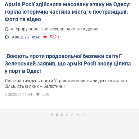
Армія Росії здійснила масовану атаку на Одесу:
горіла історична частина міста, є постраждалі.
Фото та відео
Для терору ворог застосував ракети та дрони
52,2 т.
9.08.2026 10:34
"Воюють проти продовольчої безпеки світу!"
Зеленський заявив, що армія Росії знову цілила
у порт в Одесі
Лише за тиждень проти України використали десятки ракет,
більшість із яких – балістичні
606
9.08.2026 11:44