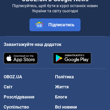
Підписуйтесь, щоб бути в курсі останніх новин
України та світу сьогодні
Підписатись
Завантажуйте наш додаток
OBOZ.UA
Політика
Світ
Життя
Розслідування
Блоги
Суспільство
Всі новини