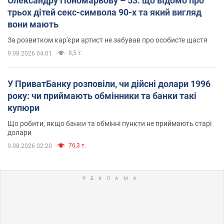
Олександру Пономарьову – 53: що відомо про
трьох дітей секс-символа 90-х та який вигляд
вони мають
За розвитком кар'єри артист не забував про особисте щастя
8,5 т.
9.08.2026 04:01
У ПриватБанку розповіли, чи дійсні долари 1996
року: чи приймають обмінники та банки такі
купюри
Що робити, якщо банки та обмінні пункти не приймають старі
долари
76,3 т.
9.08.2026 02:20