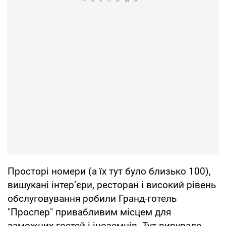
Просторі номери (а їх тут було близько 100),
вишукані інтер’єри, ресторан і високий рівень
обслуговування робили Гранд-готель
"Проспер" привабливим місцем для
заможних гостей і іноземців. Тут вирувало