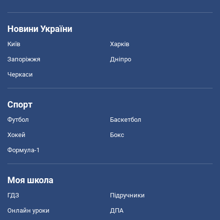
Новини України
Київ
Харків
Запоріжжя
Дніпро
Черкаси
Спорт
Футбол
Баскетбол
Хокей
Бокс
Формула-1
Моя школа
ГДЗ
Підручники
Онлайн уроки
ДПА