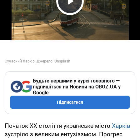
Play Video
Будьте першими у курсі головного —
підпишіться на Новини на OBOZ.UA у
Google
Підписатися
Початок ХХ століття українське місто
Харків
зустріло з великим ентузіазмом. Прогрес