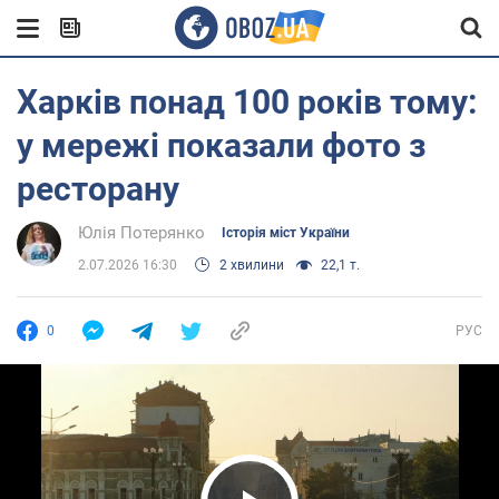
Харків понад 100 років тому:
у мережі показали фото з
ресторану
Юлія Потерянко
Історія міст України
2.07.2026 16:30
2 хвилини
22,1 т.
0
РУС