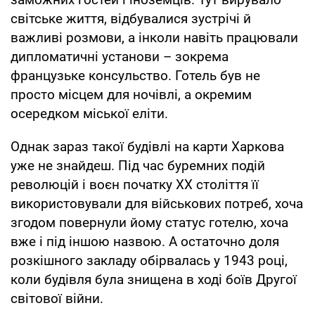
світське життя, відбувалися зустрічі й
важливі розмови, а інколи навіть працювали
дипломатичні установи – зокрема
французьке консульство. Готель був не
просто місцем для ночівлі, а окремим
осередком міської еліти.
Однак зараз такої будівлі на карти Харкова
уже не знайдеш. Під час буремних подій
революцій і воєн початку ХХ століття її
використовували для військових потреб, хоча
згодом повернули йому статус готелю, хоча
вже і під іншою назвою. А остаточно доля
розкішного закладу обірвалась у 1943 році,
коли будівля була знищена в ході боїв Другої
світової війни.