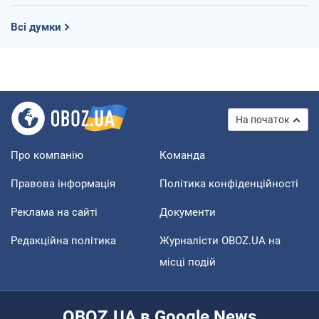
Всі думки
На початок
Про компанію
Команда
Правова інформація
Політика конфіденційності
Реклама на сайті
Документи
Редакційна політика
Журналісти OBOZ.UA на
місці подій
OBOZ.UA в Google News