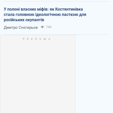
У полоні власних міфів: як Костянтинівка
стала головною ідеологічною пасткою для
російських окупантів
Дмитро Снєгирьов
744