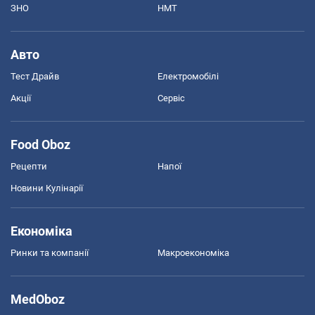
ЗНО
НМТ
Авто
Тест Драйв
Електромобілі
Акції
Сервіс
Food Oboz
Рецепти
Напої
Новини Кулінарії
Економіка
Ринки та компанії
Макроекономіка
MedOboz