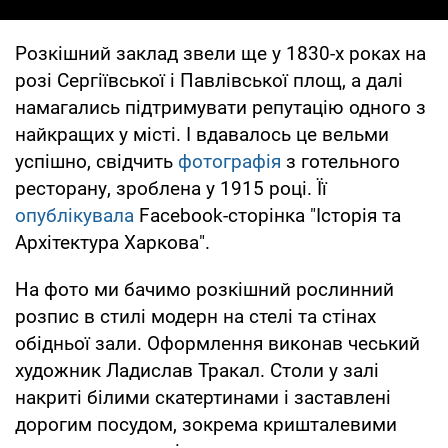
Розкішний заклад звели ще у 1830-х роках на
розі Сергіївської і Павлівської площ, а далі
намагались підтримувати репутацію одного з
найкращих у місті. І вдавалось це вельми
успішно, свідчить
фотографія
з готельного
ресторану, зроблена у 1915 році. Її
опублікувала
Facebook-сторінка "Історія та
Архітектура Харкова".
На фото ми бачимо розкішний рослинний
розпис в стилі модерн на стелі та стінах
обідньої зали. Оформлення виконав чеський
художник Ладислав Тракал. Столи у залі
накриті білими скатертинами і заставлені
дорогим посудом, зокрема кришталевими