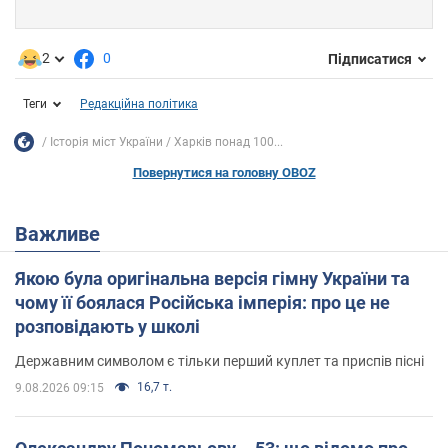
2
0
Підписатися
Теги
Редакційна політика
Історія міст України
Харків понад 100...
Повернутися на головну OBOZ
Важливе
Якою була оригінальна версія гімну України та
чому її боялася Російська імперія: про це не
розповідають у школі
Державним символом є тільки перший куплет та приспів пісні
16,7 т.
9.08.2026 09:15