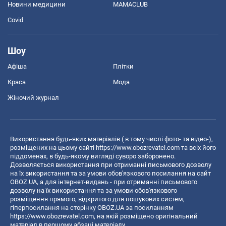
Новини медицини
MAMACLUB
Covid
Шоу
Афіша
Плітки
Краса
Мода
Жіночий журнал
Використання будь-яких матеріалів ( в тому числі фото- та відео-),
розміщених на цьому сайті
https://www.obozrevatel.com
та всіх його
піддоменах, в будь-якому вигляді суворо заборонено.
Дозволяється використання при отриманні письмового дозволу
на їх використання та за умови обов'язкового посилання на сайт
OBOZ.UA, а для інтернет-видань - при отриманні письмового
дозволу на їх використання та за умови обов'язкового
розміщення прямого, відкритого для пошукових систем,
гіперпосилання на сторінку OBOZ.UA за посиланням
https://www.obozrevatel.com
, на якій розміщено оригінальний
матеріал в першому абзаці матеріалу.