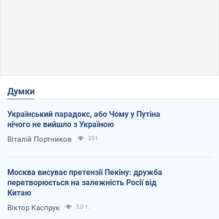
Думки
Український парадокс, або Чому у Путіна
нічого не вийшло з Україною
Віталій Портников
351
Москва висуває претензії Пекіну: дружба
перетворюється на залежність Росії від
Китаю
Віктор Каспрук
3,0 т.