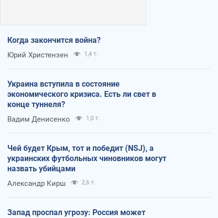
Когда закончится война?
Юрий Христензен
1,4 т.
Украина вступила в состояние
экономического кризиса. Есть ли свет в
конце туннеля?
Вадим Денисенко
1,0 т.
Чей будет Крым, тот и победит (NSJ), а
украинских футбольных чиновников могут
назвать убийцами
Александр Кирш
2,6 т.
Запад проспал угрозу: Россия может