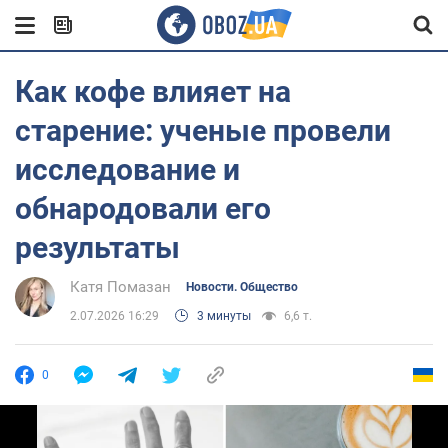
Как кофе влияет на
старение: ученые провели
исследование и
обнародовали его
результаты
Катя Помазан
Новости. Общество
2.07.2026 16:29
3 минуты
6,6 т.
0