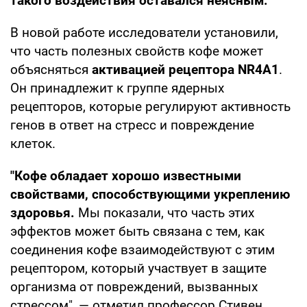
такого воздействия оставался неясным.
В новой работе исследователи установили,
что часть полезных свойств кофе может
объясняться
активацией рецептора NR4A1
.
Он принадлежит к группе ядерных
рецепторов, которые регулируют активность
генов в ответ на стресс и повреждение
клеток.
"Кофе обладает хорошо известными
свойствами, способствующими укреплению
здоровья.
Мы показали, что часть этих
эффектов может быть связана с тем, как
соединения кофе взаимодействуют с этим
рецептором, который участвует в защите
организма от повреждений, вызванных
стрессом", — отметил профессор Стивен