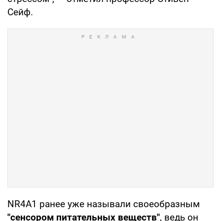
Сейф.
NR4A1 ранее уже называли своеобразным
"сенсором питательных веществ"
, ведь он