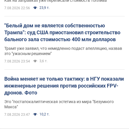
Как на заправках уже переписали стоимость топлива
23,9 т.
7.08.2026 22:56
"Белый дом не является собственностью
Трампа": суд США приостановил строительство
бального зала стоимостью 400 млн долларов
Трамп уже заявил, что немедленно подаст апелляцию, назвав
это "ужасным решением"
3,6 т.
7.08.2026 23:54
Война меняет не только тактику: в НГУ показали
инженерные решения против российских FPV-
дронов. Фото
Это "постапокалиптическая эстетика из мира "Безумного
Макса"
10,2 т.
7.08.2026 23:47