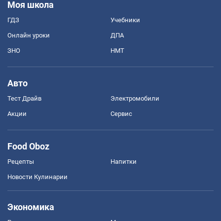
Моя школа
ГДЗ
Учебники
Онлайн уроки
ДПА
ЗНО
НМТ
Авто
Тест Драйв
Электромобили
Акции
Сервис
Food Oboz
Рецепты
Напитки
Новости Кулинарии
Экономика