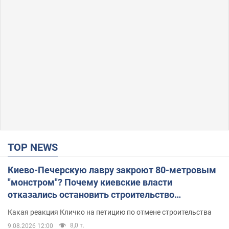
TOP NEWS
Киево-Печерскую лавру закроют 80-метровым
"монстром"? Почему киевские власти
отказались остановить строительство
небоскреба "московского верующего"
Какая реакция Кличко на петицию по отмене строительства
8,0 т.
9.08.2026 12:00