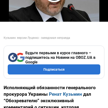
Play Video
Будьте первыми в курсе главного –
подпишитесь на Новини на OBOZ.UA в
Google
Подписаться
Исполняющий обязанности генерального
прокурора Украины
Ренат Кузьмин
дал
“Обозревателю” эксклюзивный
комментарий о ситуации, которая