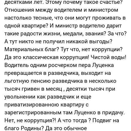
десятками лет. Этому почему такое счастье?
Отношения между водителем и министром
настолько тесные, что они могут проживать в
одной квартире? И министр водителю дарит
такие радости жизни, медали, звания? За что?
А тут никто не получил никакой выгоды?
Материальных благ? Тут что, нет коррупции?
Да это классическая коррупция! Чистой воды!
Водитель одним росчерком пера Луценка
превращается в разведчика, выходит на
льготную пенсию разведчика в несколько
тысяч гривен в месяц , десятки тысяч при
увольнении как разведчик и еще
приватизированною квартиру с
зарегистрированным там Луценко в придачу.
Нет, не коррупция?! А что тогда ? Подвиг на
благо Родины? Да это обычное