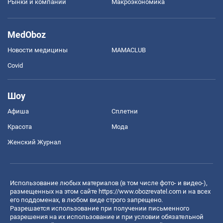
Рынки и компании
Mакроэкономика
MedOboz
Новости медицины
MAMACLUB
Covid
Шоу
Афиша
Сплетни
Красота
Мода
Женский Журнал
Использование любых материалов (в том числе фото- и видео-),
размещенных на этом сайте
https://www.obozrevatel.com
и на всех
его поддоменах, в любом виде строго запрещено.
Разрешается использование при получении письменного
разрешения на их использование и при условии обязательной