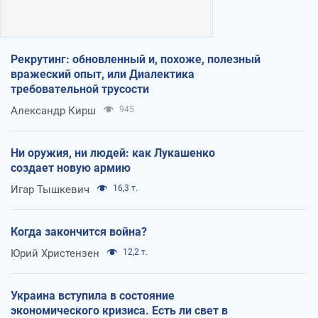
Рекрутинг: обновленный и, похоже, полезный
вражеский опыт, или Диалектика
требовательной трусости
Александр Кирш
945
Ни оружия, ни людей: как Лукашенко
создает новую армию
Игар Тышкевич
16,3 т.
Когда закончится война?
Юрий Христензен
12,2 т.
Украина вступила в состояние
экономического кризиса. Есть ли свет в