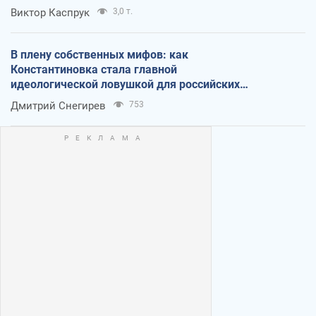
Виктор Каспрук
3,0 т.
В плену собственных мифов: как
Константиновка стала главной
идеологической ловушкой для российских
оккупантов
Дмитрий Снегирев
753