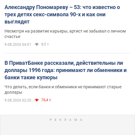
Александру Пономареву – 53: что известно о
трех детях секс-символа 90-х и как они
выглядят
Несмотря на развитие карьеры, артист не забывал о личном
счастье
8,5 т.
9.08.2026 04:01
В ПриватБанке рассказали, действительны ли
доллары 1996 года: принимают ли обменники и
банки такие купюры
Что делать, если банки и обменники не принимают старые
доллары
76,4 т.
9.08.2026 02:20