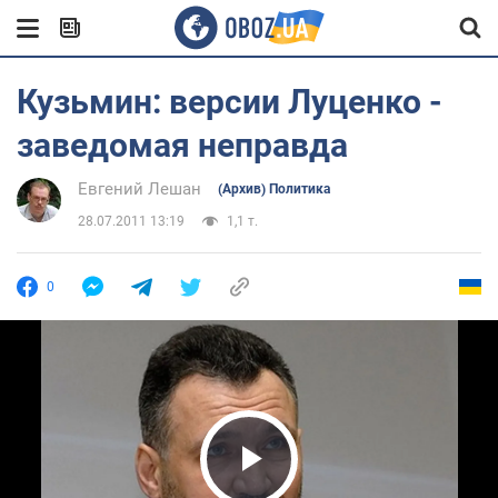
Кузьмин: версии Луценко -
заведомая неправда
Евгений Лешан
(Архив) Политика
28.07.2011 13:19
1,1 т.
0