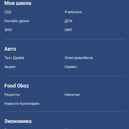
Моя школа
ГДЗ
Учебники
Онлайн уроки
ДПА
ЗНО
НМТ
Авто
Тест Драйв
Электромобили
Акции
Сервис
Food Oboz
Рецепты
Напитки
Новости Кулинарии
Экономика