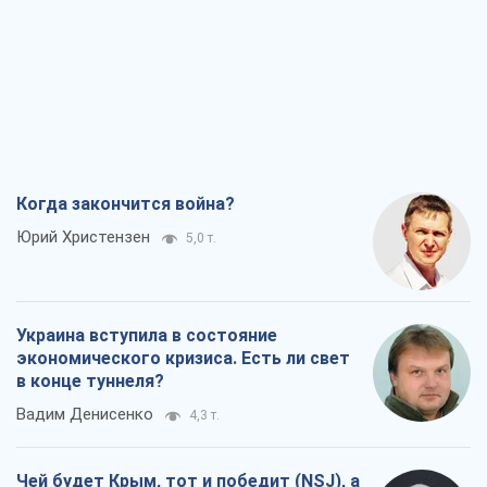
Когда закончится война?
Юрий Христензен
5,0 т.
Украина вступила в состояние
экономического кризиса. Есть ли свет
в конце туннеля?
Вадим Денисенко
4,3 т.
Чей будет Крым, тот и победит (NSJ), а