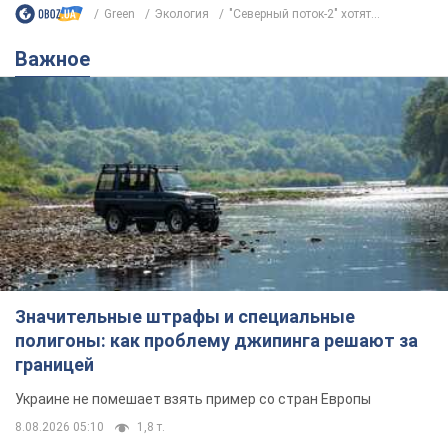
Green
Экология
"Северный поток-2" хотят...
Важное
Значительные штрафы и специальные
полигоны: как проблему джипинга решают за
границей
Украине не помешает взять пример со стран Европы
8.08.2026 05:10
1,8 т.