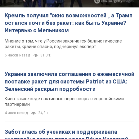
Кремль получил "окно возможностей", а Трамп
остался почти без ракет: как быть Украине?
Интервью с Мельником
Мнение о том, что у России закончатся баллистические
ракеты, крайне опасно, подчеркнул эксперт
6 часов назад
31,3 т.
Украина заключила соглашения о ежемесячной
поставке ракет для системы Patriot из США:
Зеленский раскрыл подробности
Киев также ведет активные переговоры с европейскими
партнерами
4 часа назад
24,3 т.
Заботилась об учениках и поддерживала