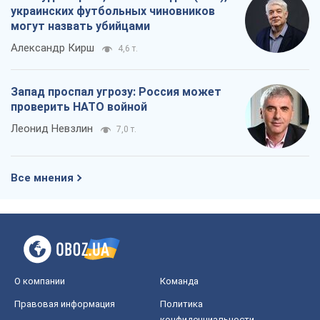
украинских футбольных чиновников
могут назвать убийцами
Александр Кирш
4,6 т.
Запад проспал угрозу: Россия может
проверить НАТО войной
Леонид Невзлин
7,0 т.
Все мнения
О компании
Команда
Правовая информация
Политика
конфиденциальности