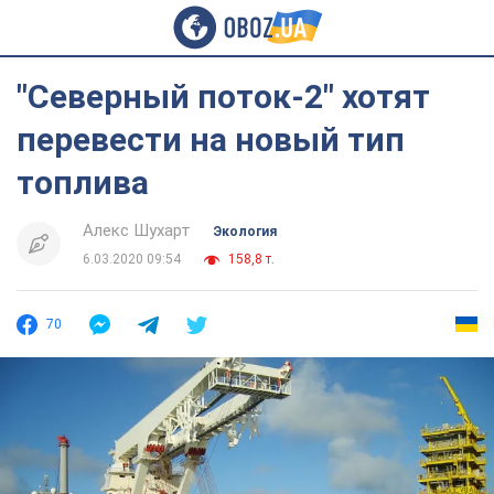
"Северный поток-2" хотят
перевести на новый тип
топлива
Алекс Шухарт
Экология
6.03.2020 09:54
158,8 т.
70