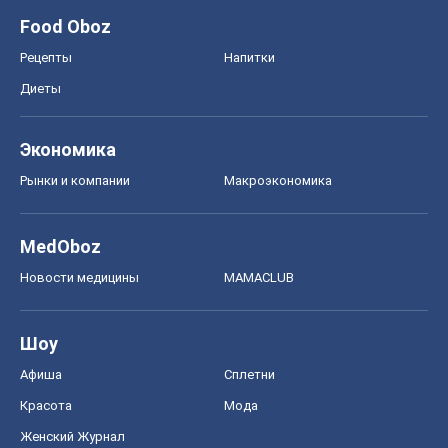
Food Oboz
Рецепты
Напитки
Диеты
Экономика
Рынки и компании
Mакроэкономика
MedOboz
Новости медицины
MAMACLUB
Шоу
Афиша
Сплетни
Красота
Мода
Женский Журнал