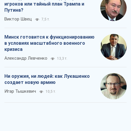
игроков или тайный план Трампа и
Путина?
Виктор Швец
7,5 т.
Минск готовится к функционированию
в условиях масштабного военного
кризиса
Александр Левченко
13,3 т.
Ни оружия, ни людей: как Лукашенко
создает новую армию
Игар Тышкевич
10,5 т.