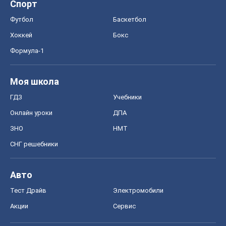
Спорт
Футбол
Баскетбол
Хоккей
Бокс
Формула-1
Моя школа
ГДЗ
Учебники
Онлайн уроки
ДПА
ЗНО
НМТ
СНГ решебники
Авто
Тест Драйв
Электромобили
Акции
Сервис