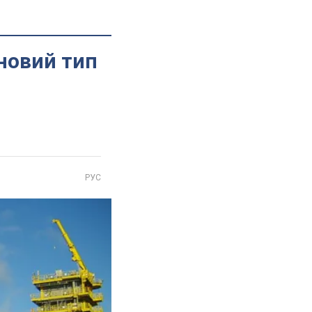
 новий тип
РУС