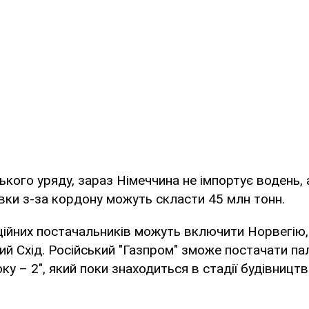
ького уряду, зараз Німеччина не імпортує водень,
вки з-за кордону можуть скласти 45 млн тонн.
ційних постачальників можуть включити Норвегію, 
ий Схід. Російський "Газпром" зможе постачати па
ку – 2", який поки знаходиться в стадії будівництв