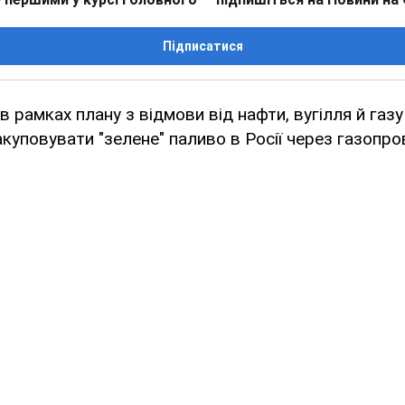
Підписатися
в рамках плану з відмови від нафти, вугілля й газу
куповувати "зелене" паливо в Росії через газопров