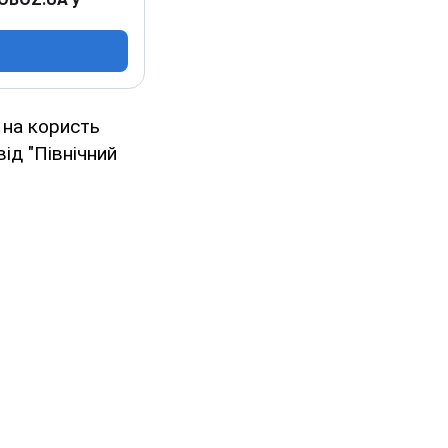
 на користь
ід "Північний