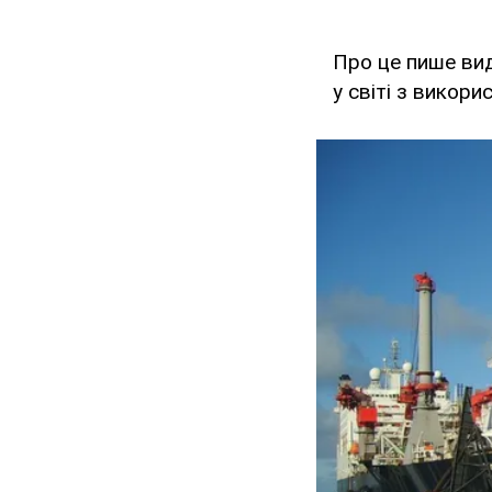
Про це пише ви
у світі з викори