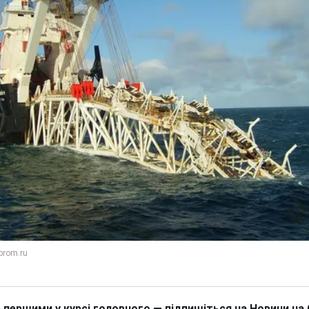
 першими у курсі головного — підпишіться на Новини на