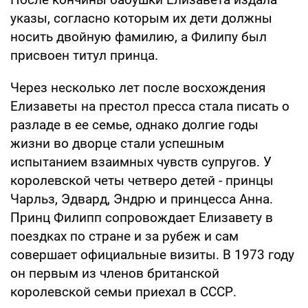
указы, согласно которым их дети должны
носить двойную фамилию, а Филипу был
присвоен титул принца.
Через несколько лет после восхождения
Елизаветы на престол пресса стала писать о
разладе в ее семье, однако долгие годы
жизни во дворце стали успешным
испытанием взаимных чувств супругов. У
королевской четы четверо детей - принцы
Чарльз, Эдвард, Эндрю и принцесса Анна.
Принц Филипп сопровождает Елизавету в
поездках по стране и за рубеж и сам
совершает официальные визиты. В 1973 году
он первым из членов британской
королевской семьи приехал в СССР.