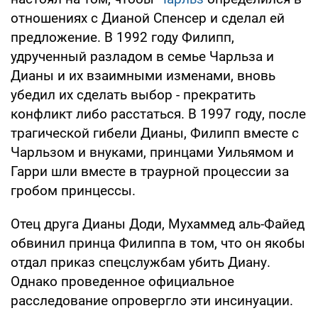
отношениях с Дианой Спенсер и сделал ей
предложение. В 1992 году Филипп,
удрученный разладом в семье Чарльза и
Дианы и их взаимными изменами, вновь
убедил их сделать выбор - прекратить
конфликт либо расстаться. В 1997 году, после
трагической гибели Дианы, Филипп вместе с
Чарльзом и внуками, принцами Уильямом и
Гарри шли вместе в траурной процессии за
гробом принцессы.
Отец друга Дианы Доди, Мухаммед аль-Файед
обвинил принца Филиппа в том, что он якобы
отдал приказ спецслужбам убить Диану.
Однако проведенное официальное
расследование опровергло эти инсинуации.