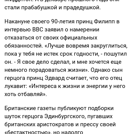
стали прабабушкой и прадедушкой.
Накануне своего 90-летия принц Филипп в
интервью BBC заявил о намерении
отказаться от своих официальных
обязанностей. «Лучше вовремя закруглиться,
пока у тебя не истек срок годности, - пошутил
он. - Я свое дело сделал, и мне хочется еще
немного порадоваться жизни». Однако сын
герцога принц Эдвард считает, что его отец
лукавит: «Интереса к жизни и энергии у него
хоть отбавляй».
Британские газеты публикуют подборки
шуток герцога Эдинбургского, пугавших
британских аристократов и прессу своей
«бестактностью», но надолго