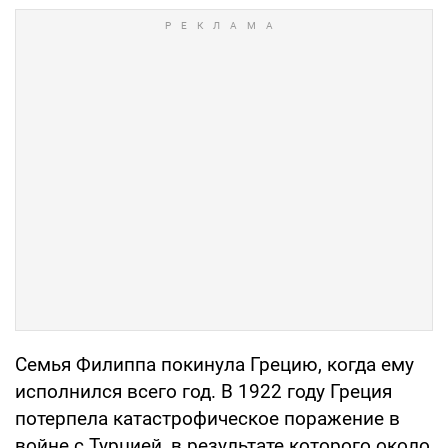
Семья Филиппа покинула Грецию, когда ему
исполнился всего год. В 1922 году Греция
потерпела катастрофическое поражение в
войне с Турцией, в результате которого около