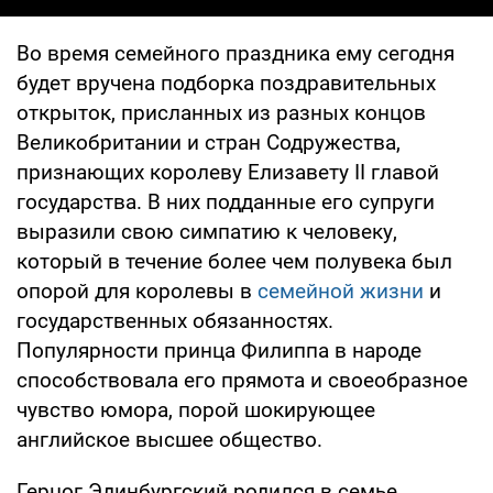
Во время семейного праздника ему сегодня
будет вручена подборка поздравительных
открыток, присланных из разных концов
Великобритании и стран Содружества,
признающих королеву Елизавету II главой
государства. В них подданные его супруги
выразили свою симпатию к человеку,
который в течение более чем полувека был
опорой для королевы в
семейной жизни
и
государственных обязанностях.
Популярности принца Филиппа в народе
способствовала его прямота и своеобразное
чувство юмора, порой шокирующее
английское высшее общество.
Герцог Эдинбургский родился в семье,