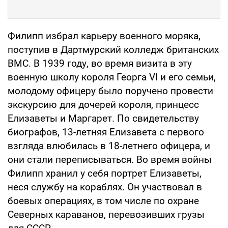
Филипп избрал карьеру военного моряка,
поступив в Дартмурский колледж британских
ВМС. В 1939 году, во время визита в эту
военную школу короля Георга VI и его семьи,
молодому офицеру было поручено провести
экскурсию для дочерей короля, принцесс
Елизаветы и Маргарет. По свидетельству
биографов, 13-летняя Елизавета с первого
взгляда влюбилась в 18-летнего офицера, и
они стали переписываться. Во время войны
Филипп хранил у себя портрет Елизаветы,
неся службу на кораблях. Он участвовал в
боевых операциях, в том числе по охране
Северных караванов, перевозивших грузы