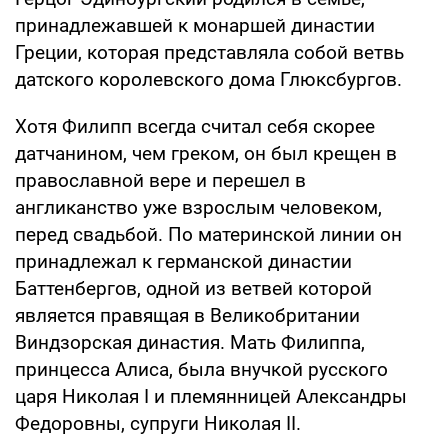
принадлежавшей к монаршей династии
Греции, которая представляла собой ветвь
датского королевского дома Глюксбургов.
Хотя Филипп всегда считал себя скорее
датчанином, чем греком, он был крещен в
православной вере и перешел в
англиканство уже взрослым человеком,
перед свадьбой. По материнской линии он
принадлежал к германской династии
Баттенбергов, одной из ветвей которой
является правящая в Великобритании
Виндзорская династия. Мать Филиппа,
принцесса Алиса, была внучкой русского
царя Николая I и племянницей Александры
Федоровны, супруги Николая II.