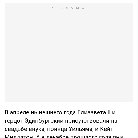
В апреле нынешнего года Елизавета II и
герцог Эдинбургский присутствовали на
свадьбе внука, принца Уильяма, и Кейт
Миддлтон. А в декабре прошлого года они