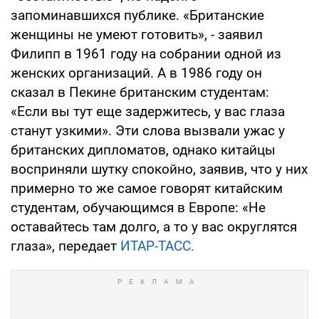
запоминавшихся публике. «Британские
женщины не умеют готовить», - заявил
Филипп в 1961 году на собрании одной из
женских организаций. А в 1986 году он
сказал в Пекине британским студентам:
«Если вы тут еще задержитесь, у вас глаза
станут узкими». Эти слова вызвали ужас у
британских дипломатов, однако китайцы
восприняли шутку спокойно, заявив, что у них
примерно то же самое говорят китайским
студентам, обучающимся в Европе: «Не
оставайтесь там долго, а то у вас округлятся
глаза», передает
ИТАР-ТАСС.