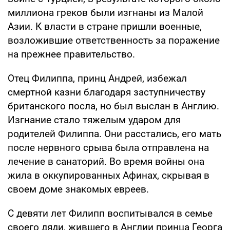
миллиона греков были изгнаны из Малой
Азии. К власти в стране пришли военные,
возложившие ответственность за поражение
на прежнее правительство.
Отец Филиппа, принц Андрей, избежал
смертной казни благодаря заступничеству
британского посла, но был выслан в Англию.
Изгнание стало тяжелым ударом для
родителей Филиппа. Они расстались, его мать
после нервного срыва была отправлена на
лечение в санаторий. Во время войны она
жила в оккупированных Афинах, скрывая в
своем доме знакомых евреев.
С девяти лет Филипп воспитывался в семье
своего дяди, жившего в Англии принца Георга