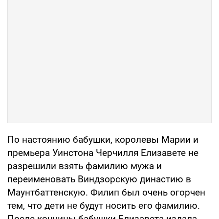
По настоянию бабушки, королевы Марии и
премьера Уинстона Черчилля Елизавете не
разрешили взять фамилию мужа и
переименовать Виндзорскую династию в
Маунтбаттенскую. Филип был очень огорчен
тем, что дети не будут носить его фамилию.
После кончины бабушки Елизавета издала