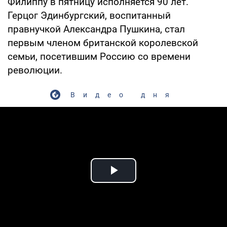
Филиппу в пятницу исполняется 90 лет.
Герцог Эдинбургский, воспитанный
правнучкой Александра Пушкина, стал
первым членом британской королевской
семьи, посетившим Россию со времени
революции.
Видео дня
Play Video