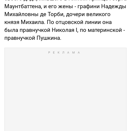
Маунтбаттена, и его жены - графини Надежды
Михайловны де Торби, дочери великого
князя Михаила. По отцовской линии она
была правнучкой Николая I, по материнской -
правнучкой Пушкина.