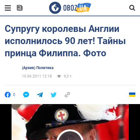
Супругу королевы Англии
исполнилось 90 лет! Тайны
принца Филиппа. Фото
(Архив) Политика
10.06.2011 12:18
9,3 т.
0