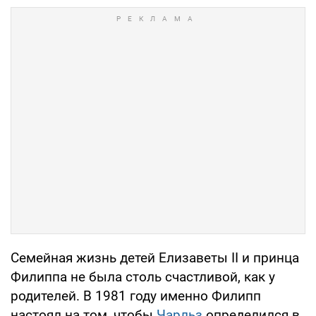
Семейная жизнь детей Елизаветы II и принца
Филиппа не была столь счастливой, как у
родителей. В 1981 году именно Филипп
настоял на том, чтобы
Чарльз
определился в