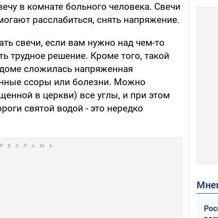
ечу в комнате больного человека. Свечи
могают расслабиться, снять напряжение.
ть свечи, если вам нужно над чем-то
ть трудное решение. Кроме того, такой
в доме сложилась напряженная
янные ссоры или болезни. Можно
щенной в церкви) все углы, и при этом
ороги святой водой - это нередко
Мн
Рос