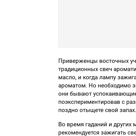
Приверженцы восточных уч
традиционных свеч аромати
масло, и когда лампу зажи
ароматом. Но необходимо зн
они бывают успокаивающие,
поэкспериментировав с ра
поздно отыщете свой запах
Во время гаданий и других 
рекомендуется зажигать све