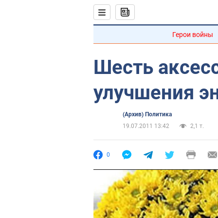
Герои войны
Шесть аксес
улучшения э
(Архив) Политика
19.07.2011 13:42
2,1 т.
0