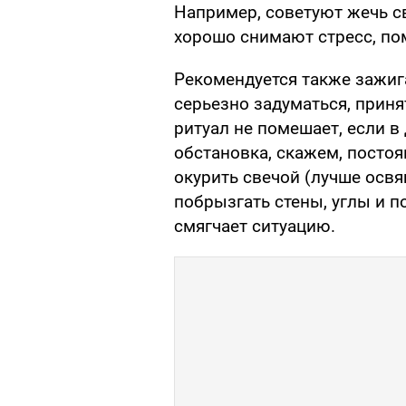
Например, советуют жечь св
хорошо снимают стресс, по
Рекомендуется также зажига
серьезно задуматься, приня
ритуал не помешает, если 
обстановка, скажем, посто
окурить свечой (лучше освя
побрызгать стены, углы и п
смягчает ситуацию.