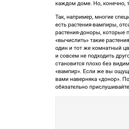
каждом доме. Но, конечно, 
Так, например, многие спец
есть растения-вампиры, от
растения-доноры, которые 
«вычислить» такие растения
один и тот же комнатный ц
и совсем не подходить друг
становится плохо без видимы
«вампир». Если же вы ощущ
вами наверняка «донор». По
обязательно прислушивайт