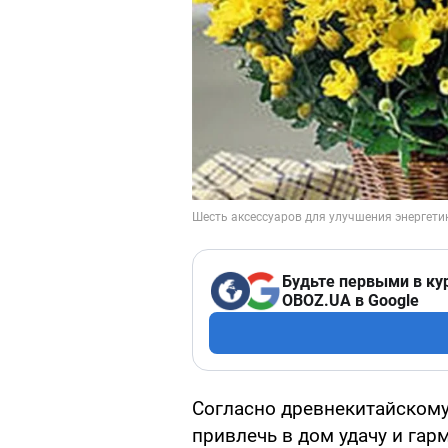
Будьте первыми в ку
OBOZ.UA в Google
Согласно древнекитайскому
привлечь в дом удачу и гар