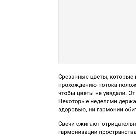
Срезанные цветы, которые н
прохождению потока положи
чтобы цветы не увядали. От
Некоторые неделями держат 
здоровью, ни гармонии оби
Свечи сжигают отрицательн
гармонизации пространства 