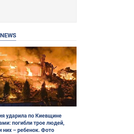
P NEWS
ия ударила по Киевщине
ами: погибли трое людей,
и них – ребенок. Фото