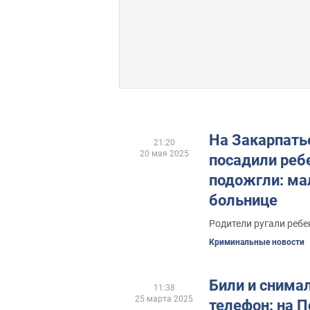
На Закарпать
21:20
20 мая 2025
посадили ребе
подожгли: ма
больнице
Родители ругали ребе
Криминальные новости
Били и снимал
11:38
25 марта 2025
телефон: на 