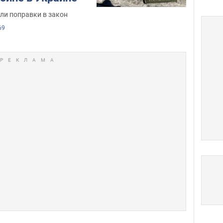
ли поправки в закон
69