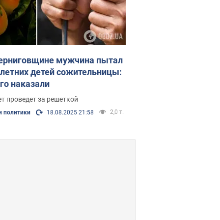
ерниговщине мужчина пытал
летних детей сожительницы:
его наказали
ет проведет за решеткой
2,0 т.
и политики
18.08.2025 21:58