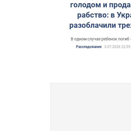
голодом и прода
рабство: в Ук
разоблачили тре
мам
В одном случае ребенок погиб 
Расследование
3.07.2026 22:59