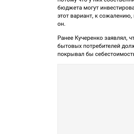
бюджета могут инвестироват
этот вариант, к сожалению
он.
Ранее Кучеренко заявлял, ч
бытовых потребителей долж
покрывал бы себестоимость