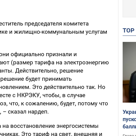
ститель председателя комитета
TO
тике и жилищно-коммунальным услугам
, они официально признали и
ают (размер тарифа на электроэнергию
ианты. Действительно, решение
 решение будет принимать
новлением. Это действительно так. Но
сте с НКРЭКУ, чтобы, в случае
з, что, к сожалению, будет, потому что
, – сказал нардеп.
Укра
пуск
ва на восстановление энергосистемы
балл
пров
чниках. Это тариф на свет, внешняя и
Глава 