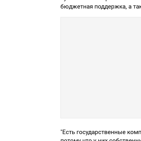
бюджетная поддержка, а та
"Есть государственные комп
потому что у них собственни