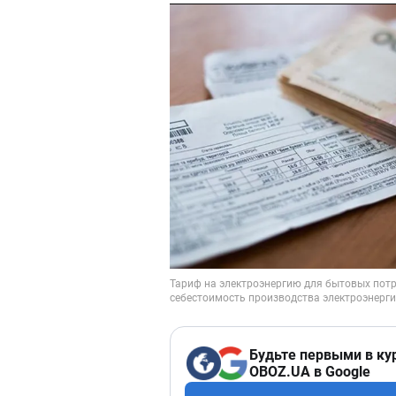
Будьте первыми в ку
OBOZ.UA в Google