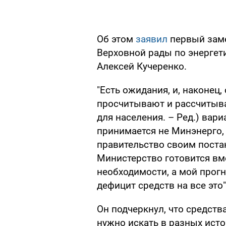
Об этом
заявил
первый заме
Верховной рады по энерге
Алексей Кучеренко.
"Есть ожидания, и, наконец
просчитывают и рассчитыв
для населения. – Ред.) вар
принимается не Минэнерго,
правительство своим поста
Министерство готовится вме
необходимости, а мой прогно
дефицит средств на все это"
Он подчеркнул, что средст
нужно искать в разных исто