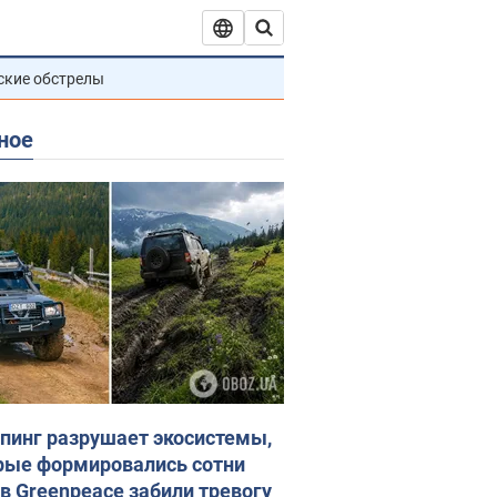
ские обстрелы
ное
пинг разрушает экосистемы,
рые формировались сотни
 в Greenpeace забили тревогу