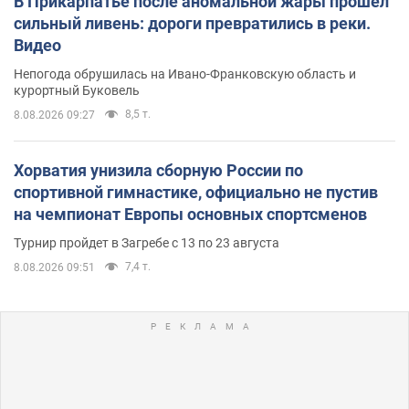
В Прикарпатье после аномальной жары прошел
сильный ливень: дороги превратились в реки.
Видео
Непогода обрушилась на Ивано-Франковскую область и
курортный Буковель
8,5 т.
8.08.2026 09:27
Хорватия унизила сборную России по
спортивной гимнастике, официально не пустив
на чемпионат Европы основных спортсменов
Турнир пройдет в Загребе с 13 по 23 августа
7,4 т.
8.08.2026 09:51