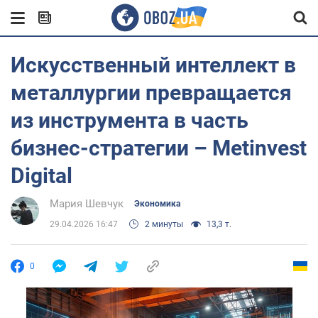
Искусственный интеллект в
металлургии превращается
из инструмента в часть
бизнес-стратегии – Metinvest
Digital
Мария Шевчук
Экономика
29.04.2026 16:47
2 минуты
13,3 т.
0