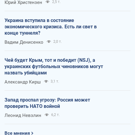
Юрий Христензен
2,5 т.
Украина вступила в состояние
экономического кризиса. Есть ли свет в
конце туннеля?
Вадим Денисенко
2,0 т.
Чей будет Крым, тот и победит (NSJ), а
украинских футбольных чиновников могут
назвать убийцами
Александр Кирш
3,1 т.
Запад проспал угрозу: Россия может
проверить НАТО войной
Леонид Невзлин
6,2 т.
Все мнения