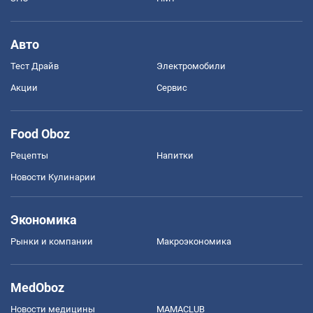
Авто
Тест Драйв
Электромобили
Акции
Сервис
Food Oboz
Рецепты
Напитки
Новости Кулинарии
Экономика
Рынки и компании
Mакроэкономика
MedOboz
Новости медицины
MAMACLUB