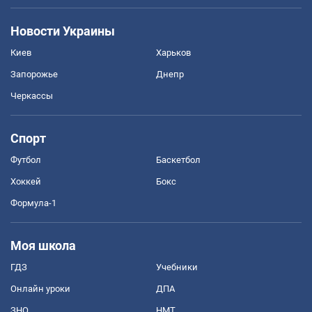
Новости Украины
Киев
Харьков
Запорожье
Днепр
Черкассы
Спорт
Футбол
Баскетбол
Хоккей
Бокс
Формула-1
Моя школа
ГДЗ
Учебники
Онлайн уроки
ДПА
ЗНО
НМТ