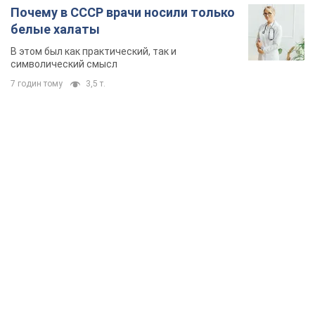
Почему в СССР врачи носили только
белые халаты
В этом был как практический, так и
символический смысл
7 годин тому
3,5 т.