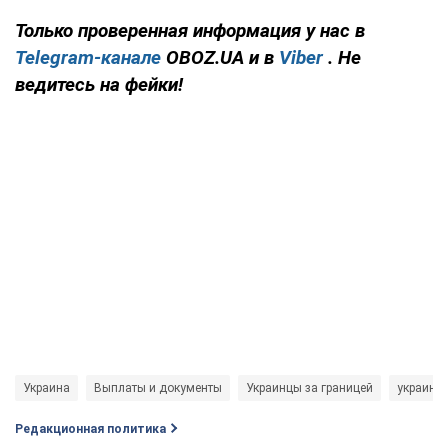
Только проверенная информация у нас в
Telegram-канале
OBOZ.UA и в
Viber
. Не
ведитесь на фейки!
Украина
Выплаты и документы
Украинцы за границей
украинц
Редакционная политика