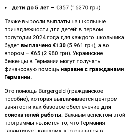
дети до 5 лет
– €357 (16370 грн).
Также выросли выплаты на школьные
принадлежности для детей: в первом
полугодии 2024 года для каждого школьника
будет
выплачено €130
(5 961 грн), а во
втором – €65 (2 980 грн). Украинские
беженцы в Германии могут получать
финансовую помощь
наравне с гражданами
Германии.
Это помощь Bürgergeld (гражданское
пособие), которая выплачивается центром
занятости как базовое обеспечение
для
соискателей работы.
Важным аспектом этой
программы является то, что Германия
гарантирует каждому, кто оказался в