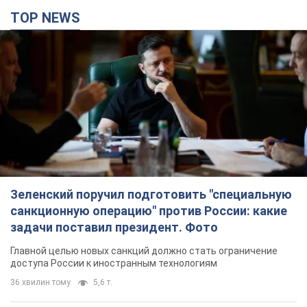
TOP NEWS
Зеленский поручил подготовить "специальную
санкционную операцию" против России: какие
задачи поставил президент. Фото
Главной целью новых санкций должно стать ограничение
доступа России к иностранным технологиям
36 хвилин тому
5,6 т.