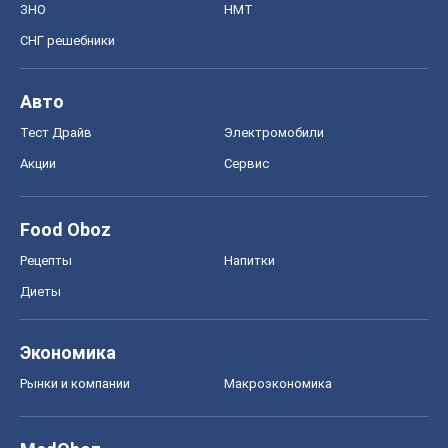
ЗНО
НМТ
СНГ решебники
Авто
Тест Драйв
Электромобили
Акции
Сервис
Food Oboz
Рецепты
Напитки
Диеты
Экономика
Рынки и компании
Mакроэкономика