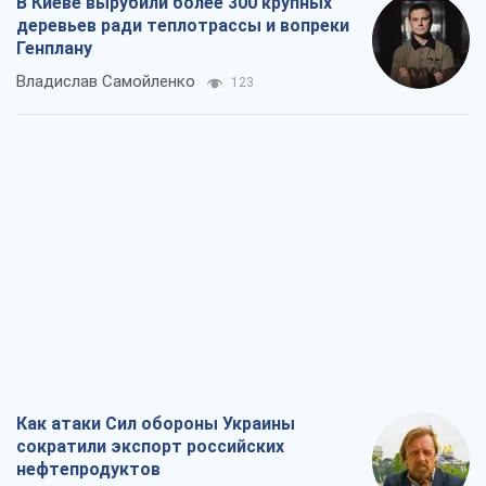
В Киеве вырубили более 300 крупных
деревьев ради теплотрассы и вопреки
Генплану
Владислав Самойленко
123
Как атаки Сил обороны Украины
сократили экспорт российских
нефтепродуктов