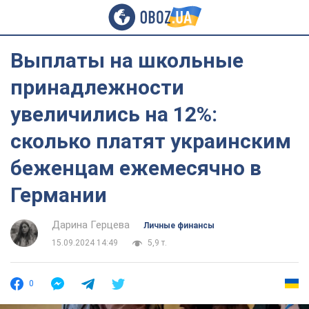
Выплаты на школьные
принадлежности
увеличились на 12%:
сколько платят украинским
беженцам ежемесячно в
Германии
Дарина Герцева
Личные финансы
15.09.2024 14:49
5,9 т.
0