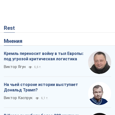
Rest
Мнения
Кремль переносит войну в тыл Европы:
под угрозой критическая логистика
Виктор Ягун
6,6 т.
На чьей стороне истории выступает
Дональд Трамп?
Виктор Каспрук
6,1 т.