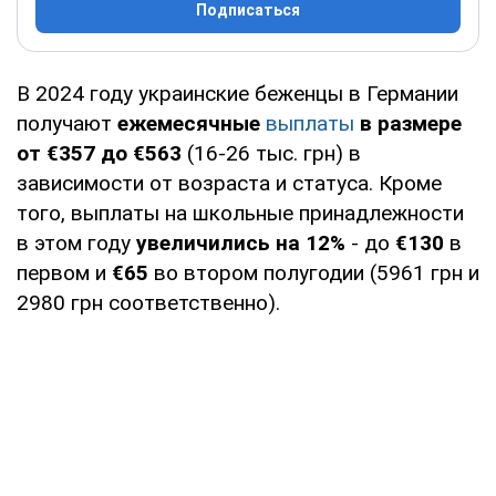
Подписаться
В 2024 году украинские беженцы в Германии
получают
ежемесячные
выплаты
в размере
от €357 до €563
(16-26 тыс. грн) в
зависимости от возраста и статуса. Кроме
того, выплаты на школьные принадлежности
в этом году
увеличились на 12%
- до
€130
в
первом и
€65
во втором полугодии (5961 грн и
2980 грн соответственно).