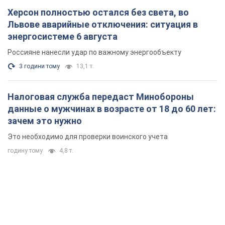
Херсон полностью остался без света, во
Львове аварийные отключения: ситуация в
энергосистеме 6 августа
Россияне нанесли удар по важному энергообъекту
3 години тому
13,1 т.
Налоговая служба передаст Минобороны
данные о мужчинах в возрасте от 18 до 60 лет:
зачем это нужно
Это необходимо для проверки воинского учета
годину тому
4,8 т.