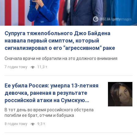
Супруга тяжелобольного Джо Байдена
назвала первый симптом, который
сигнализировал о его "агрессивном" раке
Сначала врачи не обратили на это должного внимания
7 годин тому
11,3 т.
Ее убила Россия: умерла 13-летняя
девочка, раненая в результате
российской атаки на Сумскую
область. Фото
В тот день во время российского обстрела
погибли ее брат, отчим и бабушка
8 годин тому
9,3 т.