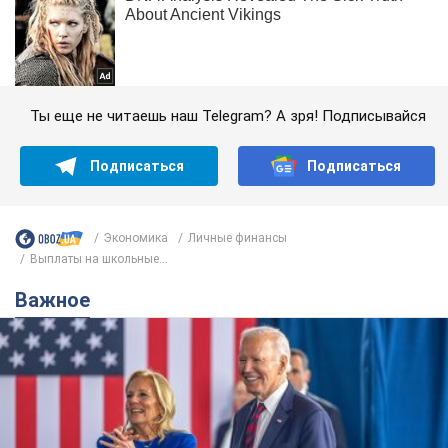
Ты еще не читаешь наш Telegram? А зря! Подписывайся
Подписаться
Подписаться
Экономика
Личные финансы
Выплаты на школьные...
Важное