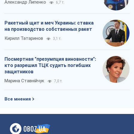
Александр Липенко
6,7 т.
Ракетный щит и меч Украины: ставка
на производство собственных ракет
Кирилл Татаринов
3,1 т.
Посмертная "презумпция виновности":
кто разрешил ТЦК судить погибших
защитников
Марина Ставнійчук
7,0 т.
Все мнения