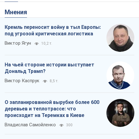
Мнения
Кремль переносит войну в тыл Европы:
под угрозой критическая логистика
Виктор Ягун
10,2 т.
На чьей стороне истории выступает
Дональд Трамп?
Виктор Каспрук
8,5 т.
О запланированной вырубке более 600
деревьев и теплотрассе: что
происходит на Теремках в Киеве
Владислав Самойленко
300