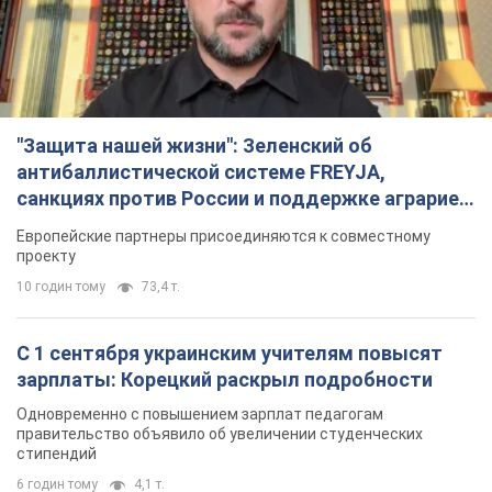
"Защита нашей жизни": Зеленский об
антибаллистической системе FREYJA,
санкциях против России и поддержке аграриев.
Видео
Европейские партнеры присоединяются к совместному
проекту
10 годин тому
73,4 т.
С 1 сентября украинским учителям повысят
зарплаты: Корецкий раскрыл подробности
Одновременно с повышением зарплат педагогам
правительство объявило об увеличении студенческих
стипендий
6 годин тому
4,1 т.