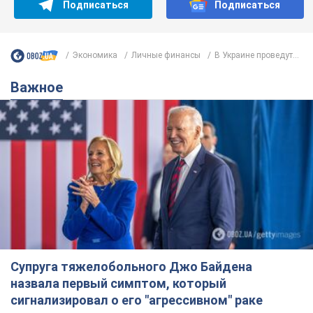
Подписаться
Подписаться
Экономика
Личные финансы
В Украине проведут...
Важное
Супруга тяжелобольного Джо Байдена
назвала первый симптом, который
сигнализировал о его "агрессивном" раке