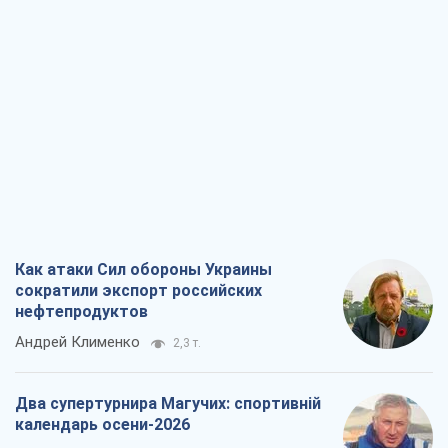
Как атаки Сил обороны Украины
сократили экспорт российских
нефтепродуктов
Андрей Клименко
2,3 т.
Два супертурнира Магучих: спортивній
календарь осени-2026