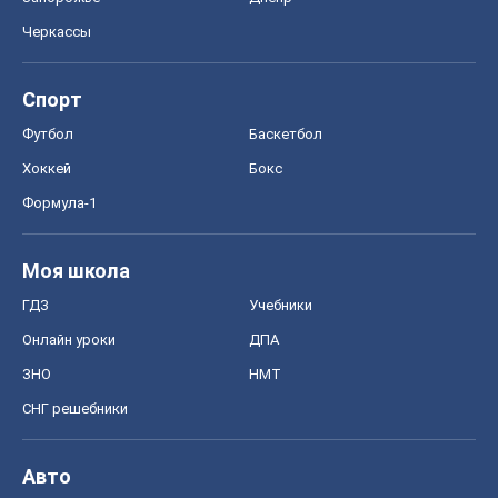
Черкассы
Спорт
Футбол
Баскетбол
Хоккей
Бокс
Формула-1
Моя школа
ГДЗ
Учебники
Онлайн уроки
ДПА
ЗНО
НМТ
СНГ решебники
Авто