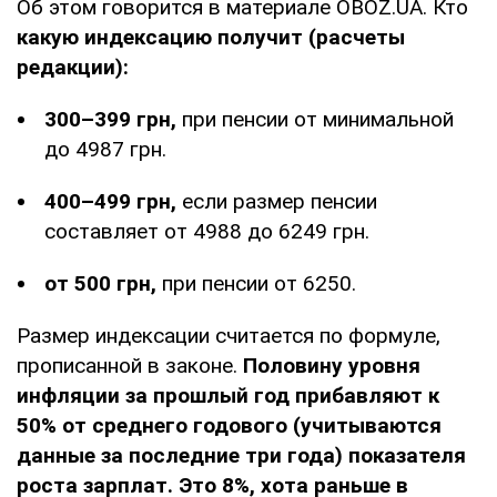
Об этом говорится в материале OBOZ.UA. Кто
какую индексацию получит (расчеты
редакции):
300–399 грн,
при пенсии от минимальной
до 4987 грн.
400–499 грн,
если размер пенсии
составляет от 4988 до 6249 грн.
от 500 грн,
при пенсии от 6250.
Размер индексации считается по формуле,
прописанной в законе.
Половину уровня
инфляции за прошлый год прибавляют к
50% от среднего годового (учитываются
данные за последние три года) показателя
роста зарплат. Это 8%, хота раньше в