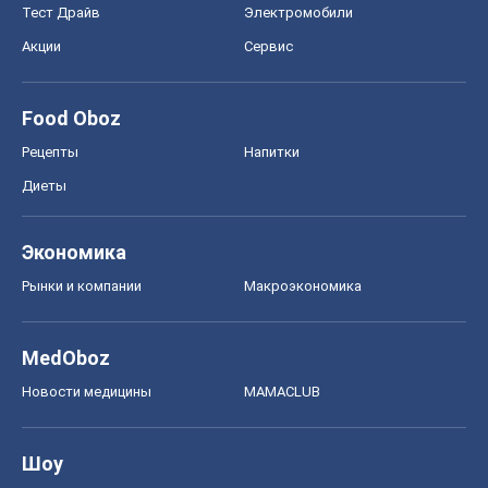
Тест Драйв
Электромобили
Акции
Сервис
Food Oboz
Рецепты
Напитки
Диеты
Экономика
Рынки и компании
Mакроэкономика
MedOboz
Новости медицины
MAMACLUB
Шоу