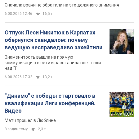
Сначала врачи не обратили на это должного внимания
6.08.2026 12:46
16,5 т.
Отпуск Леси Никитюк в Карпатах
обернулся скандалом: почему
ведущую несправедливо захейтили
Знаменитость вышла на прямую
коммуникацию в сети и расставила все точки
над "i"
6.08.2026 17:32
13,2 т.
"Динамо" с победы стартовало в
квалификации Лиги конференций.
Видео
Матч прошел в Люблине
8 годин тому
2,3 т.