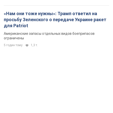
«Нам они тоже нужны»: Трамп ответил на
просьбу Зеленского о передаче Украине ракет
для Patriot
Американские запасы отдельных видов боеприпасов
ограничены
5 годин тому
1,3 т.