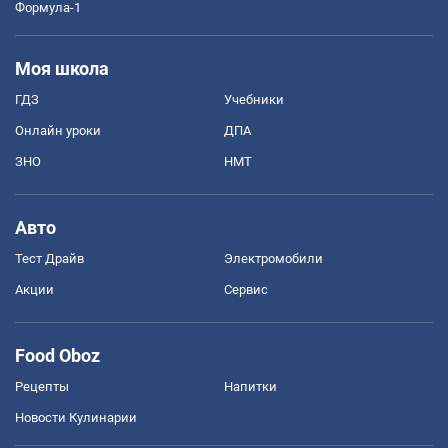
Формула-1
Моя школа
ГДЗ
Учебники
Онлайн уроки
ДПА
ЗНО
НМТ
Авто
Тест Драйв
Электромобили
Акции
Сервис
Food Oboz
Рецепты
Напитки
Новости Кулинарии