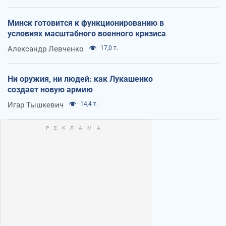
Минск готовится к функционированию в
условиях масштабного военного кризиса
Александр Левченко
17,0 т.
Ни оружия, ни людей: как Лукашенко
создает новую армию
Игар Тышкевич
14,4 т.