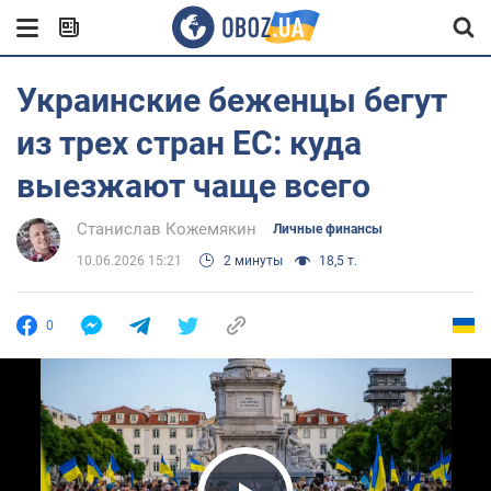
Украинские беженцы бегут
из трех стран ЕС: куда
выезжают чаще всего
Станислав Кожемякин
Личные финансы
10.06.2026 15:21
2 минуты
18,5 т.
0