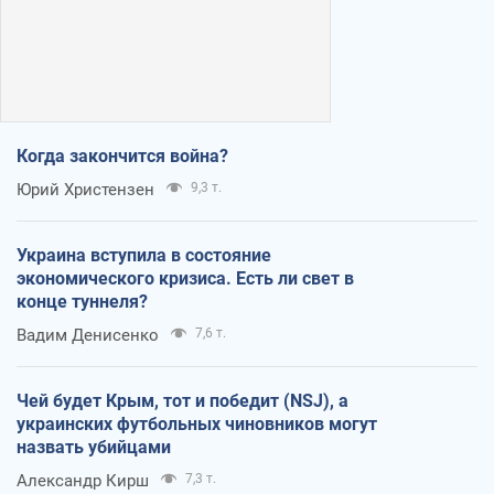
Когда закончится война?
Юрий Христензен
9,3 т.
Украина вступила в состояние
экономического кризиса. Есть ли свет в
конце туннеля?
Вадим Денисенко
7,6 т.
Чей будет Крым, тот и победит (NSJ), а
украинских футбольных чиновников могут
назвать убийцами
Александр Кирш
7,3 т.