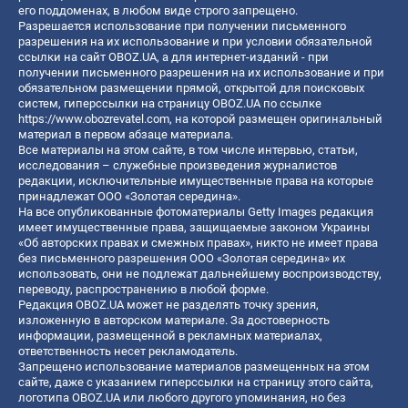
его поддоменах, в любом виде строго запрещено.
Разрешается использование при получении письменного
разрешения на их использование и при условии обязательной
ссылки на сайт OBOZ.UA, а для интернет-изданий - при
получении письменного разрешения на их использование и при
обязательном размещении прямой, открытой для поисковых
систем, гиперссылки на страницу OBOZ.UA по ссылке
https://www.obozrevatel.com
, на которой размещен оригинальный
материал в первом абзаце материала.
Все материалы на этом сайте, в том числе интервью, статьи,
исследования – служебные произведения журналистов
редакции, исключительные имущественные права на которые
принадлежат ООО «Золотая середина».
На все опубликованные фотоматериалы Getty Images редакция
имеет имущественные права, защищаемые законом Украины
«Об авторских правах и смежных правах», никто не имеет права
без письменного разрешения ООО «Золотая середина» их
использовать, они не подлежат дальнейшему воспроизводству,
переводу, распространению в любой форме.
Редакция OBOZ.UA может не разделять точку зрения,
изложенную в авторском материале. За достоверность
информации, размещенной в рекламных материалах,
ответственность несет рекламодатель.
Запрещено использование материалов размещенных на этом
сайте, даже с указанием гиперссылки на страницу этого сайта,
логотипа OBOZ.UA или любого другого упоминания, но без