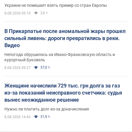
Украине не помешает взять пример со стран Европы
2,6 т.
8.08.2026 05:10
В Прикарпатье после аномальной жары прошел
сильный ливень: дороги превратились в реки.
Видео
Непогода обрушилась на Ивано-Франковскую область и
курортный Буковель
37,0 т.
8.08.2026 09:27
Женщине начислили 729 тыс. грн долга за газ
из-за показаний неисправного счетчика: судья
вынес неожиданное решение
Нужно ли платить долг из-за доначисления
31,9 т.
8.08.2026 14:43