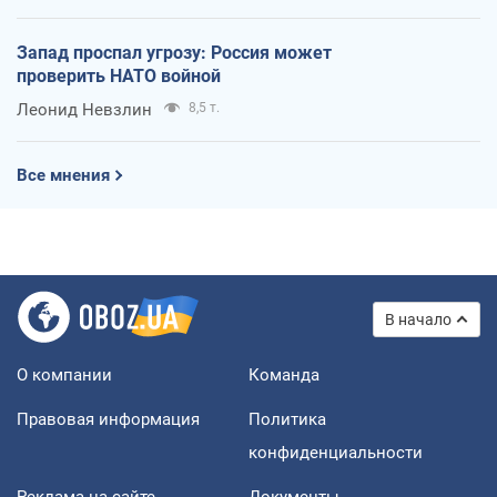
Запад проспал угрозу: Россия может
проверить НАТО войной
Леонид Невзлин
8,5 т.
Все мнения
В начало
О компании
Команда
Правовая информация
Политика
конфиденциальности
Реклама на сайте
Документы