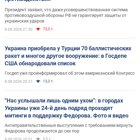
Президент заявил, что даже усовершенствованная система
противовоздушной обороны РФ не гарантирует защиты от
украинских ударов
73,5 т.
8.08.2026 21:30
Украина приобрела у Турции 70 баллистических
ракет и многое другое вооружение: в Госдепе
США обнародовали список
Госдеп уже проинформировал об этом американский Конгресс
13,3 т.
8.08.2026 20:37
"Нас услышали лишь одним ухом": в городах
Украины уже 24-й день подряд проходят
митинги в поддержку Федорова. Фото и видео
Антиправительственные выступления с требованием вернуть
Федорова продолжаются до сих пор
5,5 т.
8.08.2026 20:51