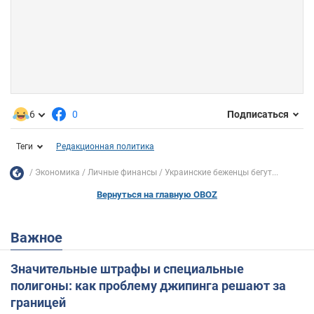
6
0
Подписаться
Теги
Редакционная политика
Экономика
Личные финансы
Украинские беженцы бегут...
Вернуться на главную OBOZ
Важное
Значительные штрафы и специальные
полигоны: как проблему джипинга решают за
границей