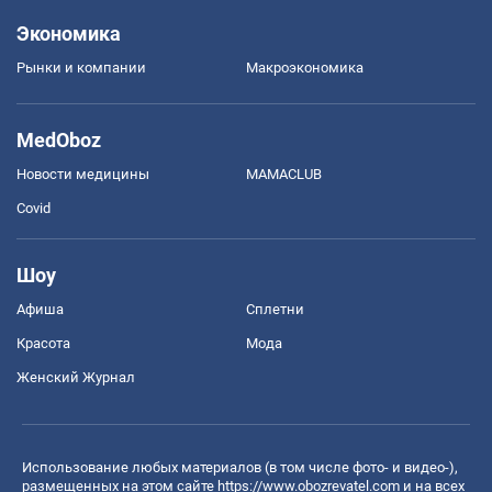
Экономика
Рынки и компании
Mакроэкономика
MedOboz
Новости медицины
MAMACLUB
Covid
Шоу
Афиша
Сплетни
Красота
Мода
Женский Журнал
Использование любых материалов (в том числе фото- и видео-),
размещенных на этом сайте
https://www.obozrevatel.com
и на всех