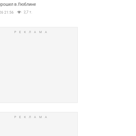
прошел в Люблине
2,7 т.
26 21:56