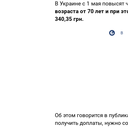
В Украине с 1 мая повысят 
возраста от 70 лет и при э
340,35 грн.
В
Об этом говорится в публи
получить доплаты, нужно с