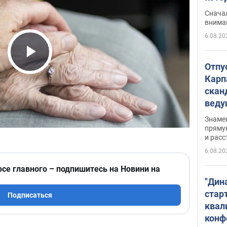
"агр
Сначал
внима
6.08.20
Play Video
Отпу
Карп
скан
вед
несп
Знаме
захе
пряму
и расс
6.08.20
рсе главного – подпишитесь на Новини на
"Дин
стар
Подписаться
квал
конф