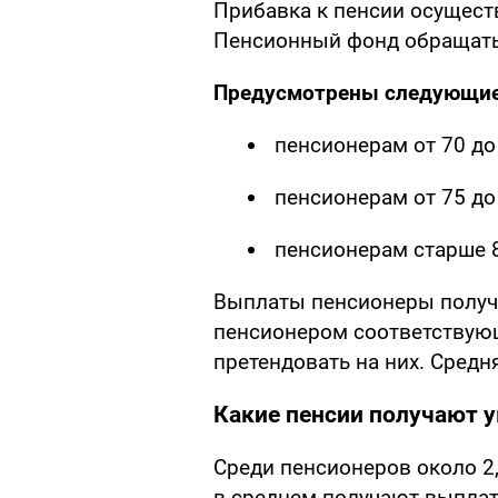
Прибавка к пенсии осущест
Пенсионный фонд обращать
Предусмотрены следующие
пенсионерам от 70 до 
пенсионерам от 75 до 
пенсионерам старше 8
Выплаты пенсионеры получ
пенсионером соответствующ
претендовать на них. Средн
Какие пенсии получают 
Среди пенсионеров около 2,
в среднем получают выплату