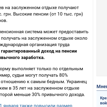
ев на заслуженном отдыхе получают
 грн. Высокие пенсии (от 10 тыс. грн)
ров.
пенсионная система может предоставить
получать на заслуженном отдыхе около
ждународная организация труда
й
гарантированный доход на пенсии
ивычного заработка.
 норму выполняет только по отдельным
мер, судьи могут получать 80%
о отношению к самым бедным. Украинец
Мн
жем в 35 лет на заслуженном отдыхе
оторой меньше 30% привычного дохода.
Кре
вой
 1 января также повысили размер