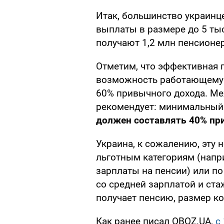
Итак, большинство украинц
выплаты в размере до 5 тыс.
получают 1,2 млн пенсионе
Отметим, что эффективная 
возможность работающему 
60% привычного дохода. Ме
рекомендует: минимальны
должен составлять 40% пр
Украина, к сожалению, эту
льготным категориям (напри
зарплаты на пенсии) или п
со средней зарплатой и ста
получает пенсию, размер к
Как ранее писал OBOZ.UA,
с