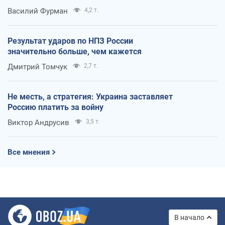
Василий Фурман
4,2 т.
Результат ударов по НПЗ России
значительно больше, чем кажется
Дмитрий Томчук
2,7 т.
Не месть, а стратегия: Украина заставляет
Россию платить за войну
Виктор Андрусив
3,5 т.
Все мнения
В начало