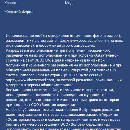
Красота
Мода
Женский Журнал
Использование любых материалов (в том числе фото- и видео-),
размещенных на этом сайте
https://www.obozrevatel.com
и на всех
его поддоменах, в любом виде строго запрещено.
Разрешается использование при получении письменного
разрешения на их использование и при условии обязательной
ссылки на сайт OBOZ.UA, а для интернет-изданий - при
получении письменного разрешения на их использование и при
обязательном размещении прямой, открытой для поисковых
систем, гиперссылки на страницу OBOZ.UA по ссылке
https://www.obozrevatel.com
, на которой размещен оригинальный
материал в первом абзаце материала.
Все материалы на этом сайте, в том числе интервью, статьи,
исследования – служебные произведения журналистов
редакции, исключительные имущественные права на которые
принадлежат ООО «Золотая середина».
На все опубликованные фотоматериалы Getty Images редакция
имеет имущественные права, защищаемые законом Украины
«Об авторских правах и смежных правах», никто не имеет права
без письменного разрешения ООО «Золотая середина» их
использовать, они не подлежат дальнейшему воспроизводству,