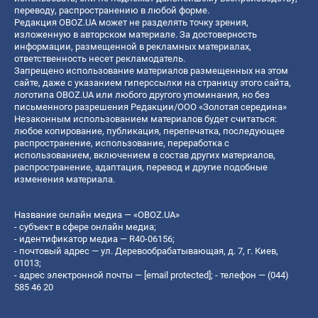
переводу, распространению в любой форме.
Редакция OBOZ.UA может не разделять точку зрения,
изложенную в авторском материале. За достоверность
информации, размещенной в рекламных материалах,
ответственность несет рекламодатель.
Запрещено использование материалов размещенных на этом
сайте, даже с указанием гиперссылки на страницу этого сайта,
логотипа OBOZ.UA или любого другого упоминания, но без
письменного разрешения Редакции/ООО «Золотая середина»
Незаконным использованием материалов будет считаться:
любое копирование, публикация, перепечатка, последующее
распространение, использование, переработка с
использованием, включением в состав других материалов,
распространение, адаптация, перевод и другие подобные
изменения материала.
Название онлайн медиа — «OBOZ.UA»
- субъект в сфере онлайн медиа;
- идентификатор медиа — R40-06156;
- почтовый адрес — ул. Деревообрабатывающая, д. 7, г. Киев,
01013;
- адрес электронной почты —
[email protected]
; - телефон — (044)
585 46 20