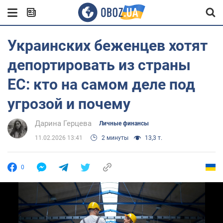
Украинских беженцев хотят
депортировать из страны
ЕС: кто на самом деле под
угрозой и почему
Дарина Герцева
Личные финансы
11.02.2026 13:41
2 минуты
13,3 т.
0