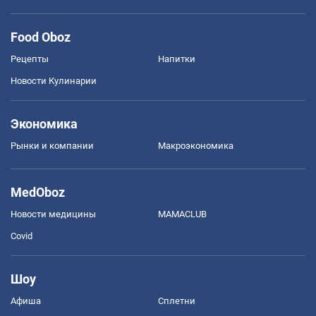
Food Oboz
Рецепты
Напитки
Новости Кулинарии
Экономика
Рынки и компании
Mакроэкономика
MedOboz
Новости медицины
MAMACLUB
Covid
Шоу
Афиша
Сплетни