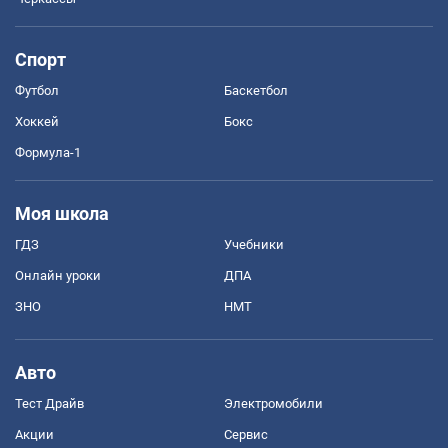
Спорт
Футбол
Баскетбол
Хоккей
Бокс
Формула-1
Моя школа
ГДЗ
Учебники
Онлайн уроки
ДПА
ЗНО
НМТ
Авто
Тест Драйв
Электромобили
Акции
Сервис