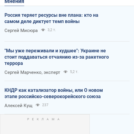
Мнения
Россия теряет ресурсы вне плана: кто на
самом деле диктует темп войны
Сергей Мисюра
3,2 т.
"Мы уже переживали и худшее": Украине не
стоит поддаваться отчаянию из-за ракетного
террора
Сергей Марченко, эксперт
5,2 т.
КНДР как катализатор войны, или О новом
этапе российско-северокорейского союза
Алексей Кущ
237