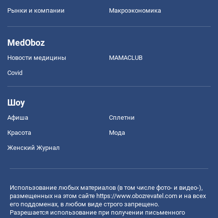
Рынки и компании
Mакроэкономика
MedOboz
Новости медицины
MAMACLUB
Covid
Шоу
Афиша
Сплетни
Красота
Мода
Женский Журнал
Использование любых материалов (в том числе фото- и видео-),
размещенных на этом сайте
https://www.obozrevatel.com
и на всех
его поддоменах, в любом виде строго запрещено.
Разрешается использование при получении письменного