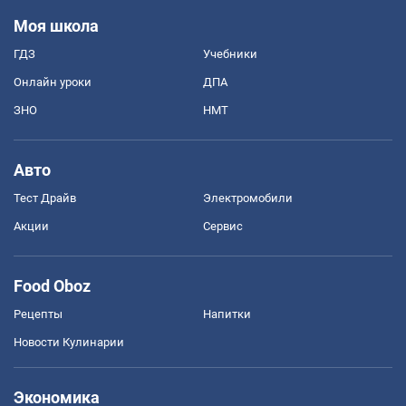
Моя школа
ГДЗ
Учебники
Онлайн уроки
ДПА
ЗНО
НМТ
Авто
Тест Драйв
Электромобили
Акции
Сервис
Food Oboz
Рецепты
Напитки
Новости Кулинарии
Экономика