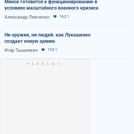
Минск готовится к функционированию в
условиях масштабного военного кризиса
Александр Левченко
16,2 т.
Ни оружия, ни людей: как Лукашенко
создает новую армию
Игар Тышкевич
13,9 т.