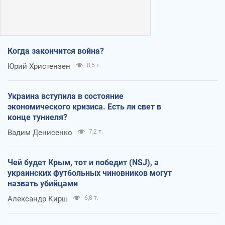
Когда закончится война?
Юрий Христензен
8,5 т.
Украина вступила в состояние
экономического кризиса. Есть ли свет в
конце туннеля?
Вадим Денисенко
7,2 т.
Чей будет Крым, тот и победит (NSJ), а
украинских футбольных чиновников могут
назвать убийцами
Александр Кирш
6,8 т.