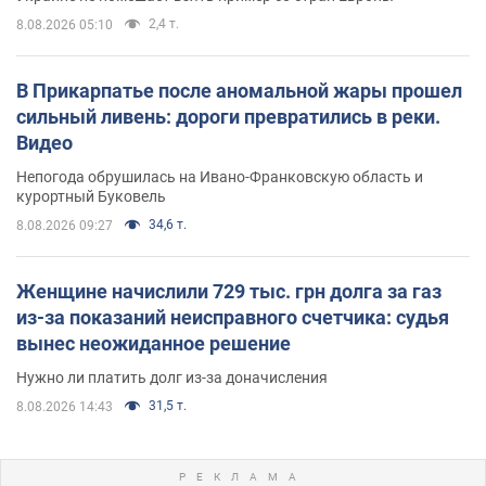
2,4 т.
8.08.2026 05:10
В Прикарпатье после аномальной жары прошел
сильный ливень: дороги превратились в реки.
Видео
Непогода обрушилась на Ивано-Франковскую область и
курортный Буковель
34,6 т.
8.08.2026 09:27
Женщине начислили 729 тыс. грн долга за газ
из-за показаний неисправного счетчика: судья
вынес неожиданное решение
Нужно ли платить долг из-за доначисления
31,5 т.
8.08.2026 14:43