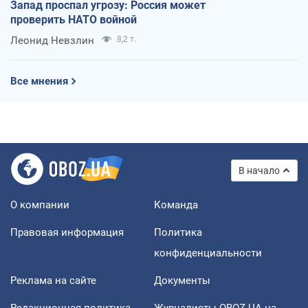
Запад проспал угрозу: Россия может
проверить НАТО войной
Леонид Невзлин
8,2 т.
Все мнения
В начало
О компании
Команда
Правовая информация
Политика
конфиденциальности
Реклама на сайте
Документы
Редакционная политика
Журналисты OBOZ.UA на