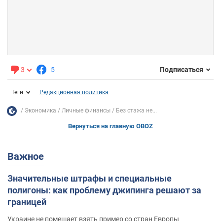
3
5
Подписаться
Теги
Редакционная политика
Экономика
Личные финансы
Без стажа не...
Вернуться на главную OBOZ
Важное
Значительные штрафы и специальные
полигоны: как проблему джипинга решают за
границей
Украине не помешает взять пример со стран Европы